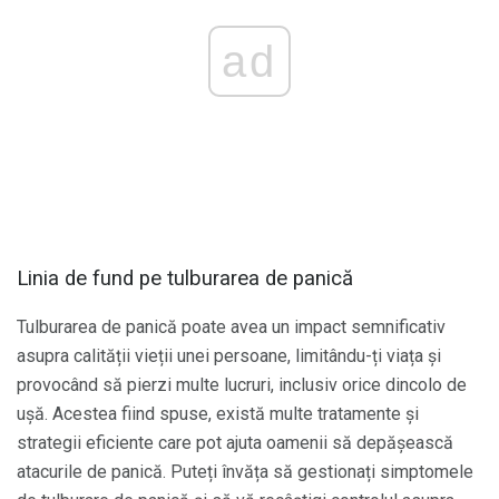
ad
Linia de fund pe tulburarea de panică
Tulburarea de panică poate avea un impact semnificativ
asupra calității vieții unei persoane, limitându-ți viața și
provocând să pierzi multe lucruri, inclusiv orice dincolo de
ușă. Acestea fiind spuse, există multe tratamente și
strategii eficiente care pot ajuta oamenii să depășească
atacurile de panică. Puteți învăța să gestionați simptomele