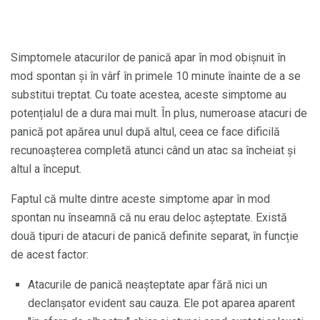
Simptomele atacurilor de panică apar în mod obișnuit în
mod spontan și în vârf în primele 10 minute înainte de a se
substitui treptat. Cu toate acestea, aceste simptome au
potențialul de a dura mai mult. În plus, numeroase atacuri de
panică pot apărea unul după altul, ceea ce face dificilă
recunoașterea completă atunci când un atac sa încheiat și
altul a început.
Faptul că multe dintre aceste simptome apar în mod
spontan nu înseamnă că nu erau deloc așteptate. Există
două tipuri de atacuri de panică definite separat, în funcție
de acest factor:
Atacurile de panică neașteptate apar fără nici un
declanșator evident sau cauza. Ele pot aparea aparent