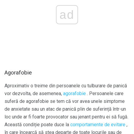
ad
Agorafobie
Aproximativ o treime din persoanele cu tulburare de panică
vor dezvolta, de asemenea,
agorafobie
. Persoanele care
suferă de agorafobie se tem că vor avea unele simptome
de anxietate sau un atac de panică plin de suferință într-un
loc unde ar fi foarte provocator sau jenant pentru ei să fugă.
Această condiție poate duce la
comportamente de evitare
,
în care încearcă să stea departe de toate locurile sau de