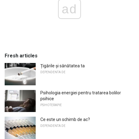
ad
Fresh articles
Țigările și sănătatea ta
DEPENDENTA DE
Psihologia energiei pentru tratarea bolilor
psihice
PSIHOTERAPIE
Ce este un schimb de ac?
DEPENDENTA DE