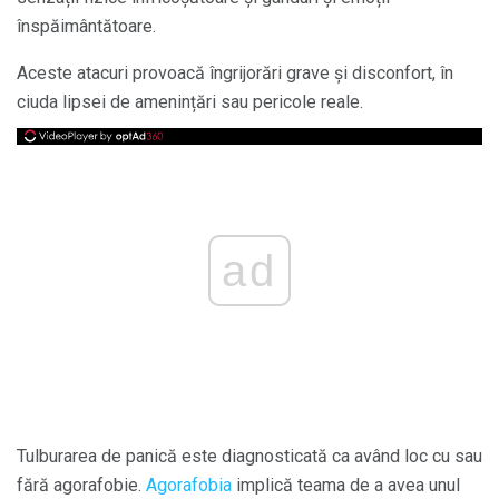
înspăimântătoare.
Aceste atacuri provoacă îngrijorări grave și disconfort, în
ciuda lipsei de amenințări sau pericole reale.
ad
Tulburarea de panică este diagnosticată ca având loc cu sau
fără agorafobie.
Agorafobia
implică teama de a avea unul