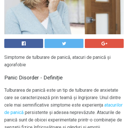
Simptome de tulburare de panică, atacuri de panică și
agorafobie
Panic Disorder - Definiție
Tulburarea de panică este un tip de tulburare de anxietate
care se caracterizează prin teamă și îngrijorare. Unul dintre
cele mai semnificative simptome este experiența
atacurilor
de panică
persistente și adesea neprevăzute. Atacurile de
panică sunt de obicei experimentate printr-o combinație de
senzații fizice înfricoșătoare și gânduri și emoții