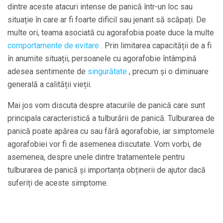
dintre aceste atacuri intense de panică într-un loc sau
situație în care ar fi foarte dificil sau jenant să scăpați. De
multe ori, teama asociată cu agorafobia poate duce la multe
comportamente de evitare
. Prin limitarea capacității de a fi
în anumite situații, persoanele cu agorafobie întâmpină
adesea sentimente de
singurătate
, precum și o diminuare
generală a calității vieții.
Mai jos vom discuta despre atacurile de panică care sunt
principala caracteristică a tulburării de panică. Tulburarea de
panică poate apărea cu sau fără agorafobie, iar simptomele
agorafobiei vor fi de asemenea discutate. Vom vorbi, de
asemenea, despre unele dintre tratamentele pentru
tulburarea de panică și importanța obținerii de ajutor dacă
suferiți de aceste simptome.