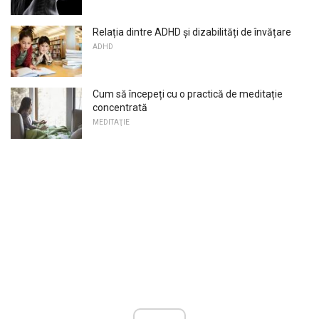
Relația dintre ADHD și dizabilități de învățare
ADHD
Cum să începeți cu o practică de meditație
concentrată
MEDITAŢIE