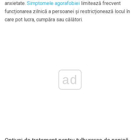
anxietate.
Simptomele agorafobiei
limitează frecvent
funcționarea zilnică a persoanei și restricționează locul în
care pot lucra, cumpăra sau călători.
ad