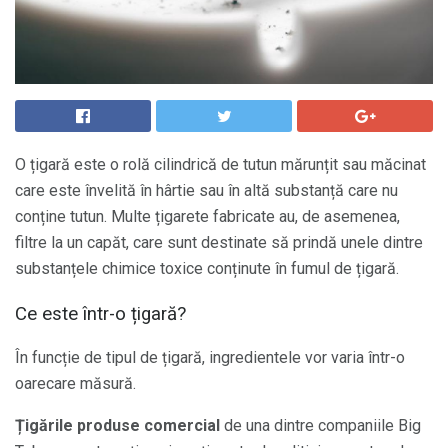
O țigară este o rolă cilindrică de tutun mărunțit sau măcinat
care este învelită în hârtie sau în altă substanță care nu
conține tutun. Multe țigarete fabricate au, de asemenea,
filtre la un capăt, care sunt destinate să prindă unele dintre
substanțele chimice toxice conținute în fumul de țigară.
Ce este într-o țigară?
În funcție de tipul de țigară, ingredientele vor varia într-o
oarecare măsură.
Țigările produse comercial
de una dintre companiile Big