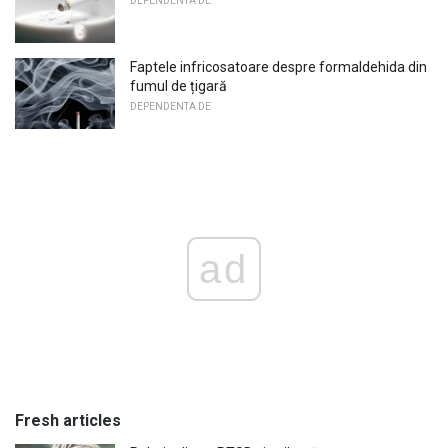
DEPENDENTA DE
Faptele infricosatoare despre formaldehida din
fumul de țigară
DEPENDENTA DE
ad
Fresh articles