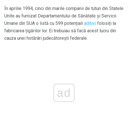
În aprilie 1994, cinci din marile companii de tutun din Statele
Unite au furnizat Departamentului de Sănătate și Servicii
Umane din SUA o listă cu 599 potențiali
aditivi
folosiți la
fabricarea țigărilor lor. Ei trebuiau să facă acest lucru din
cauza unei hotărâri judecătorești federale.
ad