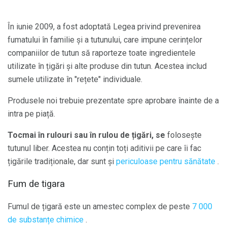
În iunie 2009, a fost adoptată Legea privind prevenirea
fumatului în familie și a tutunului, care impune cerințelor
companiilor de tutun să raporteze toate ingredientele
utilizate în țigări și alte produse din tutun. Acestea includ
sumele utilizate în "rețete" individuale.
Produsele noi trebuie prezentate spre aprobare înainte de a
intra pe piață.
Tocmai în rulouri sau în rulou de țigări, se
folosește
tutunul liber. Acestea nu conțin toți aditivii pe care îi fac
țigările tradiționale, dar sunt și
periculoase pentru sănătate
.
Fum de tigara
Fumul de țigară este un amestec complex de peste
7 000
de substanțe chimice
.