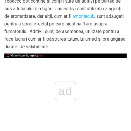
Tobacco pot conține și conțin sute de aditivi pe partea de
sus a tutunului din țigări. Unii aditivi sunt utilizați ca agenți
de aromatizare, dar alții, cum ar fi
amoniacul
, sunt adăugați
pentru a spori efectul pe care nicotina îl are asupra
fumătorului. Aditivii sunt, de asemenea, utilizate pentru a
face lucruri cum ar fi păstrarea tutunului umed și prelungirea
duratei de valabilitate.
ad