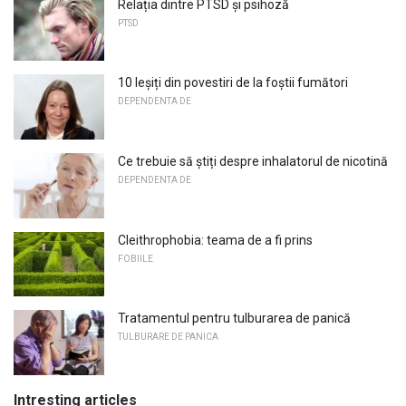
Relația dintre PTSD și psihoză
PTSD
10 Ieșiți din povestiri de la foștii fumători
DEPENDENTA DE
Ce trebuie să știți despre inhalatorul de nicotină
DEPENDENTA DE
Cleithrophobia: teama de a fi prins
FOBIILE
Tratamentul pentru tulburarea de panică
TULBURARE DE PANICA
Intresting articles