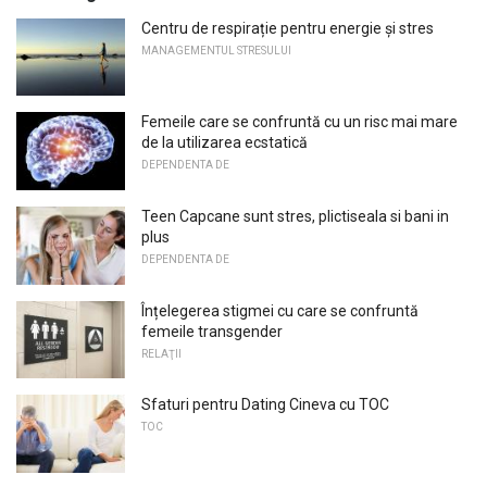
Centru de respirație pentru energie și stres
MANAGEMENTUL STRESULUI
Femeile care se confruntă cu un risc mai mare
de la utilizarea ecstatică
DEPENDENTA DE
Teen Capcane sunt stres, plictiseala si bani in
plus
DEPENDENTA DE
Înțelegerea stigmei cu care se confruntă
femeile transgender
RELAŢII
Sfaturi pentru Dating Cineva cu TOC
TOC