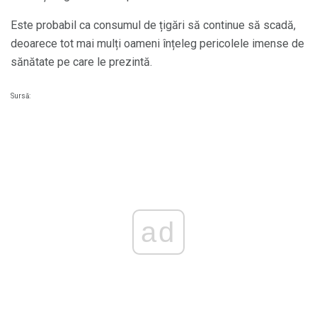
Este probabil ca consumul de țigări să continue să scadă,
deoarece tot mai mulți oameni înțeleg pericolele imense de
sănătate pe care le prezintă.
Sursă:
ad