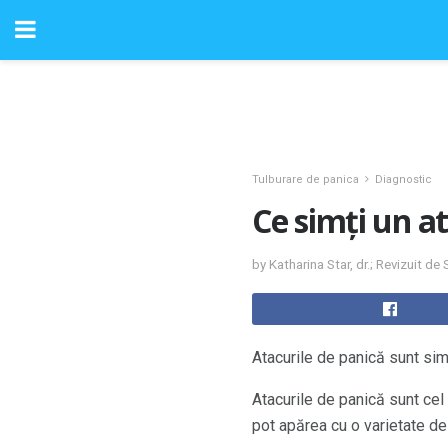
Tulburare de panica
Diagnostic
Ce simți un a
by Katharina Star, dr.; Revizuit d
Atacurile de panică sunt sim
Atacurile de panică sunt ce
pot apărea cu o varietate d