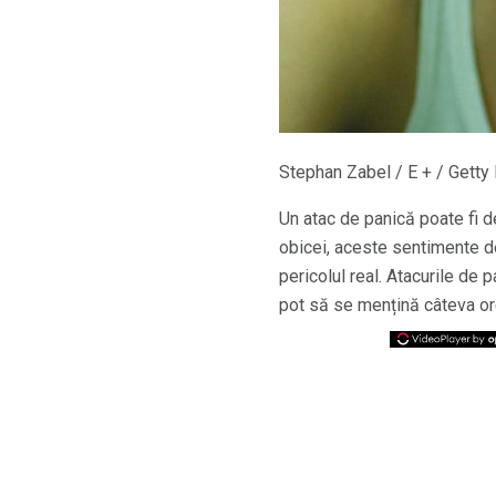
Stephan Zabel / E + / Gett
Un atac de panică poate fi 
obicei, aceste sentimente d
pericolul real. Atacurile de
pot să se mențină câteva ore