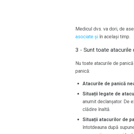
Medicul dvs. va dori, de ase
asociate și
în același timp.
3 - Sunt toate atacurile 
Nu toate atacurile de panică
panică:
Atacurile de panică n
Situații legate de atacu
anumit declanșator. De 
clădire înaltă.
Situații atacurilor de 
întotdeauna după supuner