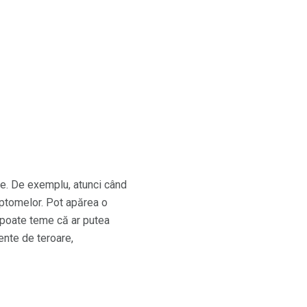
ce. De exemplu, atunci când
mptomelor. Pot apărea o
poate teme că ar putea
ente de teroare,