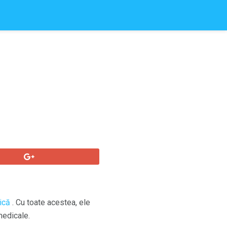
ică
. Cu toate acestea, ele
medicale.