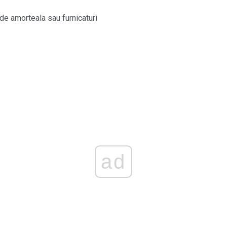
e amorteala sau furnicaturi
ad