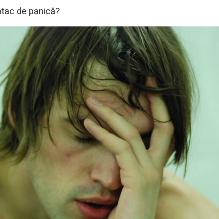
atac de panică?