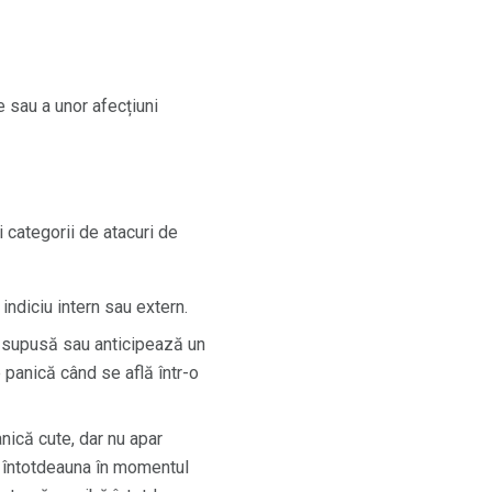
 sau a unor afecțiuni
 categorii de atacuri de
indiciu intern sau extern.
 supusă sau anticipează un
panică când se află într-o
nică cute, dar nu apar
r întotdeauna în momentul