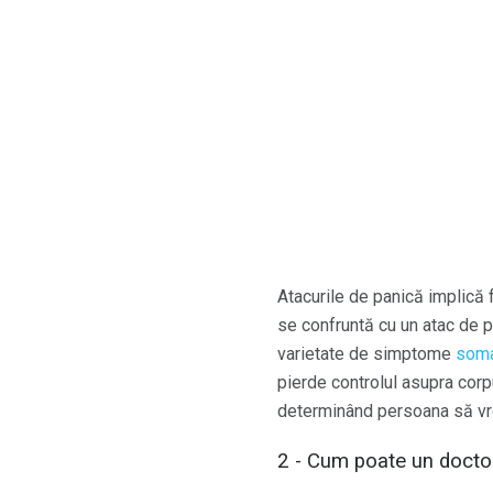
Atacurile de panică implică
se confruntă cu un atac de 
varietate de simptome
soma
pierde controlul asupra corp
determinând persoana să vre
2 - Cum poate un doctor