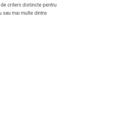
e criterii distincte pentru
u sau mai multe dintre