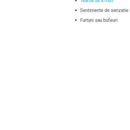
Teama de a muri
Sentimente de senzatie d
Furtuni sau bufeuri