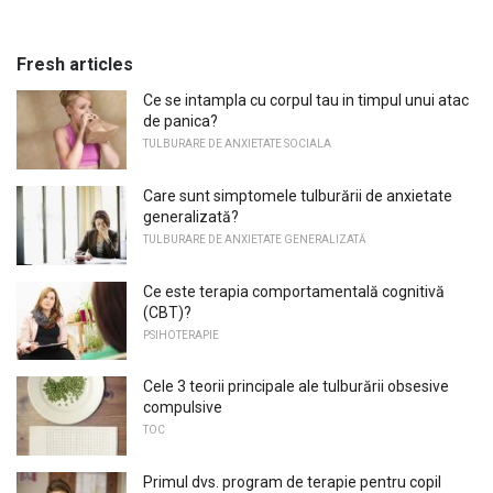
Fresh articles
Ce se intampla cu corpul tau in timpul unui atac
de panica?
TULBURARE DE ANXIETATE SOCIALA
Care sunt simptomele tulburării de anxietate
generalizată?
TULBURARE DE ANXIETATE GENERALIZATĂ
Ce este terapia comportamentală cognitivă
(CBT)?
PSIHOTERAPIE
Cele 3 teorii principale ale tulburării obsesive
compulsive
TOC
Primul dvs. program de terapie pentru copil