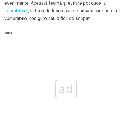
evenimente. Această teamă și evitare pot duce la
agorafobie
, la frică de locuri sau de situații care se simt
vulnerabile, nesigure sau dificil de scăpat.
surse:
ad