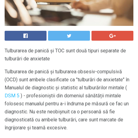
Tulburarea de panică și TOC sunt două tipuri separate de
tulburări de anxietate
Tulburarea de panică și tulburarea obsesiv-compulsivă
(OCD) sunt ambele clasificate ca "tulburări de anxietate" în
Manualul de diagnostic și statistic al tulburărilor mintale (
DSM 5
) - profesioniștii din domeniul sănătății mintale
folosesc manualul pentru a-i îndruma pe măsură ce fac un
diagnostic. Nu este neobișnuit ca o persoană să fie
diagnosticată cu ambele tulburări, care sunt marcate de
îngrijorare și teamă excesive.