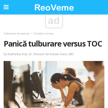
ad
Tulburare de panica
Condiții conexe
Panică tulburare versus TOC
by Katharina Star, dr.; Revizuit de Steven Gans, MD