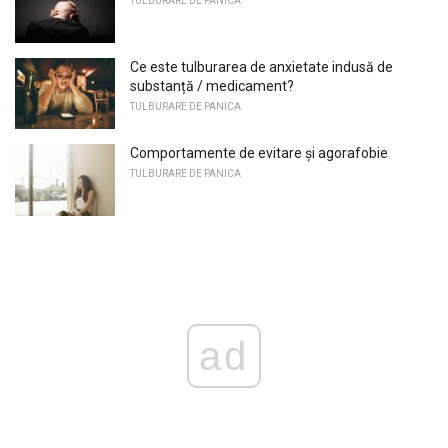
TULBURARE DE PANICA
Ce este tulburarea de anxietate indusă de
substanță / medicament?
TULBURARE DE PANICA
Comportamente de evitare și agorafobie
TULBURARE DE PANICA
ad