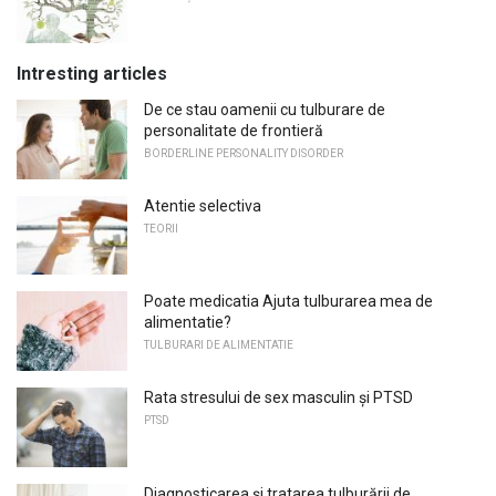
Intresting articles
De ce stau oamenii cu tulburare de
personalitate de frontieră
BORDERLINE PERSONALITY DISORDER
Atentie selectiva
TEORII
Poate medicatia Ajuta tulburarea mea de
alimentatie?
TULBURARI DE ALIMENTATIE
Rata stresului de sex masculin și PTSD
PTSD
Diagnosticarea și tratarea tulburării de