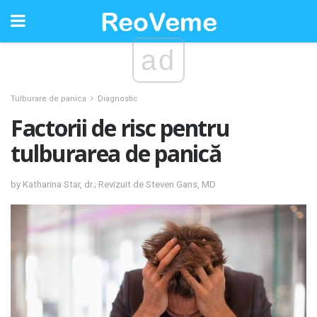
ad
Tulburare de panica
Diagnostic
Factorii de risc pentru
tulburarea de panică
by Katharina Star, dr.; Revizuit de Steven Gans, MD