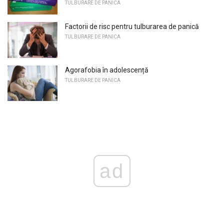
TULBURARE DE PANICA
Factorii de risc pentru tulburarea de panică
TULBURARE DE PANICA
Agorafobia în adolescență
TULBURARE DE PANICA
ad