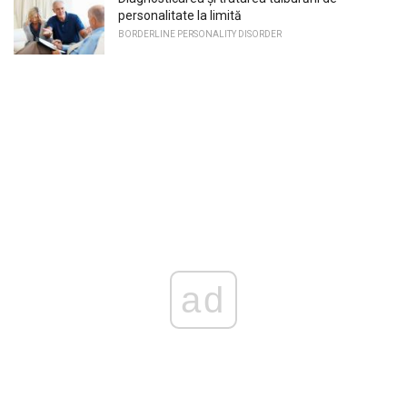
personalitate la limită
BORDERLINE PERSONALITY DISORDER
ad