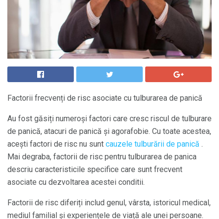
Factorii frecvenți de risc asociate cu tulburarea de panică
Au fost găsiți numeroși factori care cresc riscul de tulburare
de panică, atacuri de panică și agorafobie. Cu toate acestea,
acești factori de risc nu sunt
cauzele tulburării de panică
.
Mai degraba, factorii de risc pentru tulburarea de panica
descriu caracteristicile specifice care sunt frecvent
asociate cu dezvoltarea acestei conditii.
Factorii de risc diferiți includ genul, vârsta, istoricul medical,
mediul familial și experiențele de viață ale unei persoane.