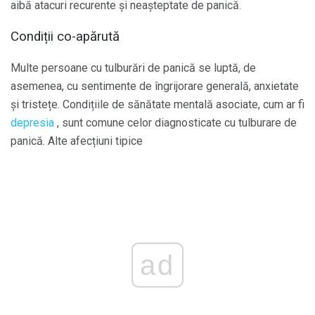
aibă atacuri recurente și neașteptate de panică.
Condiții co-apărută
Multe persoane cu tulburări de panică se luptă, de
asemenea, cu sentimente de îngrijorare generală, anxietate
și tristețe. Condițiile de sănătate mentală asociate, cum ar fi
depresia
, sunt comune celor diagnosticate cu tulburare de
panică. Alte afecțiuni tipice
ad