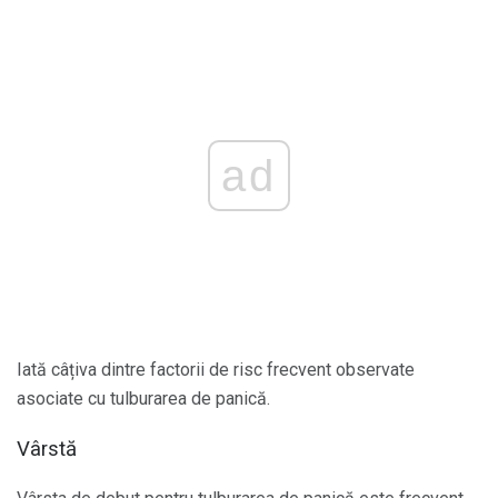
ad
Iată câțiva dintre factorii de risc frecvent observate
asociate cu tulburarea de panică.
Vârstă