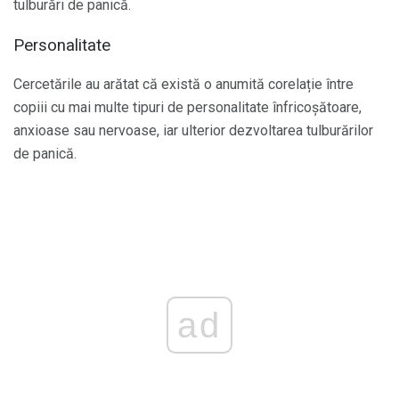
tulburări de panică.
Personalitate
Cercetările au arătat că există o anumită corelație între
copiii cu mai multe tipuri de personalitate înfricoșătoare,
anxioase sau nervoase, iar ulterior dezvoltarea tulburărilor
de panică.
ad