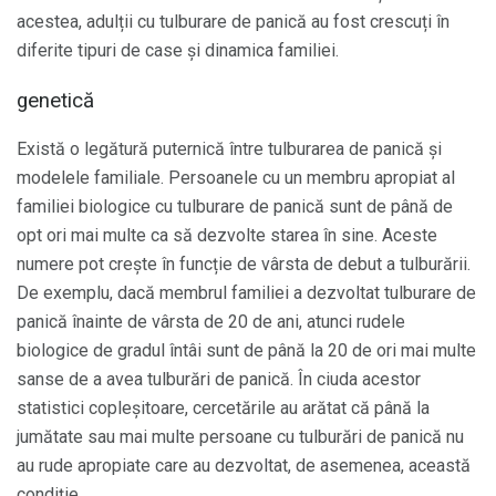
acestea, adulții cu tulburare de panică au fost crescuți în
diferite tipuri de case și dinamica familiei.
genetică
Există o legătură puternică între tulburarea de panică și
modelele familiale. Persoanele cu un membru apropiat al
familiei biologice cu tulburare de panică sunt de până de
opt ori mai multe ca să dezvolte starea în sine. Aceste
numere pot crește în funcție de vârsta de debut a tulburării.
De exemplu, dacă membrul familiei a dezvoltat tulburare de
panică înainte de vârsta de 20 de ani, atunci rudele
biologice de gradul întâi sunt de până la 20 de ori mai multe
sanse de a avea tulburări de panică. În ciuda acestor
statistici copleșitoare, cercetările au arătat că până la
jumătate sau mai multe persoane cu tulburări de panică nu
au rude apropiate care au dezvoltat, de asemenea, această
condiție.