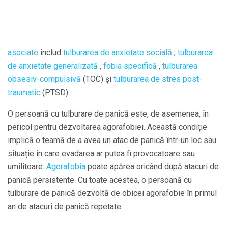
asociate
includ
tulburarea de anxietate socială
,
tulburarea
de anxietate
generalizată
,
fobia specifică
,
tulburarea
obsesiv-compulsivă
(TOC) și
tulburarea de stres post-
traumatic
(PTSD).
O persoană cu tulburare de panică este, de asemenea, în
pericol pentru dezvoltarea agorafobiei. Această condiție
implică o teamă de a avea un atac de panică într-un loc sau
situație în care evadarea ar putea fi provocatoare sau
umilitoare.
Agorafobia
poate apărea oricând după atacuri de
panică persistente. Cu toate acestea, o persoană cu
tulburare de panică dezvoltă de obicei agorafobie în primul
an de atacuri de panică repetate.