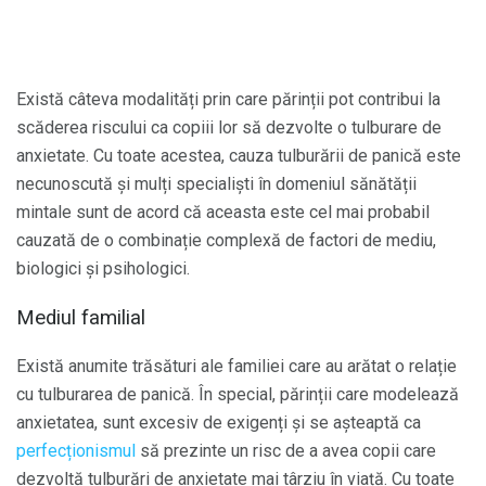
Există câteva modalități prin care părinții pot contribui la
scăderea riscului ca copiii lor să dezvolte o tulburare de
anxietate. Cu toate acestea, cauza tulburării de panică este
necunoscută și mulți specialiști în domeniul sănătății
mintale sunt de acord că aceasta este cel mai probabil
cauzată de o combinație complexă de factori de mediu,
biologici și psihologici.
Mediul familial
Există anumite trăsături ale familiei care au arătat o relație
cu tulburarea de panică. În special, părinții care modelează
anxietatea, sunt excesiv de exigenți și se așteaptă ca
perfecționismul
să prezinte un risc de a avea copii care
dezvoltă tulburări de anxietate mai târziu în viață. Cu toate