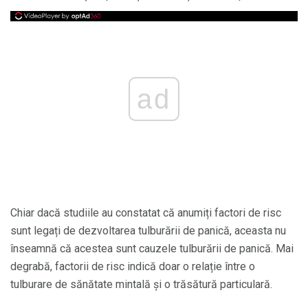
ad
Chiar dacă studiile au constatat că anumiți factori de risc
sunt legați de dezvoltarea tulburării de panică, aceasta nu
înseamnă că acestea sunt cauzele tulburării de panică. Mai
degrabă, factorii de risc indică doar o relație între o
tulburare de sănătate mintală și o trăsătură particulară.