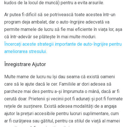
kudos de la locul de muncă) pentru a evita arsurile.
Ar putea fi dificil să se potrivească toate acestea într-un
program deja ambalat, dar o auto-îngrijire adecvată va
permite mamele de lucru să fie mai eficiente în viața lor, așa
că într-adevăr se plătește în mai multe moduri.
Încercați aceste strategii importante de auto-îngrijire pentru
ameliorarea stresului.
Înregistrare Ajutor
Multe mame de lucru nu își dau seama că există oameni
care să le ajute dacă le cer. Familiile ar dori adesea să
parcheze mai des pentru a-și împrumuta o mână, dacă ar fi
cerută doar. Prietenii și vecinii pot fi adunați și pot fi formate
rețele de susținere. Există adesea modalități de a angaja
ajutor la prețuri accesibile pentru lucruri suplimentare, cum
ar fi curățarea sau gătitul, pentru ca stilul de viață al mamei