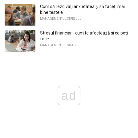
Cum să rezolvați anxietatea și să faceți mai
bine testele
MANAGEMENTUL STRESULUI
Stresul financiar - cum te afectează și ce poți
face
MANAGEMENTUL STRESULUI
ad