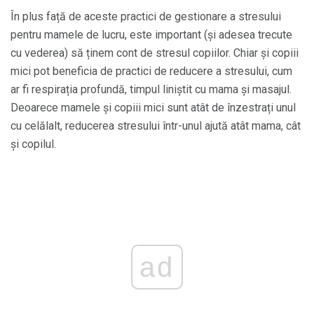
În plus față de aceste practici de gestionare a stresului
pentru mamele de lucru, este important (și adesea trecute
cu vederea) să ținem cont de stresul copiilor. Chiar și copiii
mici pot beneficia de practici de reducere a stresului, cum
ar fi respirația profundă, timpul liniștit cu mama și masajul.
Deoarece mamele și copiii mici sunt atât de înzestrați unul
cu celălalt, reducerea stresului într-unul ajută atât mama, cât
și copilul.
ad