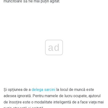
muncitoare să fie mai puțin agitat.
ad
Și opțiunea de a
delega sarcini
la locul de muncă este
adesea ignorată. Pentru mamele de lucru ocupate, ajutorul
de însoțire este o modalitate inteligentă de a face viața mai