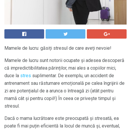
Mamele de lucru: găsiți stresul de care aveți nevoie!
Mamele de lucru sunt notorii ocupate și adesea descoperă
că impredictibilitatea părinților, mai ales a copiilor mici,
duce la
stres
suplimentar. De exemplu, un accident de
antrenament sau răsturnare emoțională pe calea îngrijirii de
zi are potențialul de a arunca o întreagă zi (atât pentru
mamă cât și pentru copil!) În ceea ce privește timpul și
stresul.
Dacă o mama lucrătoare este preocupată și stresată, ea
poate fi mai puțin eficientă la locul de muncă și, eventual,