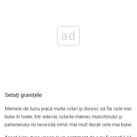
ad
Setați granițele
Mamele de lucru joacă multe roluri și doresc să fie cele mai
bune în toate; într-adevăr, rolurile mamei, muncitorului și
partenerului nu necesită nimic mai mult decât cele mai bune.