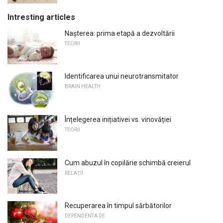
Intresting articles
Nașterea: prima etapă a dezvoltării
TEORII
Identificarea unui neurotransmitator
BRAIN HEALTH
Înțelegerea inițiativei vs. vinovăției
TEORII
Cum abuzul în copilărie schimbă creierul
RELAŢII
Recuperarea în timpul sărbătorilor
DEPENDENTA DE