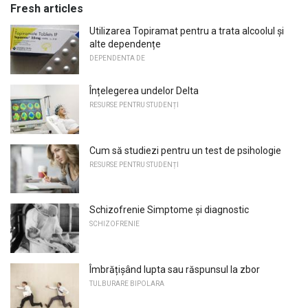
Fresh articles
Utilizarea Topiramat pentru a trata alcoolul și
alte dependențe
DEPENDENTA DE
Înțelegerea undelor Delta
RESURSE PENTRU STUDENȚI
Cum să studiezi pentru un test de psihologie
RESURSE PENTRU STUDENȚI
Schizofrenie Simptome și diagnostic
SCHIZOFRENIE
Îmbrățișând lupta sau răspunsul la zbor
TULBURARE BIPOLARA