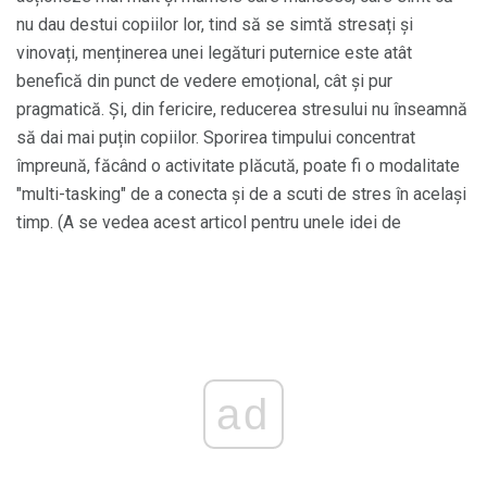
nu dau destui copiilor lor, tind să se simtă stresați și
vinovați, menținerea unei legături puternice este atât
benefică din punct de vedere emoțional, cât și pur
pragmatică. Și, din fericire, reducerea stresului nu înseamnă
să dai mai puțin copiilor. Sporirea timpului concentrat
împreună, făcând o activitate plăcută, poate fi o modalitate
"multi-tasking" de a conecta și de a scuti de stres în același
timp. (A se vedea acest articol pentru unele idei de
ad