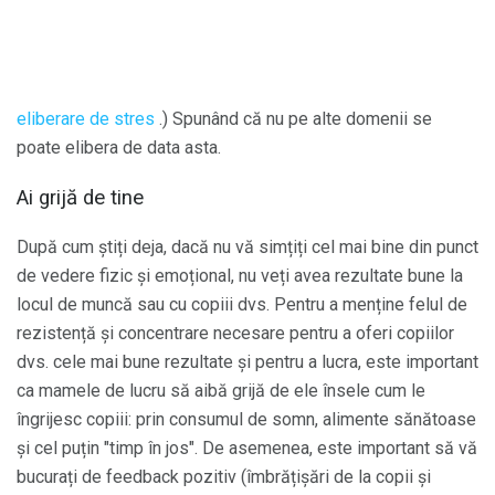
eliberare de stres
.) Spunând că nu pe alte domenii se
poate elibera de data asta.
Ai grijă de tine
După cum știți deja, dacă nu vă simțiți cel mai bine din punct
de vedere fizic și emoțional, nu veți avea rezultate bune la
locul de muncă sau cu copiii dvs. Pentru a menține felul de
rezistență și concentrare necesare pentru a oferi copiilor
dvs. cele mai bune rezultate și pentru a lucra, este important
ca mamele de lucru să aibă grijă de ele însele cum le
îngrijesc copiii: prin consumul de somn, alimente sănătoase
și cel puțin "timp în jos". De asemenea, este important să vă
bucurați de feedback pozitiv (îmbrățișări de la copii și