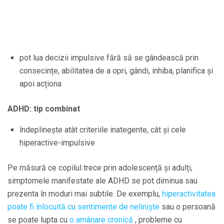
pot lua decizii impulsive fără să se gândească prin
consecințe, abilitatea de a opri, gândi, inhiba, planifica și
apoi acționa
ADHD: tip combinat
îndeplinește atât criteriile inategente, cât și cele
hiperactive-impulsive
Pe măsură ce copilul trece prin adolescență și adulți,
simptomele manifestate ale ADHD se pot diminua sau
prezenta în moduri mai subtile. De exemplu,
hiperactivitatea
poate fi înlocuită cu sentimente de neliniște
sau o persoană
se poate lupta cu
o amânare cronică
, probleme cu