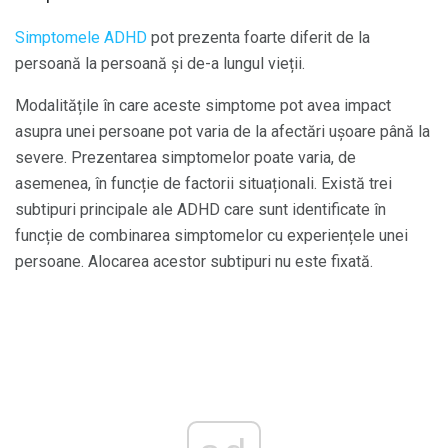
Simptomele ADHD
pot prezenta foarte diferit de la
persoană la persoană și de-a lungul vieții.
Modalitățile în care aceste simptome pot avea impact
asupra unei persoane pot varia de la afectări ușoare până la
severe. Prezentarea simptomelor poate varia, de
asemenea, în funcție de factorii situaționali. Există trei
subtipuri principale ale ADHD care sunt identificate în
funcție de combinarea simptomelor cu experiențele unei
persoane. Alocarea acestor subtipuri nu este fixată.