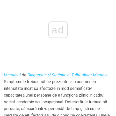
ad
Manualul
de
Diagnostic și
Statistic al Tulburărilor Mentale
.
Simptomele trebuie să fie prezente la o asemenea
intensitate încât să afecteze în mod semnificativ
capacitatea unei persoane de a funcționa zilnic în cadrul
social, academic sau ocupațional. Deteriorările trebuie să
persiste, să apară într-o perioadă de timp și să nu fie
cauzate de alți factori sau de o condiție coexistentă. Unele