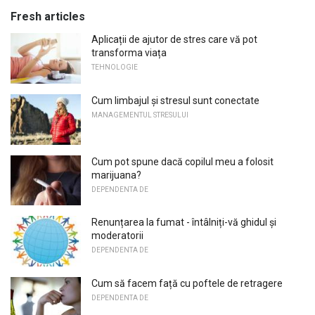
Fresh articles
Aplicații de ajutor de stres care vă pot
transforma viața
TEHNOLOGIE
Cum limbajul și stresul sunt conectate
MANAGEMENTUL STRESULUI
Cum pot spune dacă copilul meu a folosit
marijuana?
DEPENDENTA DE
Renunțarea la fumat - întâlniți-vă ghidul și
moderatorii
DEPENDENTA DE
Cum să facem față cu poftele de retragere
DEPENDENTA DE