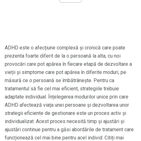
ADHD este o afecțiune complexă și cronică care poate
prezenta foarte diferit de la o persoană la alta, cu noi
provocări care pot apărea în fiecare etapă de dezvoltare a
vieții și simptome care pot apărea în diferite moduri, pe
măsură ce o persoană se îmbătrânește. Pentru ca
tratamentul să fie cel mai eficient, strategiile trebuie
adaptate individual. Înțelegerea modurilor unice prin care
ADHD afectează viața unei persoane și dezvoltarea unor
strategii eficiente de gestionare este un proces activ și
individualizat. Acest proces necesită timp și ajustări și
ajustări continue pentru a găsi abordările de tratament care
funcționează cel mai bine pentru acel individ. Citiți mai