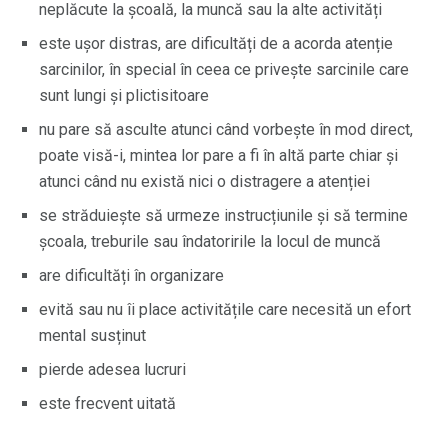
neplăcute la școală, la muncă sau la alte activități
este ușor distras, are dificultăți de a acorda atenție
sarcinilor, în special în ceea ce privește sarcinile care
sunt lungi și plictisitoare
nu pare să asculte atunci când vorbește în mod direct,
poate visă-i, mintea lor pare a fi în altă parte chiar și
atunci când nu există nici o distragere a atenției
se străduiește să urmeze instrucțiunile și să termine
școala, treburile sau îndatoririle la locul de muncă
are dificultăți în organizare
evită sau nu îi place activitățile care necesită un efort
mental susținut
pierde adesea lucruri
este frecvent uitată