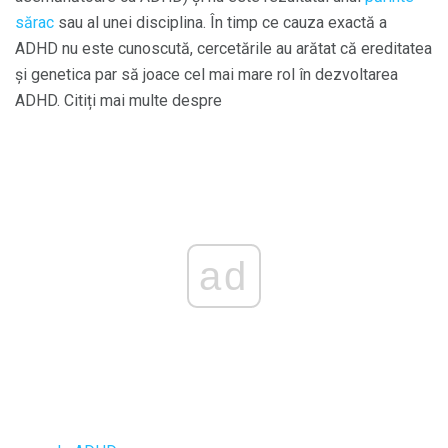
sărac
sau al unei disciplina. În timp ce cauza exactă a
ADHD nu este cunoscută, cercetările au arătat că ereditatea
și genetica par să joace cel mai mare rol în dezvoltarea
ADHD. Citiți mai multe despre
ad