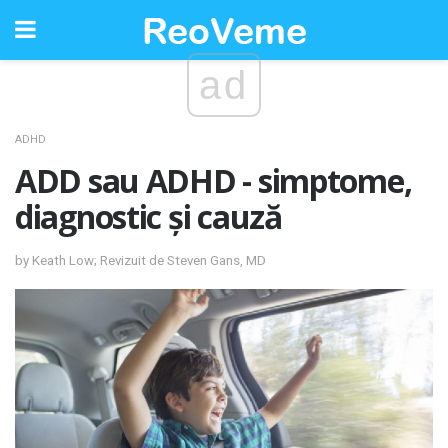
ad
ADHD
ADD sau ADHD - simptome,
diagnostic și cauză
by Keath Low; Revizuit de Steven Gans, MD