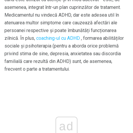
asemenea, integrat într-un plan cuprinzător de tratament.
Medicamentul nu vindecă ADHD, dar este adesea util în
atenuarea multor simptome care cauzează afectări ale
persoanei respective și poate îmbunătăți funcționarea
zilnică. În plus,
coaching-ul cu ADHD
, formarea abilităților
sociale și psihoterapia (pentru a aborda orice problemă
privind stima de sine, depresia, anxietatea sau discordia
familială care rezultă din ADHD) sunt, de asemenea,
frecvent o parte a tratamentului.
ad