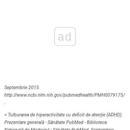
ad
Septembrie 2015.
http://www.ncbi.nlm.nih.gov/pubmedhealth/PMH0079175/
.
> Tulburarea de hiperactivitate cu deficit de atenție (ADHD):
Prezentare generală - Sănătate PubMed - Biblioteca
Națională de Medicină - Sănătate PubMed.
Septembrie