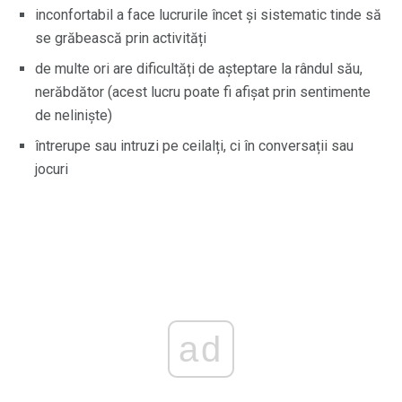
inconfortabil a face lucrurile încet și sistematic tinde să
se grăbească prin activități
de multe ori are dificultăți de așteptare la rândul său,
nerăbdător (acest lucru poate fi afișat prin sentimente
de neliniște)
întrerupe sau intruzi pe ceilalți, ci în conversații sau
jocuri
ad