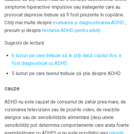
simptome hiperactive-impulsive sau inategente care au
provocat depresie trebuie să fi fost prezente în copilărie.
Citiți mai multe despre
evaluarea și diagnosticarea ADHD
,
precum și despre
testarea ADHD pentru adulți
.
Sugestii de lectură:
6 lucruri pe care trebuie să le știți dacă copilul dvs. a
fost diagnosticat cu ADHD
5 lucruri pe care teenul trebuie să știe despre ADHD
cauze
ADHD nu este cauzat de consumul de zahăr prea mare, de
vizionarea televiziunii sau de jocurile video, de reacțiile
alergice sau de sensibilitățile alimentare (deși unele
sensibilități pot determina comportamente care arata foarte
asemănătoare cu ADHD) și nu este rezultatul unui
părinte