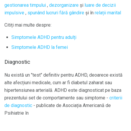
gestionarea timpului
,
dezorganizare
și
luare de decizii
impulsive
,
spunând lucruri fără gândire
și în
relații marital
Citiți mai multe despre:
Simptomele ADHD pentru adulți
Simptomele ADHD la femei
Diagnostic
Nu există un "test" definitiv pentru ADHD, deoarece există
alte afecțiuni medicale, cum ar fi diabetul zaharat sau
hipertensiunea arterială. ADHD este diagnosticat pe baza
prezentului set de comportamente sau simptome -
criterii
de diagnostic
- publicate de Asociația Americană de
Psihiatrie în