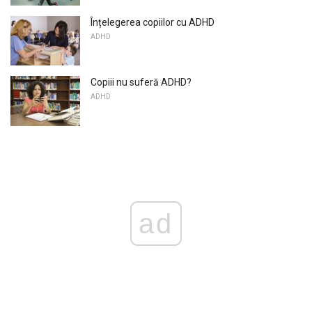
Înțelegerea copiilor cu ADHD
ADHD
Copiii nu suferă ADHD?
ADHD
ad