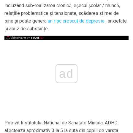
incluzând sub-realizarea cronică, eșecul școlar / muncă,
relațiile problematice și tensionate, scăderea stimei de
sine și poate genera
un risc crescut de depresie
, anxietate
și abuz de substanțe.
ad
Potrivit Institutului National de Sanatate Mintala, ADHD
afecteaza aproximativ 3 la 5 la suta din copiii de varsta