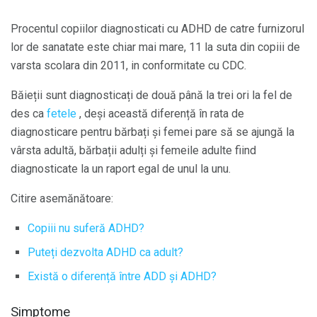
Procentul copiilor diagnosticati cu ADHD de catre furnizorul
lor de sanatate este chiar mai mare, 11 la suta din copiii de
varsta scolara din 2011, in conformitate cu CDC.
Băieții sunt diagnosticați de două până la trei ori la fel de
des ca
fetele
, deși această diferență în rata de
diagnosticare pentru bărbați și femei pare să se ajungă la
vârsta adultă, bărbații adulți și femeile adulte fiind
diagnosticate la un raport egal de unul la unu.
Citire asemănătoare:
Copiii nu suferă ADHD?
Puteți dezvolta ADHD ca adult?
Există o diferență între ADD și ADHD?
Simptome