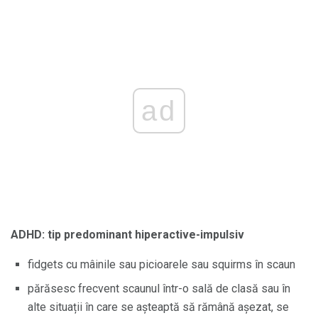
ad
ADHD: tip predominant hiperactive-impulsiv
fidgets cu mâinile sau picioarele sau squirms în scaun
părăsesc frecvent scaunul într-o sală de clasă sau în
alte situații în care se așteaptă să rămână așezat, se