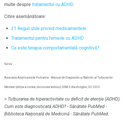
multe despre
tratamentul cu ADHD.
Citire asemănătoare:
21 Reguli utile privind medicamentele
Tratamentul pentru femeile cu ADHD
Ce este terapia comportamentală cognitivă?
Sursă:
Asociația Americană de Psihiatrie.
Manual de Diagnostic și Statistic al Tulburărilor
Mentale (ediția a cincea, revizuirea textului) DSM-5 Washington, DC 2013
> Tulburarea de hiperactivitate cu deficit de atenție (ADHD):
Cum este diagnosticată ADHD?
- Sănătate PubMed -
Biblioteca Națională de Medicină - Sănătate PubMed.