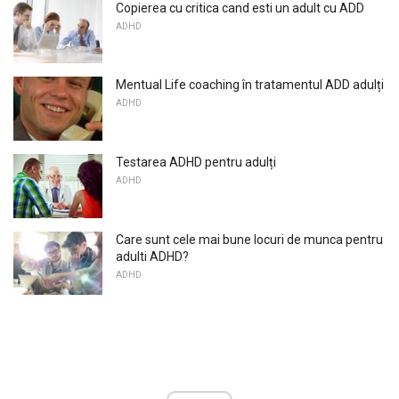
Copierea cu critica cand esti un adult cu ADD
ADHD
Mentual Life coaching în tratamentul ADD adulți
ADHD
Testarea ADHD pentru adulți
ADHD
Care sunt cele mai bune locuri de munca pentru
adulti ADHD?
ADHD