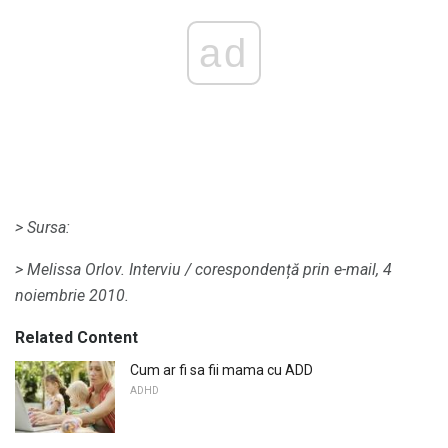
ad
> Sursa:
> Melissa Orlov.
Interviu / corespondență prin e-mail, 4
noiembrie 2010.
Related Content
Cum ar fi sa fii mama cu ADD
ADHD