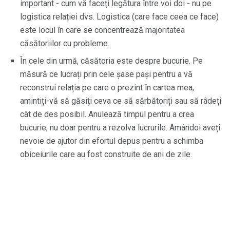
important - cum vă faceți legătura între voi doi - nu pe
logistica relației dvs. Logistica (care face ceea ce face)
este locul în care se concentrează majoritatea
căsătoriilor cu probleme.
În cele din urmă, căsătoria este despre bucurie. Pe
măsură ce lucrați prin cele șase pași pentru a vă
reconstrui relația pe care o prezint în cartea mea,
amintiți-vă să găsiți ceva ce să sărbătoriți sau să râdeți
cât de des posibil. Anulează timpul pentru a crea
bucurie, nu doar pentru a rezolva lucrurile. Amândoi aveți
nevoie de ajutor din efortul depus pentru a schimba
obiceiurile care au fost construite de ani de zile.