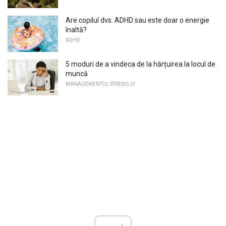
Are copilul dvs. ADHD sau este doar o energie
înaltă?
ADHD
5 moduri de a vindeca de la hărțuirea la locul de
muncă
MANAGEMENTUL STRESULUI