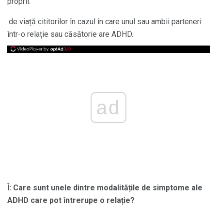
proprii.
.de viață cititorilor în cazul în care unul sau ambii parteneri
într-o relație sau căsătorie are ADHD.
ad
Î: Care sunt unele dintre modalitățile de simptome ale
ADHD care pot întrerupe o relație?