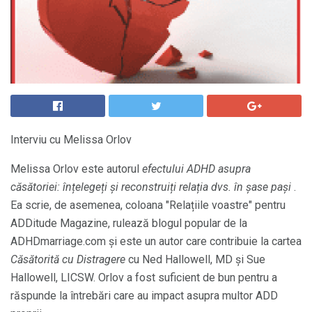
Interviu cu Melissa Orlov
Melissa Orlov este autorul
efectului ADHD asupra
căsătoriei: înțelegeți și reconstruiți relația dvs. în șase pași
.
Ea scrie, de asemenea, coloana "Relațiile voastre" pentru
ADDitude Magazine, rulează blogul popular de la
ADHDmarriage.com și este un autor care contribuie la cartea
Căsătorită cu Distragere
cu Ned Hallowell, MD și Sue
Hallowell, LICSW. Orlov a fost suficient de bun pentru a
răspunde la întrebări care au impact asupra multor ADD