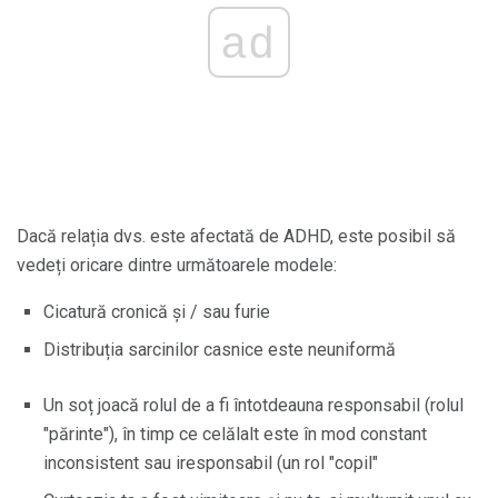
ad
Dacă relația dvs. este afectată de ADHD, este posibil să
vedeți oricare dintre următoarele modele:
Cicatură cronică și / sau furie
Distribuția sarcinilor casnice este neuniformă
Un soț joacă rolul de a fi întotdeauna responsabil (rolul
"părinte"), în timp ce celălalt este în mod constant
inconsistent sau iresponsabil (un rol "copil"