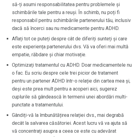
să-ți asumi responsabilitatea pentru problemele și
schimbările tale pentru a reuși. În schimb, nu poți fi
responsabil pentru schimbările partenerului tău, inclusiv
dacă să încerci sau nu medicamente pentru ADHD.
Aflați tot ce puteți despre cât de diferiți sunteți și care
este experiența partenerului dvs. Vă va oferi mai multă
empatie, răbdare și chiar motivație.
Optimizați tratamentul cu ADHD. Doar medicamentele nu
o fac. Eu scriu despre cele trei picior de tratament
pentru un partener ADHD într-o relație din cartea mea și,
deși este prea mult pentru a acoperi aici, sugerez
cuplurile să gândească în termenii unei abordări multi-
punctate a tratamentului.
Gândiți-vă la îmbunătățirea relației dvs., mai degrabă
decât la salvarea căsătoriei. Acest lucru vă va ajuta să
vă concentrați asupra a ceea ce este cu adevărat