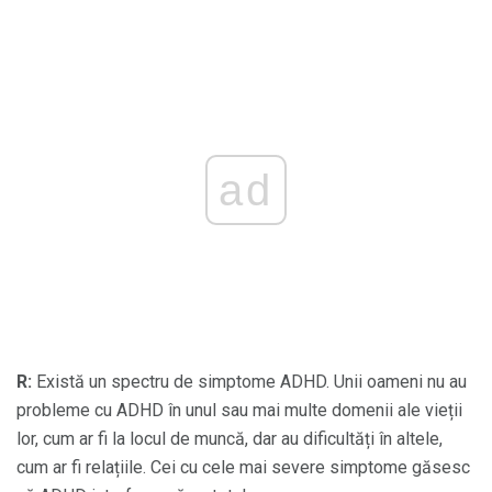
ad
R:
Există un spectru de simptome ADHD. Unii oameni nu au
probleme cu ADHD în unul sau mai multe domenii ale vieții
lor, cum ar fi la locul de muncă, dar au dificultăți în altele,
cum ar fi relațiile. Cei cu cele mai severe simptome găsesc