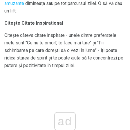
amuzante
dimineața sau pe tot parcursul zilei. O să vă dau
un lift.
Citește Citate Inspirational
Citește câteva citate inspirate - unele dintre preferatele
mele sunt "Ce nu te omorî, te face mai tare" și "Fii
schimbarea pe care dorești să o vezi în lume" - îți poate
ridica starea de spirit și te poate ajuta să te concentrezi pe
putere și pozitivitate în timpul zilei.
ad