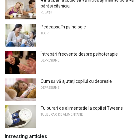
părăsi căsnicia
RELAŢII
Pedeapsa în psihologie
TEORII
Întrebări frecvente despre psihoterapie
DEPRESIUNE
Cum să vă ajutați copilul cu depresie
DEPRESIUNE
Tulburari de alimentatie la copii si Tweens
TULBURARI DE ALIMENTATIE
Intresting articles