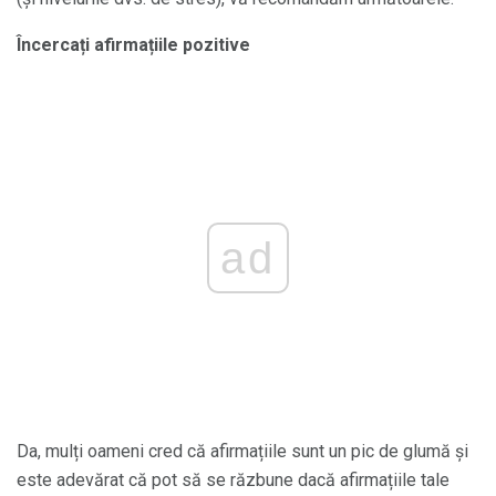
Încercați afirmațiile pozitive
ad
Da, mulți oameni cred că afirmațiile sunt un pic de glumă și
este adevărat că pot să se răzbune dacă afirmațiile tale