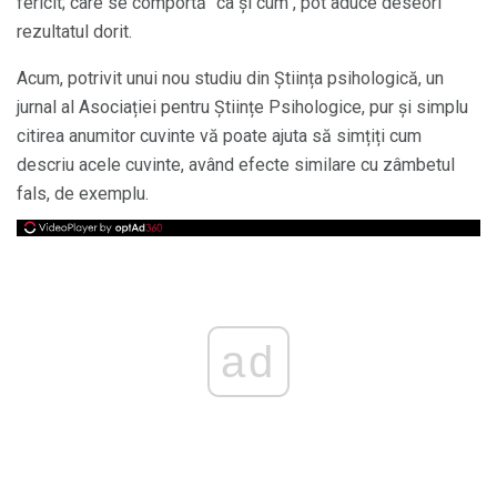
fericit; care se comportă "ca și cum", pot aduce deseori
rezultatul dorit.
Acum, potrivit unui nou studiu din Știința psihologică, un
jurnal al Asociației pentru Științe Psihologice, pur și simplu
citirea anumitor cuvinte vă poate ajuta să simțiți cum
descriu acele cuvinte, având efecte similare cu zâmbetul
fals, de exemplu.
ad