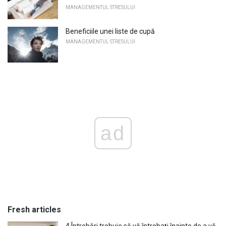
MANAGEMENTUL STRESULUI
Beneficiile unei liste de cupă
MANAGEMENTUL STRESULUI
ad
Fresh articles
4 Întrebări trebuie să vă întrebați înainte de a vă