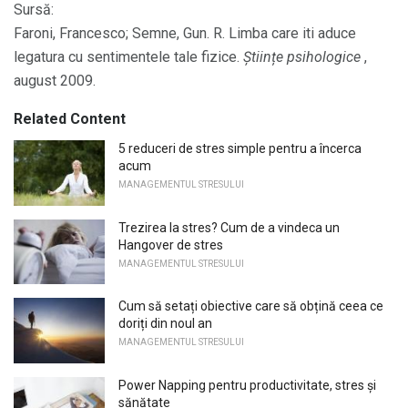
Sursă:
Faroni, Francesco; Semne, Gun. R. Limba care iti aduce
legatura cu sentimentele tale fizice.
Științe psihologice
,
august 2009.
Related Content
5 reduceri de stres simple pentru a încerca
acum
MANAGEMENTUL STRESULUI
Trezirea la stres? Cum de a vindeca un
Hangover de stres
MANAGEMENTUL STRESULUI
Cum să setați obiective care să obțină ceea ce
doriți din noul an
MANAGEMENTUL STRESULUI
Power Napping pentru productivitate, stres și
sănătate