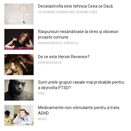
Decatastrofia este tehnica Ceea ce Dacă
TULBURARE DE ANXIETATE GENERALIZATĂ
Răspunsuri nesănătoase la stres și obiceiuri
proaste comune
MANAGEMENTUL STRESULUI
De ce este Heroin Revenire?
DEPENDENTA DE
Sunt unele grupuri rasiale mai probabile pentru
a dezvolta PTSD?
PTSD
Medicamente non-stimulante pentru a trata
ADHD
ADHD