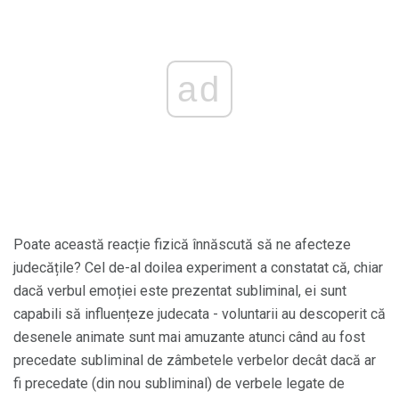
ad
Poate această reacție fizică înnăscută să ne afecteze
judecățile? Cel de-al doilea experiment a constatat că, chiar
dacă verbul emoției este prezentat subliminal, ei sunt
capabili să influențeze judecata - voluntarii au descoperit că
desenele animate sunt mai amuzante atunci când au fost
precedate subliminal de zâmbetele verbelor decât dacă ar
fi precedate (din nou subliminal) de verbele legate de