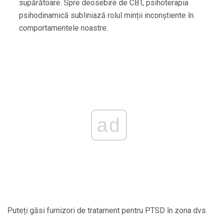
supărătoare. Spre deosebire de CBT, psihoterapia
psihodinamică subliniază rolul minții inconștiente în
comportamentele noastre.
ad
Puteți găsi furnizori de tratament pentru PTSD în zona dvs.