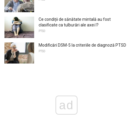
Ce condiții de sănătate mintală au fost
clasificate ca tulburări ale axei I?
PTSD
Modificări DSM-5 la criteriile de diagnoză PTSD
PTSD
ad