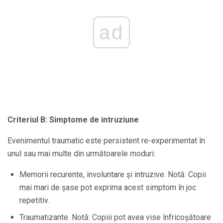
ad
Criteriul B: Simptome de intruziune
Evenimentul traumatic este persistent re-experimentat în
unul sau mai multe din următoarele moduri:
Memorii recurente, involuntare și intruzive. Notă: Copii
mai mari de șase pot exprima acest simptom în joc
repetitiv.
Traumatizante. Notă: Copiii pot avea vise înfricoșătoare