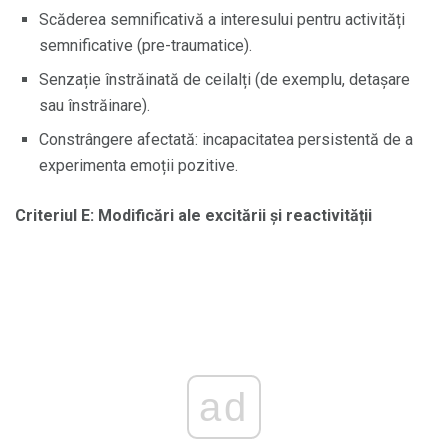
Scăderea semnificativă a interesului pentru activități
semnificative (pre-traumatice).
Senzație înstrăinată de ceilalți (de exemplu, detașare
sau înstrăinare).
Constrângere afectată: incapacitatea persistentă de a
experimenta emoții pozitive.
Criteriul E: Modificări ale excitării și reactivității
ad