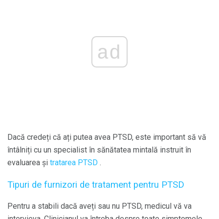
ad
Dacă credeți că ați putea avea PTSD, este important să vă
întâlniți cu un specialist în sănătatea mintală instruit în
evaluarea și
tratarea PTSD
.
Tipuri de furnizori de tratament pentru PTSD
Pentru a stabili dacă aveți sau nu PTSD, medicul vă va
intervieva. Clinicianul va întreba despre toate simptomele