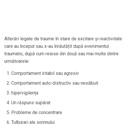
Alterări legate de traume în stare de excitare și reactivitate
care au început sau s-au înrăutățit după evenimentul
traumatic, după cum reiese din două sau mai multe dintre
următoarele:
Comportament iritabil sau agresiv
Comportament auto-distructiv sau nesăbuit
hipervigilența
Un răspuns supărat
Probleme de concentrare
Tulburari ale somnului