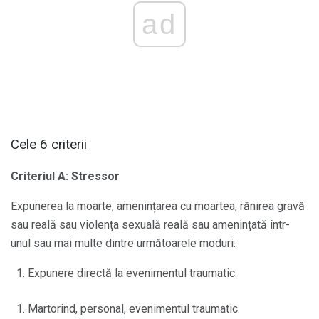
ad
Cele 6 criterii
Criteriul A: Stressor
Expunerea la moarte, amenințarea cu moartea, rănirea gravă
sau reală sau violența sexuală reală sau amenințată într-
unul sau mai multe dintre următoarele moduri:
Expunere directă la evenimentul traumatic.
Martorind, personal, evenimentul traumatic.