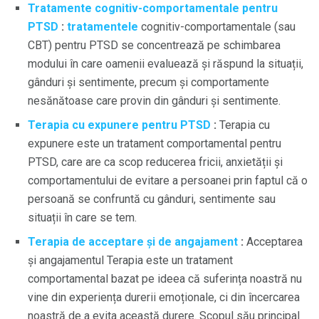
Tratamente cognitiv-comportamentale pentru
PTSD
:
tratamentele
cognitiv-comportamentale (sau
CBT) pentru PTSD se concentrează pe schimbarea
modului în care oamenii evaluează și răspund la situații,
gânduri și sentimente, precum și comportamente
nesănătoase care provin din gânduri și sentimente.
Terapia cu expunere pentru PTSD
:
Terapia cu
expunere este un tratament comportamental pentru
PTSD, care are ca scop reducerea fricii, anxietății și
comportamentului de evitare a persoanei prin faptul că o
persoană se confruntă cu gânduri, sentimente sau
situații în care se tem.
Terapia de acceptare și de angajament
:
Acceptarea
și angajamentul Terapia este un tratament
comportamental bazat pe ideea că suferința noastră nu
vine din experiența durerii emoționale, ci din încercarea
noastră de a evita această durere. Scopul său principal