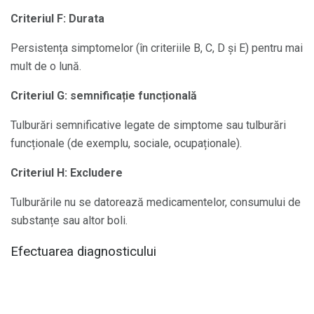
Criteriul F: Durata
Persistența simptomelor (în criteriile B, C, D și E) pentru mai
mult de o lună.
Criteriul G: semnificație funcțională
Tulburări semnificative legate de simptome sau tulburări
funcționale (de exemplu, sociale, ocupaționale).
Criteriul H: Excludere
Tulburările nu se datorează medicamentelor, consumului de
substanțe sau altor boli.
Efectuarea diagnosticului