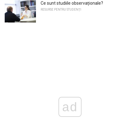
Ce sunt studiile observaționale?
RESURSE PENTRU STUDENȚI
ad