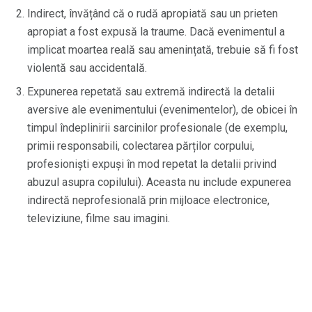
Indirect, învățând că o rudă apropiată sau un prieten
apropiat a fost expusă la traume. Dacă evenimentul a
implicat moartea reală sau amenințată, trebuie să fi fost
violentă sau accidentală.
Expunerea repetată sau extremă indirectă la detalii
aversive ale evenimentului (evenimentelor), de obicei în
timpul îndeplinirii sarcinilor profesionale (de exemplu,
primii responsabili, colectarea părților corpului,
profesioniști expuși în mod repetat la detalii privind
abuzul asupra copilului). Aceasta nu include expunerea
indirectă neprofesională prin mijloace electronice,
televiziune, filme sau imagini.