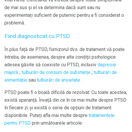
de mai sus și el va determina dacă sunt sau nu
experimentați suficient de puternic pentru a fi considerat o
problemă.
Fiind diagnosticat cu PTSD
În plus față de PTSD, furnizorul dvs. de tratament vă poate
întreba, de asemenea, despre alte condiții psihologice
adesea găsite să coexiste cu PTSD, inclusiv
depresie
majoră
,
tulburări de consum de substanțe
,
tulburări de
alimentație
sau
tulburări de anxietate
.
PTSD poate fi o boală dificilă de rezolvat. Cu toate acestea,
există speranță. Învață din ce în ce mai multe despre PTSD
în fiecare zi și există o serie de opțiuni de tratament
disponibile. Puteți afla mai multe despre
tratamentele
pentru PTSD
prin următoarele articole: