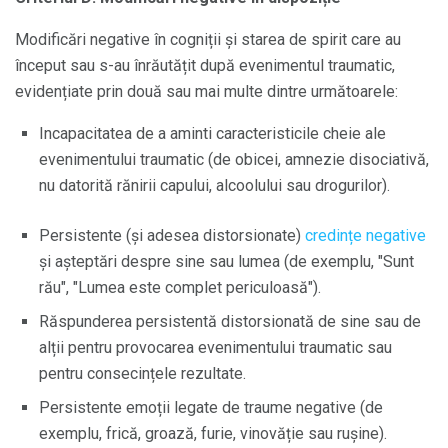
Modificări negative în cogniții și starea de spirit care au
început sau s-au înrăutățit după evenimentul traumatic,
evidențiate prin două sau mai multe dintre următoarele:
Incapacitatea de a aminti caracteristicile cheie ale
evenimentului traumatic (de obicei, amnezie disociativă,
nu datorită rănirii capului, alcoolului sau drogurilor).
Persistente (și adesea distorsionate)
credințe negative
și așteptări despre sine sau lumea (de exemplu, "Sunt
rău", "Lumea este complet periculoasă").
Răspunderea persistentă distorsionată de sine sau de
alții pentru provocarea evenimentului traumatic sau
pentru consecințele rezultate.
Persistente emoții legate de traume negative (de
exemplu, frică, groază, furie, vinovăție sau rușine).