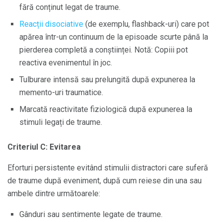
fără conținut legat de traume.
Reacții disociative
(de exemplu, flashback-uri) care pot
apărea într-un continuum de la episoade scurte până la
pierderea completă a conștiinței. Notă: Copiii pot
reactiva evenimentul în joc.
Tulburare intensă sau prelungită după expunerea la
memento-uri traumatice.
Marcată reactivitate fiziologică după expunerea la
stimuli legați de traume.
Criteriul C: Evitarea
Eforturi persistente evitând stimulii distractori care suferă
de traume după eveniment, după cum reiese din una sau
ambele dintre următoarele:
Gânduri sau sentimente legate de traume.