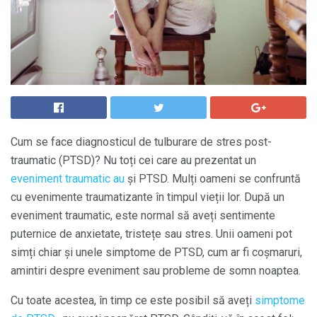
Cum se face diagnosticul de tulburare de stres post-
traumatic (PTSD)? Nu toți cei care au prezentat un
eveniment traumatic au
și PTSD. Mulți oameni se confruntă
cu evenimente traumatizante în timpul vieții lor. După un
eveniment traumatic, este normal să aveți sentimente
puternice de anxietate, tristețe sau stres. Unii oameni pot
simți chiar și unele simptome de PTSD, cum ar fi coșmaruri,
amintiri despre eveniment sau probleme de somn noaptea.
Cu toate acestea, în timp ce este posibil să aveți
simptome