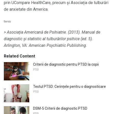
prin UCompare HealthCare, precum și Asociația de tulburări
de anxietate din America.
Sursă:
> Asociația Americană de Psihiatrie.
(2013).
Manual de
diagnostic și statistic al tulburărilor psihice (ed. 5).
Arlington, VA: American Psychiatric Publishing.
Related Content
Criterii de diagnostic pentru PTSD la copii
PTSD
Testul PTSD: Cerințele pentru o diagnosticare
PTSD
DSM-5 Criterii de diagnostic PTSD
PTSD