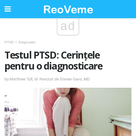
ad
PTSD
Diagnostic
Testul PTSD: Cerințele
pentru o diagnosticare
by Matthew Tull, dr. Revizuit de Steven Gans, MD