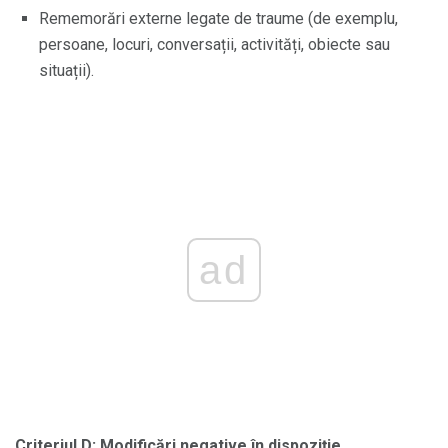
Rememorări externe legate de traume (de exemplu,
persoane, locuri, conversații, activități, obiecte sau
situații).
ad
Criteriul D: Modificări negative în dispoziție