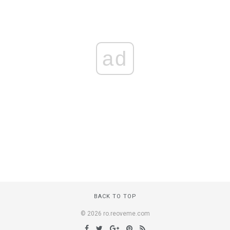
ad
BACK TO TOP
© 2026 ro.reoveme.com