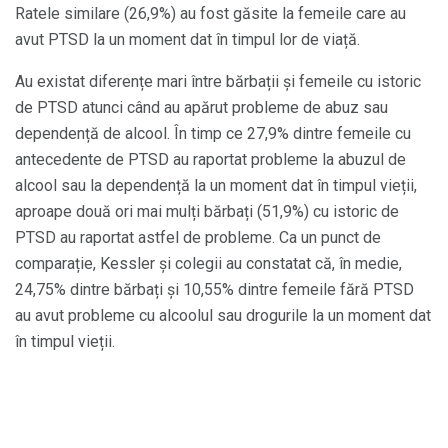
Ratele similare (26,9%) au fost găsite la femeile care au
avut PTSD la un moment dat în timpul lor de viață.
Au existat diferențe mari între bărbații și femeile cu istoric
de PTSD atunci când au apărut probleme de abuz sau
dependență de alcool. În timp ce 27,9% dintre femeile cu
antecedente de PTSD au raportat probleme la abuzul de
alcool sau la dependență la un moment dat în timpul vieții,
aproape două ori mai mulți bărbați (51,9%) cu istoric de
PTSD au raportat astfel de probleme. Ca un punct de
comparație, Kessler și colegii au constatat că, în medie,
24,75% dintre bărbați și 10,55% dintre femeile fără PTSD
au avut probleme cu alcoolul sau drogurile la un moment dat
în timpul vieții.