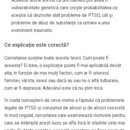
Această teorie afirmă că unii oameni pot avea o
vulnerabilitate genetică care crește probabilitatea ca
aceștia să dezvolte atât probleme de PTSD, cât și
probleme de abuz de substanțe ca urmare a unui
eveniment traumatic.
Ce explicație este corectă?
Cercetarea susține toate aceste teorii. Cum poate fi
aceasta? Ei bine, o explicație poate fi mai aplicabilă decât
alta, în funcție de mai mulți factori, cum ar fi istoricul
familiei, vârsta, sexul sau dacă au sau nu o altă tulburare,
cum ar fi depresia. Adevărul este că nu știm încă.
În ciuda cunoașterii de ceva vreme a faptului că problemele
legate de PTSD și consumul de alcool și de alcool coexistă
în mod regulat, cercetarea care examinează motivele pentru
care se întâmplă acest lucru se află încă în stadiile cele mai