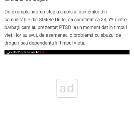
De exemplu, într-un studiu amplu al oamenilor din
comunitățile din Statele Unite, sa constatat că 34,5% dintre
bărbații care au prezentat PTSD la un moment dat în timpul
vieții lor au avut, de asemenea, o problemă cu abuzul de
droguri sau dependența în timpul vieții.
ad