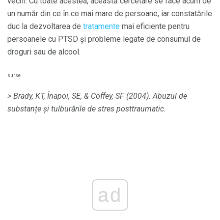
vechi. Cu toate acestea, această cercetare se face acum de
un număr din ce în ce mai mare de persoane, iar constatările
duc la dezvoltarea de
tratamente
mai eficiente pentru
persoanele cu PTSD și probleme legate de consumul de
droguri sau de alcool.
surse
> Brady, KT, Înapoi, SE, & Coffey, SF (2004).
Abuzul de
substanțe și tulburările de stres posttraumatic.
ad