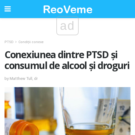
ad
PTSD
Condiții conexe
Conexiunea dintre PTSD și
consumul de alcool și droguri
by Matthew Tull, dr