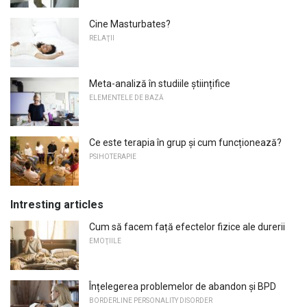
Cine Masturbates?
RELAŢII
Meta-analiză în studiile științifice
ELEMENTELE DE BAZĂ
Ce este terapia în grup și cum funcționează?
PSIHOTERAPIE
Intresting articles
Cum să facem față efectelor fizice ale durerii
EMOŢIILE
Înțelegerea problemelor de abandon și BPD
BORDERLINE PERSONALITY DISORDER