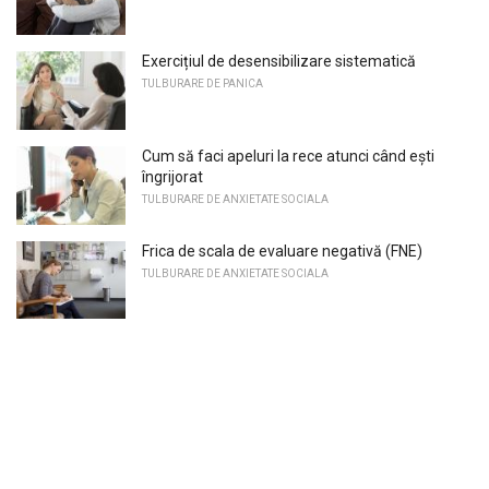
Exercițiul de desensibilizare sistematică
TULBURARE DE PANICA
Cum să faci apeluri la rece atunci când ești
îngrijorat
TULBURARE DE ANXIETATE SOCIALA
Frica de scala de evaluare negativă (FNE)
TULBURARE DE ANXIETATE SOCIALA