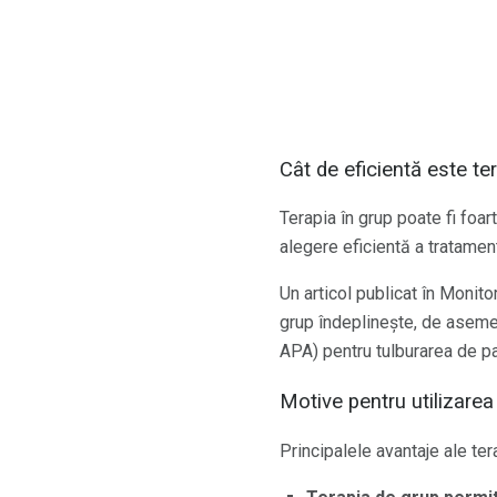
Cât de eficientă este te
Terapia în grup poate fi foart
alegere eficientă a tratament
Un articol publicat în Moni
grup îndeplinește, de asemen
APA) pentru tulburarea de pa
Motive pentru utilizarea
Principalele avantaje ale ter