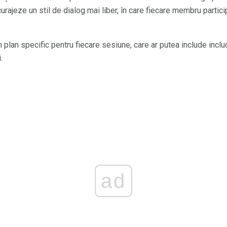
curajeze un stil de dialog mai liber, în care fiecare membru parti
n plan specific pentru fiecare sesiune, care ar putea include include
.
ad