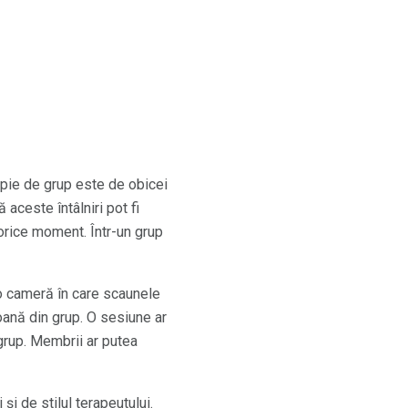
pie de grup este de obicei
aceste întâlniri pot fi
 orice moment. Într-un grup
-o cameră în care scaunele
oană din grup. O sesiune ar
grup. Membrii ar putea
 de stilul terapeutului.