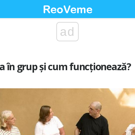
ad
ia în grup și cum funcționează?