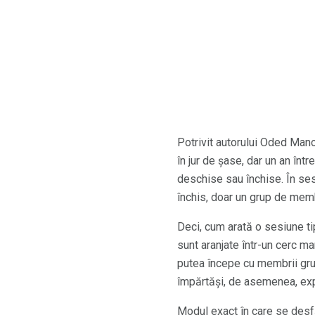
Potrivit autorului Oded Mano
în jur de șase, dar un an înt
deschise sau închise. În sesi
închis, doar un grup de membr
Deci, cum arată o sesiune ti
sunt aranjate într-un cerc m
putea începe cu membrii grup
împărtăși, de asemenea, expe
Modul exact în care se desfă