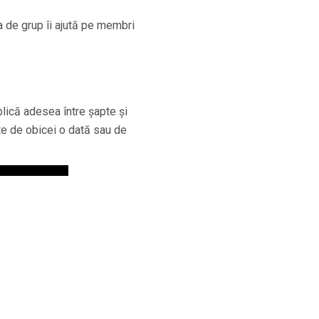
ia de grup îi ajută pe membri
plică adesea între șapte și
te de obicei o dată sau de