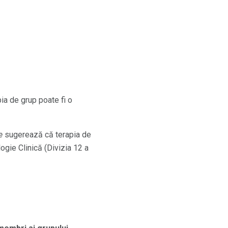
pia de grup poate fi o
e
sugerează că terapia de
ogie Clinică (Divizia 12 a