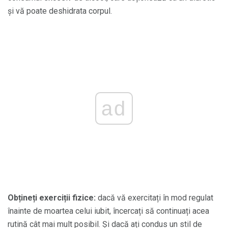
și vă poate deshidrata corpul.
ad
Obțineți exerciții fizice:
dacă vă exercitați în mod regulat
înainte de moartea celui iubit, încercați să continuați acea
rutină cât mai mult posibil. Și dacă ați condus un stil de