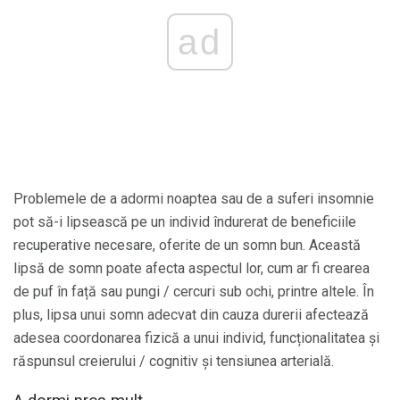
ad
Problemele de a adormi noaptea sau de a suferi insomnie
pot să-i lipsească pe un individ îndurerat de beneficiile
recuperative necesare, oferite de un somn bun. Această
lipsă de somn poate afecta aspectul lor, cum ar fi crearea
de puf în față sau pungi / cercuri sub ochi, printre altele. În
plus, lipsa unui somn adecvat din cauza durerii afectează
adesea coordonarea fizică a unui individ, funcționalitatea și
răspunsul creierului / cognitiv și tensiunea arterială.