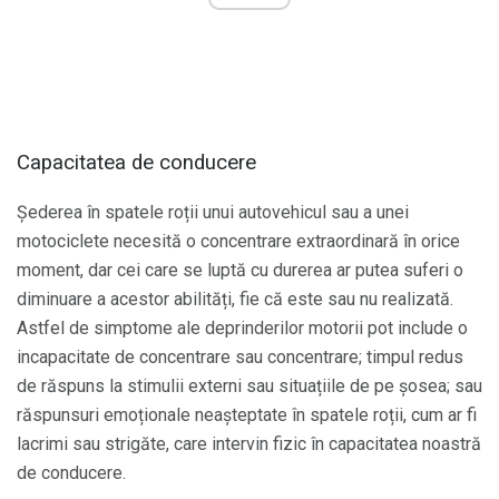
Capacitatea de conducere
Șederea în spatele roții unui autovehicul sau a unei
motociclete necesită o concentrare extraordinară în orice
moment, dar cei care se luptă cu durerea ar putea suferi o
diminuare a acestor abilități, fie că este sau nu realizată.
Astfel de simptome ale deprinderilor motorii pot include o
incapacitate de concentrare sau concentrare; timpul redus
de răspuns la stimulii externi sau situațiile de pe șosea; sau
răspunsuri emoționale neașteptate în spatele roții, cum ar fi
lacrimi sau strigăte, care intervin fizic în capacitatea noastră
de conducere.