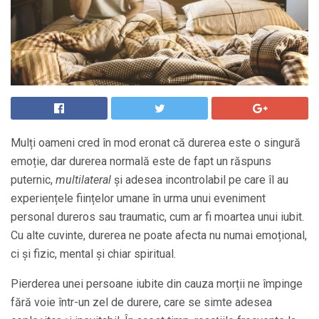
Mulți oameni cred în mod eronat că durerea este o singură
emoție, dar durerea normală este de fapt un răspuns
puternic,
multilateral
și adesea incontrolabil pe care îl au
experiențele ființelor umane în urma unui eveniment
personal dureros sau traumatic, cum ar fi moartea unui iubit.
Cu alte cuvinte, durerea ne poate afecta nu numai emoțional,
ci și fizic, mental și chiar spiritual.
Pierderea unei persoane iubite din cauza morții ne împinge
fără voie într-un zel de durere, care se simte adesea