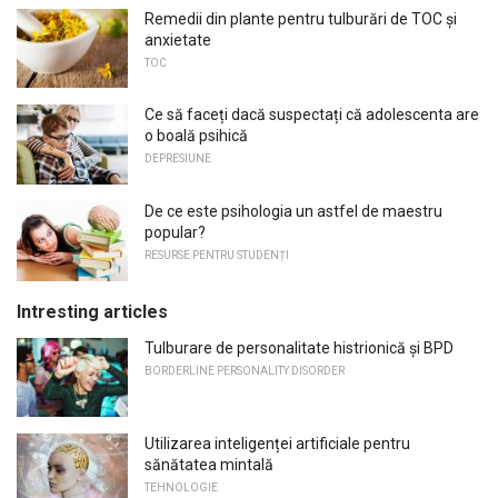
Remedii din plante pentru tulburări de TOC și
anxietate
TOC
Ce să faceți dacă suspectați că adolescenta are
o boală psihică
DEPRESIUNE
De ce este psihologia un astfel de maestru
popular?
RESURSE PENTRU STUDENȚI
Intresting articles
Tulburare de personalitate histrionică și BPD
BORDERLINE PERSONALITY DISORDER
Utilizarea inteligenței artificiale pentru
sănătatea mintală
TEHNOLOGIE