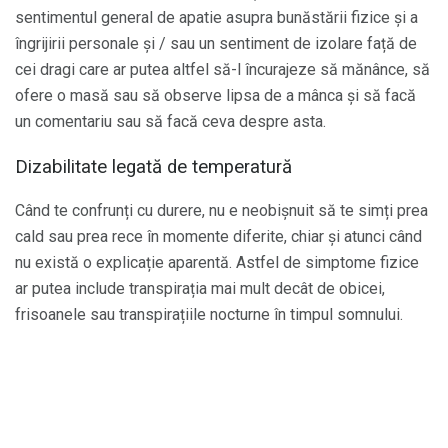
sentimentul general de apatie asupra bunăstării fizice și a
îngrijirii personale și / sau un sentiment de izolare față de
cei dragi care ar putea altfel să-l încurajeze să mănânce, să
ofere o masă sau să observe lipsa de a mânca și să facă
un comentariu sau să facă ceva despre asta.
Dizabilitate legată de temperatură
Când te confrunți cu durere, nu e neobișnuit să te simți prea
cald sau prea rece în momente diferite, chiar și atunci când
nu există o explicație aparentă. Astfel de simptome fizice
ar putea include transpirația mai mult decât de obicei,
frisoanele sau transpirațiile nocturne în timpul somnului.