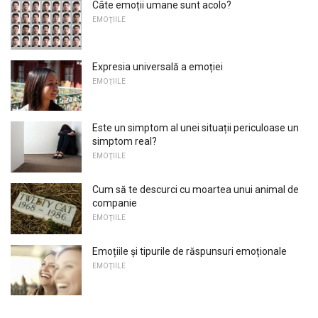
Câte emoții umane sunt acolo?
EMOŢIILE
Expresia universală a emoției
EMOŢIILE
Este un simptom al unei situații periculoase un
simptom real?
EMOŢIILE
Cum să te descurci cu moartea unui animal de
companie
EMOŢIILE
Emoțiile și tipurile de răspunsuri emoționale
EMOŢIILE