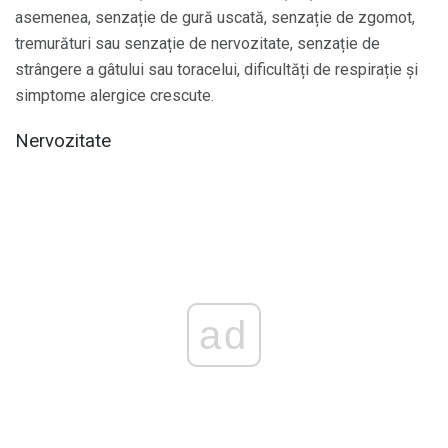
asemenea, senzație de gură uscată, senzație de zgomot,
tremurături sau senzație de nervozitate, senzație de
strângere a gâtului sau toracelui, dificultăți de respirație și
simptome alergice crescute.
Nervozitate
ad