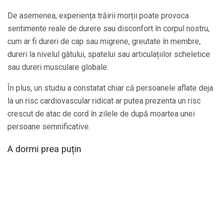
De asemenea, experiența trăirii morții poate provoca
sentimente reale de durere sau disconfort în corpul nostru,
cum ar fi dureri de cap sau migrene, greutate în membre,
dureri la nivelul gâtului, spatelui sau articulațiilor scheletice
sau dureri musculare globale.
În plus, un studiu a constatat chiar că persoanele aflate deja
la un risc cardiovascular ridicat ar putea prezenta un risc
crescut de atac de cord în zilele de după moartea unei
persoane semnificative.
A dormi prea puțin