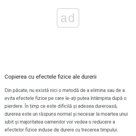
ad
Copierea cu efectele fizice ale durerii
Din păcate, nu există nici o metodă de a elimina sau de a
evita efectele fizice pe care le-ați putea întâmpina după o
pierdere. În timp ce este dificilă și adesea dureroasă,
durerea este un răspuns normal și necesar la moartea unui
iubit și majoritatea oamenilor vor vedea o reducere a
efectelor fizice induse de durere cu trecerea timpului.