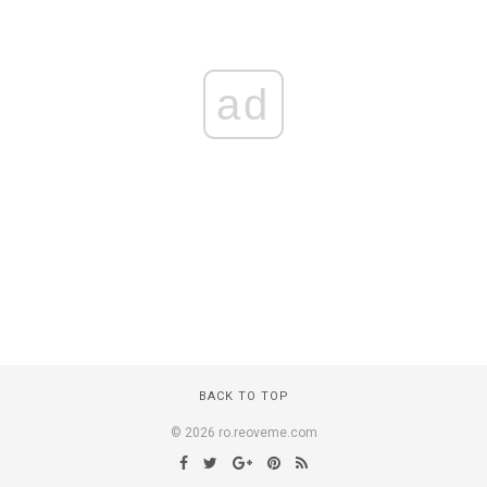
ad
BACK TO TOP
© 2026 ro.reoveme.com