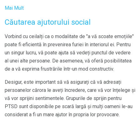
Mai Mult
Căutarea ajutorului social
Vorbind cu ceilalți ca o modalitate de "a vă scoate emoțiile"
poate fi eficientă în prevenirea furiei în interiorul ei. Pentru
un singur lucru, vă poate ajuta să vedeți punctul de vedere
al unei alte persoane. De asemenea, vă oferă posibilitatea
de a vă exprima frustrările într-un mod constructiv.
Desigur, este important să vă asigurați că vă adresați
persoanelor cărora le aveți încredere, care vă vor înțelege și
vă vor sprijini sentimentele. Grupurile de sprijin pentru
PTSD sunt disponibile pe scară largă și mulți oameni le-au
considerat a fi un mare ajutor în propria lor provocare.