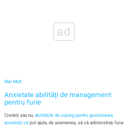
ad
Mai Mult
Anxietate abilități de management
pentru furie
Credeți sau nu,
abilitățile de coping pentru gestionarea
anxietății vă
pot ajuta, de asemenea, să vă administrați furia