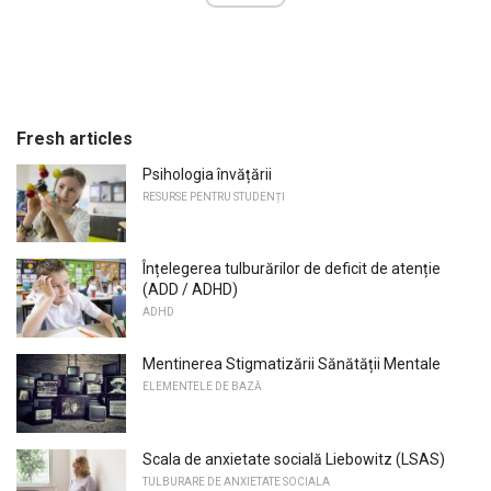
Fresh articles
Psihologia învățării
RESURSE PENTRU STUDENȚI
Înțelegerea tulburărilor de deficit de atenție
(ADD / ADHD)
ADHD
Mentinerea Stigmatizării Sănătății Mentale
ELEMENTELE DE BAZĂ
Scala de anxietate socială Liebowitz (LSAS)
TULBURARE DE ANXIETATE SOCIALA