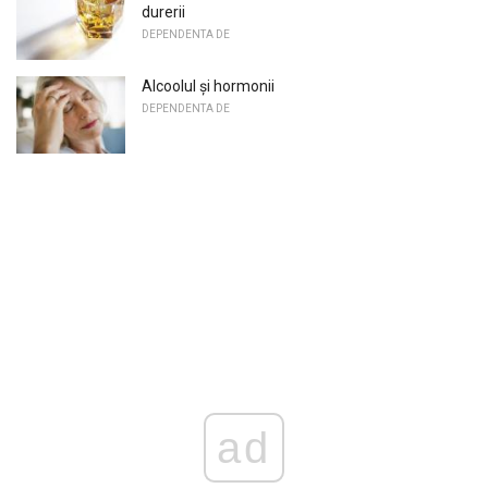
durerii
DEPENDENTA DE
Alcoolul și hormonii
DEPENDENTA DE
ad