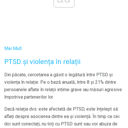
Mai Mult
PTSD și violența în relații
Din păcate, cercetarea a găsit o legătură între PTSD și
violența în relație. Pe o bază anuală, între 8 și 21% dintre
persoanele aflate în relații intime grave iau măsuri agresive
împotriva partenerilor lor.
Dacă relația dvs. este afectată de PTSD, este înțelept să
aflați despre asocierea dintre ea și violență. În timp ce cei
doi sunt conectați, nu toți cu PTSD sunt sau vor abuza de