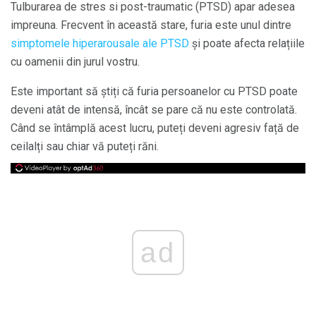
Tulburarea de stres si post-traumatic (PTSD) apar adesea
impreuna. Frecvent în această stare, furia este unul dintre
simptomele hiperarousale ale PTSD
și poate afecta relațiile
cu oamenii din jurul vostru.
Este important să știți că furia persoanelor cu PTSD poate
deveni atât de intensă, încât se pare că nu este controlată.
Când se întâmplă acest lucru, puteți deveni agresiv față de
ceilalți sau chiar vă puteți răni.
ad