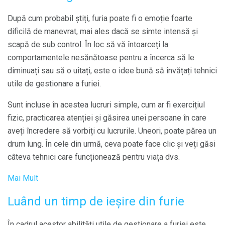
După cum probabil știți, furia poate fi o emoție foarte
dificilă de manevrat, mai ales dacă se simte intensă și
scapă de sub control. În loc să vă întoarceți la
comportamentele nesănătoase pentru a încerca să le
diminuați sau să o uitați, este o idee bună să învățați tehnici
utile de gestionare a furiei.
Sunt incluse în acestea lucruri simple, cum ar fi exercițiul
fizic, practicarea atenției și găsirea unei persoane în care
aveți încredere să vorbiți cu lucrurile. Uneori, poate părea un
drum lung. În cele din urmă, ceva poate face clic și veți găsi
câteva tehnici care funcționează pentru viața dvs.
Mai Mult
Luând un timp de ieșire din furie
În cadrul acestor abilități utile de gestionare a furiei este