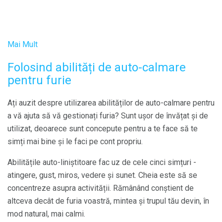
Mai Mult
Folosind abilități de auto-calmare
pentru furie
Ați auzit despre utilizarea abilităților de auto-calmare pentru
a vă ajuta să vă gestionați furia? Sunt ușor de învățat și de
utilizat, deoarece sunt concepute pentru a te face să te
simți mai bine și le faci pe cont propriu.
Abilitățile auto-liniștitoare fac uz de cele cinci simțuri -
atingere, gust, miros, vedere și sunet. Cheia este să se
concentreze asupra activității. Rămânând conștient de
altceva decât de furia voastră, mintea și trupul tău devin, în
mod natural, mai calmi.