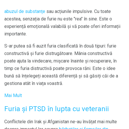
abuzul de substanțe
sau acțiunile impulsive. Cu toate
acestea, senzația de furie nu este "rea" în sine. Este o
experiență emoțională valabilă și vă poate oferi informații
importante.
S-ar putea să fi auzit furia clasificată în două tipuri: furie
constructivă și furie distrugătoare. Mânia constructivă
poate ajuta la vindecare, mișcare înainte și recuperare, în
timp ce furia distructivă poate provoca răni. Este o idee
bună să înțelegeți această diferență și să găsiți căi de a
gestiona atât în ​​viața voastră.
Mai Mult
Furia și PTSD în lupta cu veteranii
Conflictele din Irak și Afganistan ne-au învățat mai multe