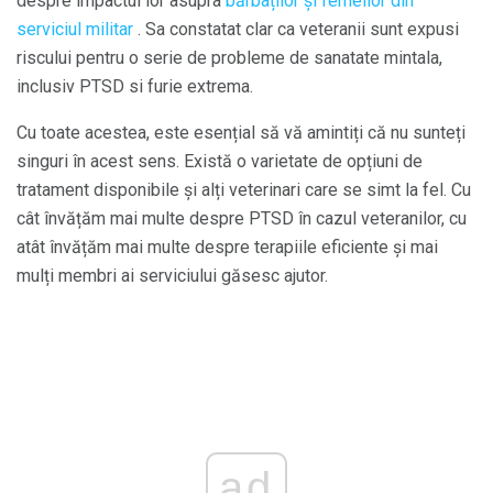
despre impactul lor asupra
bărbaților și femeilor din
serviciul militar
. Sa constatat clar ca veteranii sunt expusi
riscului pentru o serie de probleme de sanatate mintala,
inclusiv PTSD si furie extrema.
Cu toate acestea, este esențial să vă amintiți că nu sunteți
singuri în acest sens. Există o varietate de opțiuni de
tratament disponibile și alți veterinari care se simt la fel. Cu
cât învățăm mai multe despre PTSD în cazul veteranilor, cu
atât învățăm mai multe despre terapiile eficiente și mai
mulți membri ai serviciului găsesc ajutor.
ad