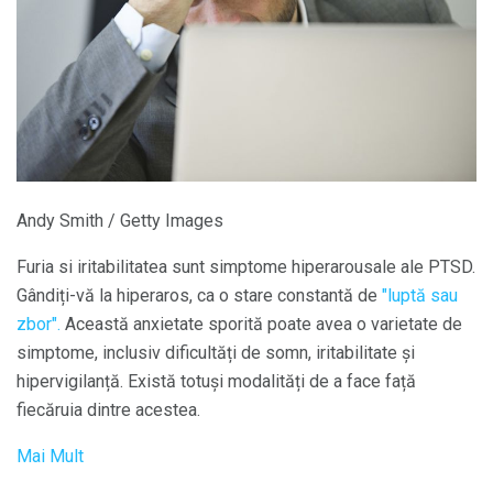
Andy Smith / Getty Images
Furia si iritabilitatea sunt simptome hiperarousale ale PTSD.
Gândiți-vă la hiperaros, ca o stare constantă de
"luptă sau
zbor".
Această anxietate sporită poate avea o varietate de
simptome, inclusiv dificultăți de somn, iritabilitate și
hipervigilanță. Există totuși modalități de a face față
fiecăruia dintre acestea.
Mai Mult