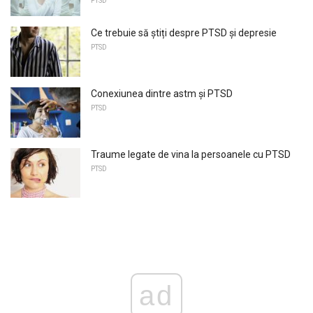
PTSD
Ce trebuie să știți despre PTSD și depresie
PTSD
Conexiunea dintre astm și PTSD
PTSD
Traume legate de vina la persoanele cu PTSD
PTSD
ad