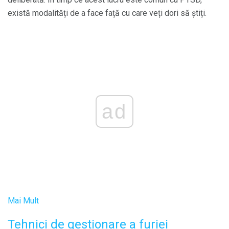
există modalități de a face față cu care veți dori să știți.
ad
Mai Mult
Tehnici de gestionare a furiei