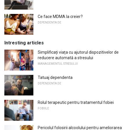
Ce face MDMA la creier?
DEPENDENTA DE
Intresting articles
Simplificați viața cu ajutorul dispozitivelor de
reducere automată a stresului
MANAGEMENTUL STRESULUI
Tatuaj dependenta
DEPENDENTA DE
Rolul terapeutic pentru tratamentul fobiei
FOBIILE
Pericolul folosirii alcoolului pentru ameliorarea