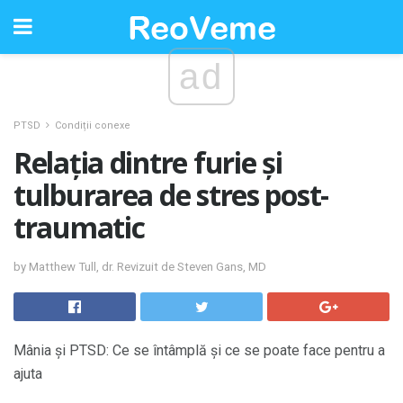
ad
PTSD
Condiții conexe
Relația dintre furie și
tulburarea de stres post-
traumatic
by Matthew Tull, dr. Revizuit de Steven Gans, MD
Mânia și PTSD: Ce se întâmplă și ce se poate face pentru a
ajuta