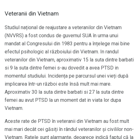
Veteranii din Vietnam
Studiul național de reajustare a veteranilor din Vietnam
(NVVRS) a fost condus de guvernul SUA în urma unui
mandat al Congresului din 1983 pentru a înțelege mai bine
efectul psihologic al războiului din Vietnam. In randul
veteranilor din Vietnam, aproximativ 15 la suta dintre barbati
si 9 la suta dintre femei s-au dovedit a avea PTSD in
momentul studiului. Incidența pe parcursul unei vieți după
implicarea într-un război este însă mult mai mare.
Aproximativ 30 la suta dintre barbati si 27 la suta dintre
femei au avut PTSD la un moment dat in viata lor dupa
Vietnam.
Aceste rate de PTSD în veteranii din Vietnam au fost mult
mai mari decât cei găsiți în rândul veteranilor și civililor non-
Vietnam. Ratele sunt alarmante, deoarece indică faptul că la