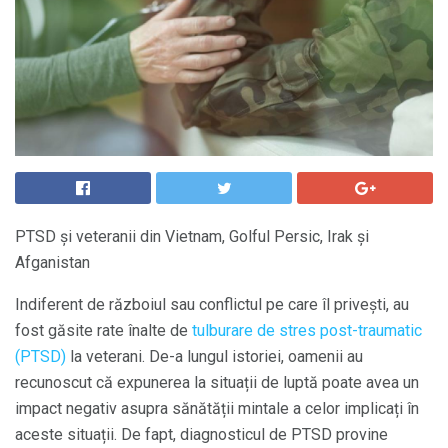
PTSD și veteranii din Vietnam, Golful Persic, Irak și
Afganistan
Indiferent de războiul sau conflictul pe care îl privești, au
fost găsite rate înalte de
tulburare de stres post-traumatic
(PTSD)
la veterani. De-a lungul istoriei, oamenii au
recunoscut că expunerea la situații de luptă poate avea un
impact negativ asupra sănătății mintale a celor implicați în
aceste situații. De fapt, diagnosticul de PTSD provine