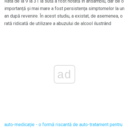
Rata de la 9 la 31 la sută a fost notată în ansamblu, dar de o
importanță și mai mare a fost persistența simptomelor la un
an după revenire. În acest studiu, a existat, de asemenea, o
rată ridicată de utilizare a abuzului de alcool ilustrând
ad
auto-medicație - o formă riscantă de auto-tratament pentru