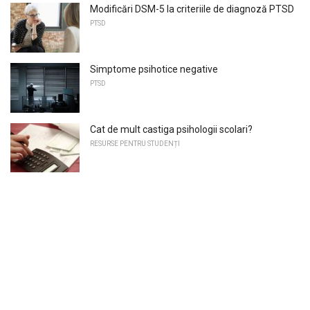
Modificări DSM-5 la criteriile de diagnoză PTSD
PTSD
Simptome psihotice negative
PTSD
Cat de mult castiga psihologii scolari?
RESURSE PENTRU STUDENȚI