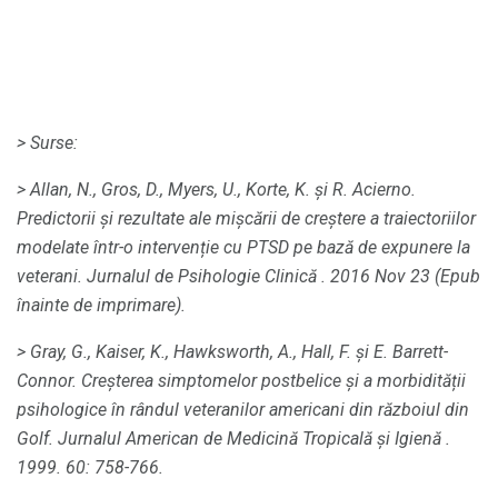
> Surse:
> Allan, N., Gros, D., Myers, U., Korte, K. și R. Acierno.
Predictorii și rezultate ale mișcării de creștere a traiectoriilor
modelate într-o intervenție cu PTSD pe bază de expunere la
veterani.
Jurnalul de Psihologie Clinică
.
2016 Nov 23 (Epub
înainte de imprimare).
> Gray, G., Kaiser, K., Hawksworth, A., Hall, F. și E. Barrett-
Connor.
Creșterea simptomelor postbelice și a morbidității
psihologice în rândul veteranilor americani din războiul din
Golf.
Jurnalul American de Medicină Tropicală și Igienă
.
1999. 60: 758-766.