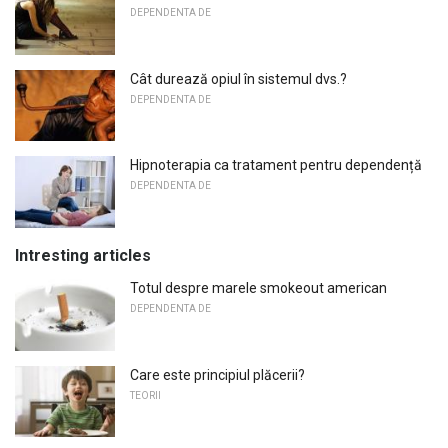
DEPENDENTA DE
Cât durează opiul în sistemul dvs.?
DEPENDENTA DE
Hipnoterapia ca tratament pentru dependență
DEPENDENTA DE
Intresting articles
Totul despre marele smokeout american
DEPENDENTA DE
Care este principiul plăcerii?
TEORII