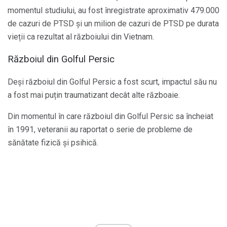
momentul studiului, au fost înregistrate aproximativ 479.000
de cazuri de PTSD și un milion de cazuri de PTSD pe durata
vieții ca rezultat al războiului din Vietnam.
Războiul din Golful Persic
Deși războiul din Golful Persic a fost scurt, impactul său nu
a fost mai puțin traumatizant decât alte războaie.
Din momentul în care războiul din Golful Persic sa încheiat
în 1991, veteranii au raportat o serie de probleme de
sănătate fizică și psihică.