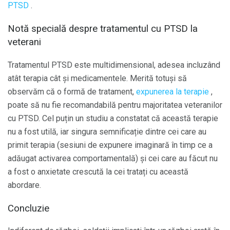
PTSD
.
Notă specială despre tratamentul cu PTSD la
veterani
Tratamentul PTSD este multidimensional, adesea incluzând
atât terapia cât și medicamentele. Merită totuși să
observăm că o formă de tratament,
expunerea la terapie
,
poate să nu fie recomandabilă pentru majoritatea veteranilor
cu PTSD. Cel puțin un studiu a constatat că această terapie
nu a fost utilă, iar singura semnificație dintre cei care au
primit terapia (sesiuni de expunere imaginară în timp ce a
adăugat activarea comportamentală) și cei care au făcut nu
a fost o anxietate crescută la cei tratați cu această
abordare.
Concluzie