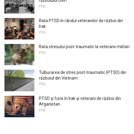
războiului civil?
PTSD
Rata PTSD în rândul veteranilor de război din
Irak
PTSD
Rata stresului post-traumatic la veteranii militari
PTSD
Tulburarea de stres post-traumatic (PTSD) din
războiul din Vietnam
PTSD
PTSD și furie în Irak și veterani de război din
Afganistan
PTSD