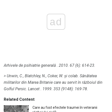
ad
Arhivele de psihiatrie generală
.
2010. 67 (6): 614-23.
> Unwin, C., Blatchley, N., Coker, W. și colab.
Sănătatea
militarilor din Marea Britanie care au servit în războiul din
Golful Persic.
Lancet
.
1999. 353 (9148): 169-78.
Related Content
Care au fost efectele traumei în veteranii