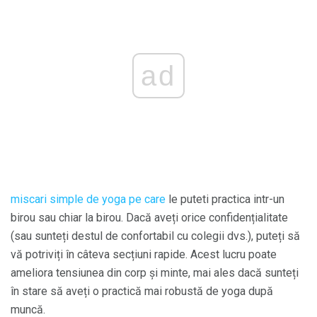
ad
miscari simple de yoga pe care
le puteti practica intr-un
birou sau chiar la birou. Dacă aveți orice confidențialitate
(sau sunteți destul de confortabil cu colegii dvs.), puteți să
vă potriviți în câteva secțiuni rapide. Acest lucru poate
ameliora tensiunea din corp și minte, mai ales dacă sunteți
în stare să aveți o practică mai robustă de yoga după
muncă.