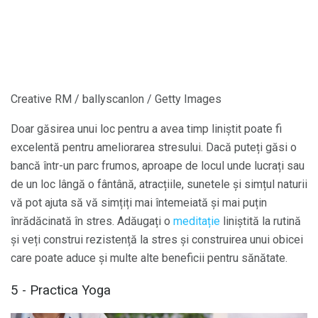
Creative RM / ballyscanlon / Getty Images
Doar găsirea unui loc pentru a avea timp liniștit poate fi
excelentă pentru ameliorarea stresului. Dacă puteți găsi o
bancă într-un parc frumos, aproape de locul unde lucrați sau
de un loc lângă o fântână, atracțiile, sunetele și simțul naturii
vă pot ajuta să vă simțiți mai întemeiată și mai puțin
înrădăcinată în stres. Adăugați o
meditație
liniștită la rutină
și veți construi rezistență la stres și construirea unui obicei
care poate aduce și multe alte beneficii pentru sănătate.
5 - Practica Yoga