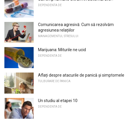
DEPENDENTA DE
Comunicarea agresivă: Cum să rezolvăm
agresiunea relațiilor
MANAGEMENTUL STRESULUI
Marijuana: Miturile ne ucid
DEPENDENTA DE
Aflați despre atacurile de panică și simptomele
TULBURARE DE PANICA
Un studiu al etapei 10
DEPENDENTA DE