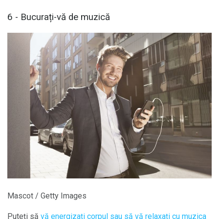
6 - Bucurați-vă de muzică
Mascot / Getty Images
Puteți să
vă energizați corpul sau să vă relaxați cu muzica