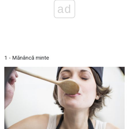
ad
1 - Mănâncă minte