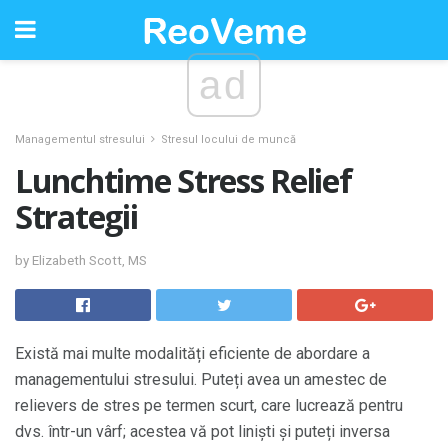
ad
Managementul stresului
Stresul locului de muncă
Lunchtime Stress Relief
Strategii
by Elizabeth Scott, MS
Există mai multe modalități eficiente de abordare a
managementului stresului. Puteți avea un amestec de
relievers de stres pe termen scurt, care lucrează pentru
dvs. într-un vârf; acestea vă pot liniști și puteți inversa