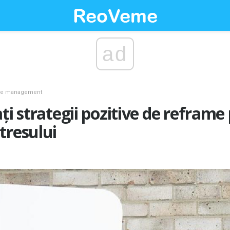
ad
 de management
ți strategii pozitive de reframe
tresului