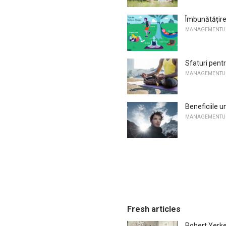
Îmbunătățire
MANAGEMENTUL
Sfaturi pentr
MANAGEMENTUL
Beneficiile u
MANAGEMENTUL
Fresh articles
Robert Yerke