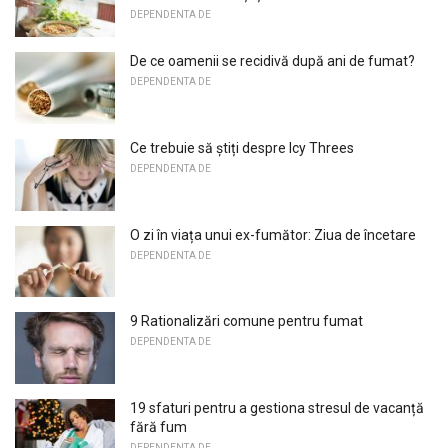
DEPENDENTA DE
De ce oamenii se recidivă după ani de fumat?
DEPENDENTA DE
Ce trebuie să știți despre Icy Threes
DEPENDENTA DE
O zi în viața unui ex-fumător: Ziua de încetare
DEPENDENTA DE
9 Rationalizări comune pentru fumat
DEPENDENTA DE
19 sfaturi pentru a gestiona stresul de vacanță
fără fum
DEPENDENTA DE