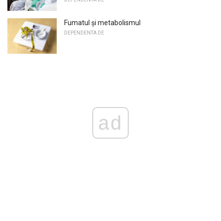
Fumatul și metabolismul
DEPENDENTA DE
ad