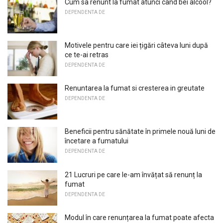
Cum sa renunt la fumat atunci cand bei alcool?
DEPENDENTA DE
Motivele pentru care iei țigări câteva luni după
ce te-ai retras
DEPENDENTA DE
Renuntarea la fumat si cresterea in greutate
DEPENDENTA DE
Beneficii pentru sănătate în primele nouă luni de
încetare a fumatului
DEPENDENTA DE
21 Lucruri pe care le-am învățat să renunț la
fumat
DEPENDENTA DE
Modul în care renunțarea la fumat poate afecta