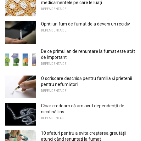
medicamentele pe care le luați
DEPENDENTA DE
Opriți un fum de fumat de a deveni un recidiv
DEPENDENTA DE
De ce primul an de renunțare la fumat este atât
de important
DEPENDENTA DE
O scrisoare deschisă pentru familia și prietenii
pentru nefumători
DEPENDENTA DE
Chiar credeam că am avut dependență de
nicotină lins
DEPENDENTA DE
10 sfaturi pentru a evita creșterea greutății
atunci când renunțați la fumat