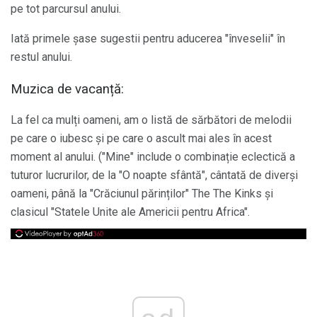
pe tot parcursul anului.
Iată primele șase sugestii pentru aducerea "înveselii" în
restul anului.
Muzica de vacanță:
La fel ca mulți oameni, am o listă de sărbători de melodii
pe care o iubesc și pe care o ascult mai ales în acest
moment al anului. ("Mine" include o combinație eclectică a
tuturor lucrurilor, de la "O noapte sfântă", cântată de diverși
oameni, până la "Crăciunul părinților" The The Kinks și
clasicul "Statele Unite ale Americii pentru Africa".