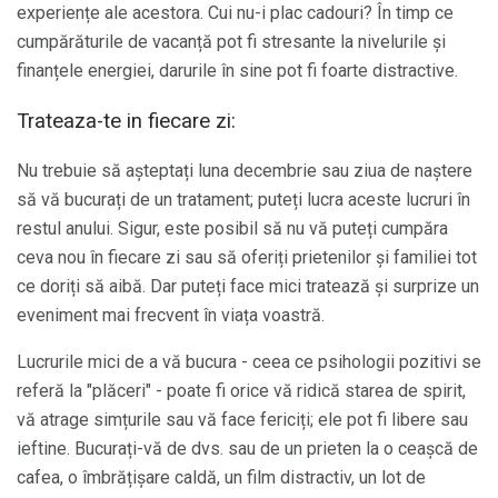
experiențe ale acestora. Cui nu-i plac cadouri? În timp ce
cumpărăturile de vacanță pot fi stresante la nivelurile și
finanțele energiei, darurile în sine pot fi foarte distractive.
Trateaza-te in fiecare zi:
Nu trebuie să așteptați luna decembrie sau ziua de naștere
să vă bucurați de un tratament; puteți lucra aceste lucruri în
restul anului. Sigur, este posibil să nu vă puteți cumpăra
ceva nou în fiecare zi sau să oferiți prietenilor și familiei tot
ce doriți să aibă. Dar puteți face mici tratează și surprize un
eveniment mai frecvent în viața voastră.
Lucrurile mici de a vă bucura - ceea ce psihologii pozitivi se
referă la "plăceri" - poate fi orice vă ridică starea de spirit,
vă atrage simțurile sau vă face fericiți; ele pot fi libere sau
ieftine. Bucurați-vă de dvs. sau de un prieten la o ceașcă de
cafea, o îmbrățișare caldă, un film distractiv, un lot de