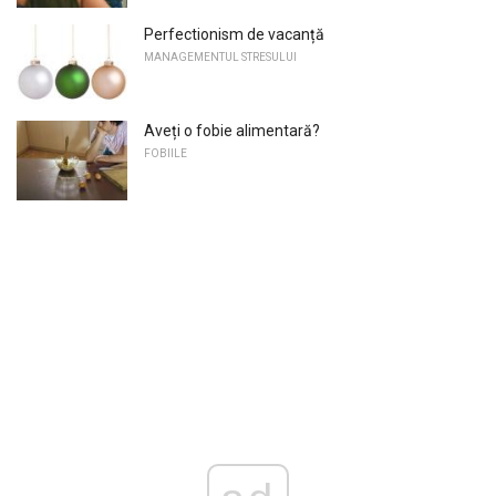
Perfectionism de vacanță
MANAGEMENTUL STRESULUI
Aveți o fobie alimentară?
FOBIILE