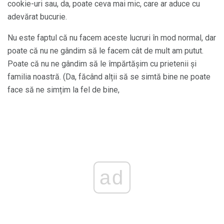
cookie-uri sau, da, poate ceva mai mic, care ar aduce cu
adevărat bucurie.
Nu este faptul că nu facem aceste lucruri în mod normal, dar
poate că nu ne gândim să le facem cât de mult am putut.
Poate că nu ne gândim să le împărtășim cu prietenii și
familia noastră. (Da, făcând alții să se simtă bine ne poate
face să ne simțim la fel de bine,
ad