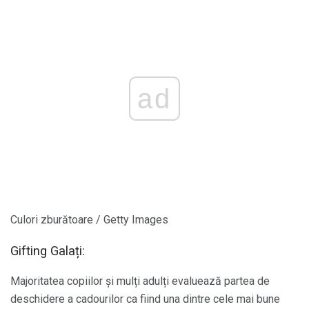
ad
Culori zburătoare / Getty Images
Gifting Galați:
Majoritatea copiilor și mulți adulți evaluează partea de
deschidere a cadourilor ca fiind una dintre cele mai bune