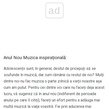
ad
Anul Nou Muzica inspirațională:
Adolescenții sunt, în general, destul de pricepuți să se
scufunde în muzică, dar cum rămâne cu restul de noi? Mulți
dintre noi nu fac muzica o parte zilnică a vieții noastre așa
cum am putut. Pentru cei dintre voi care nu faceți deja acest
lucru, vă sugerez că în anul nou (indiferent de perioada
anului pe care îl citiți), faceți un efort pentru a adăuga mai
multă muzică la viața voastră. Fie prin aducerea mai