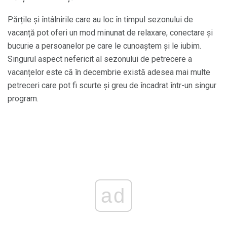
Părțile și întâlnirile care au loc în timpul sezonului de
vacanță pot oferi un mod minunat de relaxare, conectare și
bucurie a persoanelor pe care le cunoaștem și le iubim.
Singurul aspect nefericit al sezonului de petrecere a
vacanțelor este că în decembrie există adesea mai multe
petreceri care pot fi scurte și greu de încadrat într-un singur
program.
ad