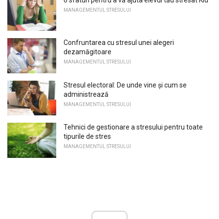
6 sfaturi pentru a vă ajuta elevul tău stresat Kid
MANAGEMENTUL STRESULUI
Confruntarea cu stresul unei alegeri
dezamăgitoare
MANAGEMENTUL STRESULUI
Stresul electoral: De unde vine și cum se
administrează
MANAGEMENTUL STRESULUI
Tehnici de gestionare a stresului pentru toate
tipurile de stres
MANAGEMENTUL STRESULUI