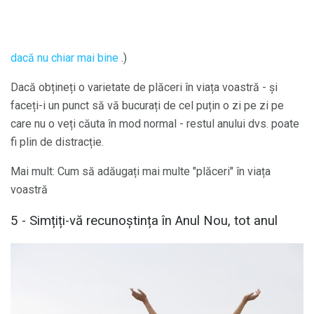
dacă nu chiar mai bine
.)
Dacă obțineți o varietate de plăceri în viața voastră - și
faceți-i un punct să vă bucurați de cel puțin o zi pe zi pe
care nu o veți căuta în mod normal - restul anului dvs. poate
fi plin de distracție.
Mai mult: Cum să adăugați mai multe "plăceri" în viața
voastră
5 - Simțiți-vă recunoștința în Anul Nou, tot anul