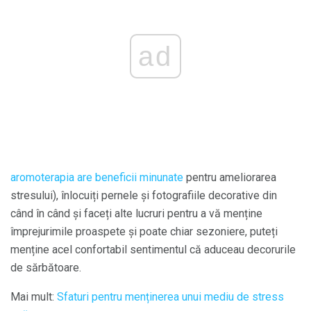
ad
aromoterapia are beneficii minunate
pentru ameliorarea
stresului), înlocuiți pernele și fotografiile decorative din
când în când și faceți alte lucruri pentru a vă menține
împrejurimile proaspete și poate chiar sezoniere, puteți
menține acel confortabil sentimentul că aduceau decorurile
de sărbătoare.
Mai mult:
Sfaturi pentru menținerea unui mediu de stress