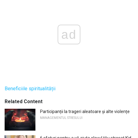
ad
Beneficiile spiritualității
Related Content
Participanții la trageri aleatoare și alte violențe
MANAGEMENTUL STRESULUI