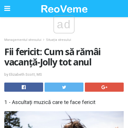
ad
Managementul stresului
Situația stresului
Fii fericit: Cum să rămâi
vacanță-Jolly tot anul
by Elizabeth Scott, MS
1 - Ascultați muzică care te face fericit