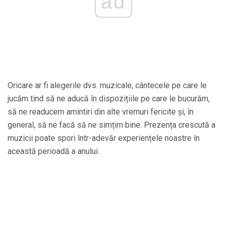
ad
Oricare ar fi alegerile dvs. muzicale, cântecele pe care le
jucăm tind să ne aducă în dispozițiile pe care le bucurăm,
să ne readucem amintiri din alte vremuri fericite și, în
general, să ne facă să ne simțim bine. Prezența crescută a
muzicii poate spori într-adevăr experiențele noastre în
această perioadă a anului.