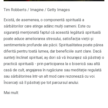
Tim Robberts / Imagine / Getty Images
Există, de asemenea, o componentă spirituală a
sărbătorilor care atinge adânc mulți oameni. Este cu
siguranță menționată faptul că această legătură spirituală
poate aduce ameliorarea stresului, satisfacția vieții și
sentimentele profunde ale păcii. Spiritualitatea poate părea
diferită pentru toată lumea, dar beneficiile sunt clare. Dacă
sunteți înclinat spiritual, aș dori să vă încurajez să păstrați o
practică spirituală - prin participarea la o biserică sau altă
casă de cult, angajarea în rugăciune sau meditație regulată
sau sărbătorirea într-un alt mod care rezonează cu voi.
Încercați să îl păstrați pe tot parcursul anului.
Mai mult: