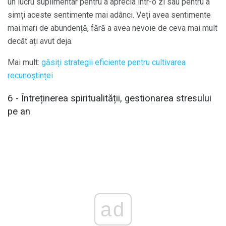
un lucru suplimentar pentru a aprecia într-o zi sau pentru a
simți aceste sentimente mai adânci. Veți avea sentimente
mai mari de abundență, fără a avea nevoie de ceva mai mult
decât ați avut deja.
Mai mult:
găsiți strategii eficiente pentru cultivarea
recunoștinței
6 - Întreținerea spiritualității, gestionarea stresului
pe an
ad