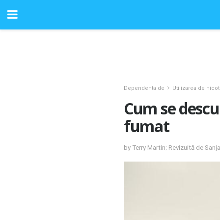
Dependenta de
Utilizarea de nicot
Cum se descur
fumat
by Terry Martin; Revizuită de Sanj