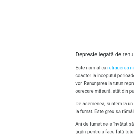
Depresie legată de renu
Este normal ca
retragerea ni
coaster la începutul perioad
vor. Renunțarea la tutun repr
oarecare măsură, atât din pu
De asemenea, suntem la un r
la fumat. Este greu să rămâi
Ani de fumat ne-a învățat să
țigări pentru a face față totu