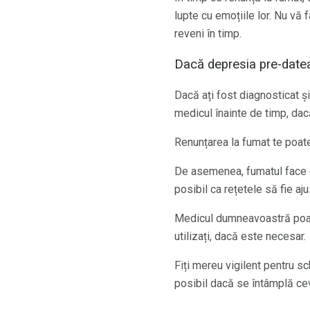
lupte cu emoțiile lor. Nu vă 
reveni în timp.
Dacă depresia pre-date
Dacă ați fost diagnosticat și
medicul înainte de timp, dacă
Renunțarea la fumat te poate 
De asemenea, fumatul face
posibil ca rețetele să fie aju
Medicul dumneavoastră poate
utilizați, dacă este necesar.
Fiți mereu vigilent pentru s
posibil dacă se întâmplă ce