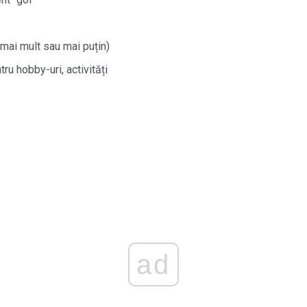
 (mai mult sau mai puțin)
ru hobby-uri, activități
ad