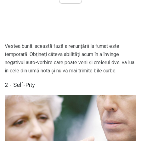
Vestea bună: această fază a renunțării la fumat este
temporară. Obțineți câteva abilități acum în a învinge
negativul auto-vorbire care poate veni și creierul dvs. va lua
în cele din urmă nota și nu vă mai trimite bile curbe.
2 - Self-Pity