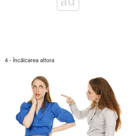
ad
4 - Încălcarea altora