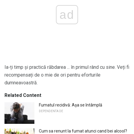
ad
Ia-ți timp și practică răbdarea ... în primul rând cu sine. Veți fi
recompensați de o mie de ori pentru eforturile
dumneavoastră.
Related Content
Fumatul recidivă: Așa se întâmplă
DEPENDENTA DE
Cum sa renunt la fumat atunci cand bei alcool?