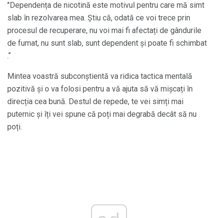
"Dependența de nicotină este motivul pentru care mă simt
slab în rezolvarea mea. Știu că, odată ce voi trece prin
procesul de recuperare, nu voi mai fi afectați de gândurile
de fumat, nu sunt slab, sunt dependent și poate fi schimbat
.“
Mintea voastră subconștientă va ridica tactica mentală
pozitivă și o va folosi pentru a vă ajuta să vă mișcați în
direcția cea bună. Destul de repede, te vei simți mai
puternic și îți vei spune că poți mai degrabă decât să nu
poți.