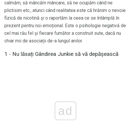
calmăm, să mâncăm mâncare, să ne ocupăm când ne
plictisim etc., atunci când realitatea este că hrănim o nevoie
fizică de nicotină și o raportăm la ceea ce se întâmplă în
prezent pentru noi emoțional. Este o psihologie negativă de
cel mai rău fel și fiecare fumător a construit sute, dacă nu
chiar mii de asociații de-a lungul anilor.
1 - Nu lăsați Gândirea Junkie să vă depășească
ad