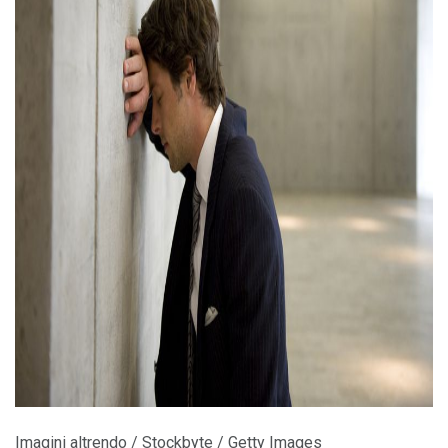
ad
Imagini altrendo / Stockbyte / Getty Images