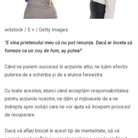
wdstock / E + / Getty Images
"E vina prietenului meu că nu pot renunța. Dacă ar înceta să
fumeze ca un coș de fum, aș putea!"
Când ne punem succesul în acțiunile altui, ne luăm efectiv
puterea de a schimba și de a arunca fereastra.
Cu toate acestea, atunci când acceptăm responsabilitatea
pentru acțiunile noastre, ne dăm și mijloacele de a ne
îndrepta spre soluții care ne vor ajuta să începem procesul
de recuperare.
Dacă vă aflați blocat în acest tip de mentalitate, să vă