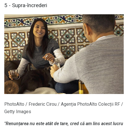
5 - Supra-încrederi
PhotoAlto / Frederic Cirou / Agenția PhotoAlto Colecții RF /
Getty Images
"Renunțarea nu este atât de tare, cred că am lins acest lucru