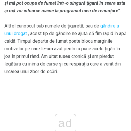
și mă pot ocupa de fumat într-o singură țigară în seara asta
și mă voi întoarce mâine la programul meu de renunțare".
Altfel cunoscut sub numele de țigaretă, sau de
gândire a
unui drogat
, acest tip de gândire ne ajută să fim rapid în apă
caldă. Timpul departe de fumat poate bloca marginile
motivelor pe care le-am avut pentru a pune acele țigări în
jos în primul rând. Am uitat tusea cronică și am pierdut
legătura cu inima de curse și cu respirația care a venit din
urcarea unui zbor de scări.
ad