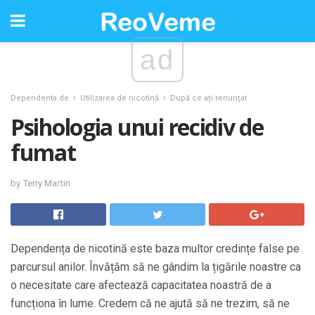
ad
Dependenta de
Utilizarea de nicotină
După ce ați renunțat
Psihologia unui recidiv de
fumat
by Terry Martin
Dependența de nicotină este baza multor credințe false pe
parcursul anilor. Învățăm să ne gândim la țigările noastre ca
o necesitate care afectează capacitatea noastră de a
funcționa în lume. Credem că ne ajută să ne trezim, să ne