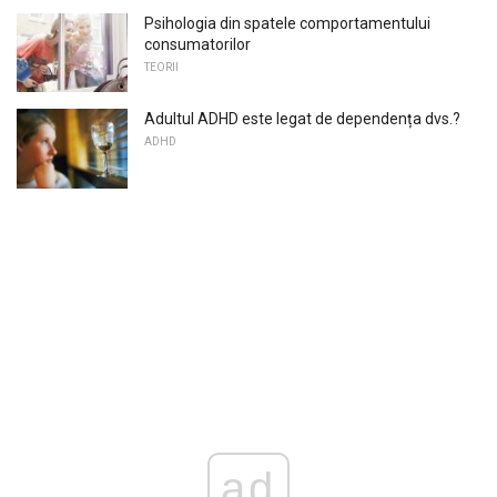
Psihologia din spatele comportamentului
consumatorilor
TEORII
Adultul ADHD este legat de dependența dvs.?
ADHD
ad