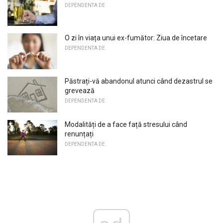
DEPENDENTA DE
O zi în viața unui ex-fumător: Ziua de încetare
DEPENDENTA DE
Păstrați-vă abandonul atunci când dezastrul se
grevează
DEPENDENTA DE
Modalități de a face față stresului când
renunțați
DEPENDENTA DE