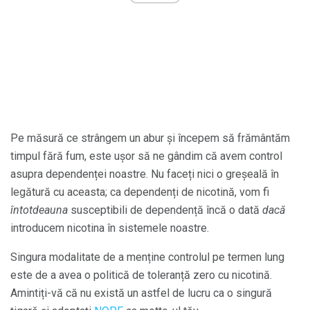
Pe măsură ce strângem un abur și începem să frământăm
timpul fără fum, este ușor să ne gândim că avem control
asupra dependenței noastre. Nu faceți nici o greșeală în
legătură cu aceasta; ca dependenți de nicotină, vom fi
întotdeauna
susceptibili de dependență încă o dată
dacă
introducem nicotina în sistemele noastre.
Singura modalitate de a menține controlul pe termen lung
este de a avea o politică de toleranță zero cu nicotină.
Amintiți-vă că nu există un astfel de lucru ca o singură