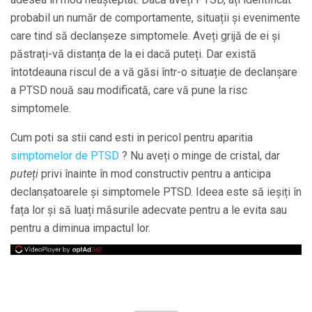
probabil un număr de comportamente, situații și evenimente
care tind să declanșeze simptomele. Aveți grijă de ei și
păstrați-vă distanța de la ei dacă puteți. Dar există
întotdeauna riscul de a vă găsi într-o situație de declanșare
a PTSD nouă sau modificată, care vă pune la risc
simptomele.
Cum poti sa stii cand esti in pericol pentru aparitia
simptomelor de PTSD
? Nu aveți o minge de cristal, dar
puteți
privi înainte în mod constructiv pentru a anticipa
declanșatoarele și simptomele PTSD. Ideea este să ieșiți în
fața lor și să luați măsurile adecvate pentru a le evita sau
pentru a diminua impactul lor.