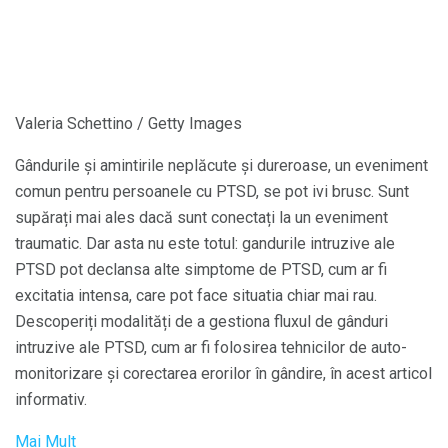
Valeria Schettino / Getty Images
Gândurile și amintirile neplăcute și dureroase, un eveniment
comun pentru persoanele cu PTSD, se pot ivi brusc. Sunt
supărați mai ales dacă sunt conectați la un eveniment
traumatic. Dar asta nu este totul: gandurile intruzive ale
PTSD pot declansa alte simptome de PTSD, cum ar fi
excitatia intensa, care pot face situatia chiar mai rau.
Descoperiți modalități de a gestiona fluxul de gânduri
intruzive ale PTSD, cum ar fi folosirea tehnicilor de auto-
monitorizare și corectarea erorilor în gândire, în acest articol
informativ.
Mai Mult