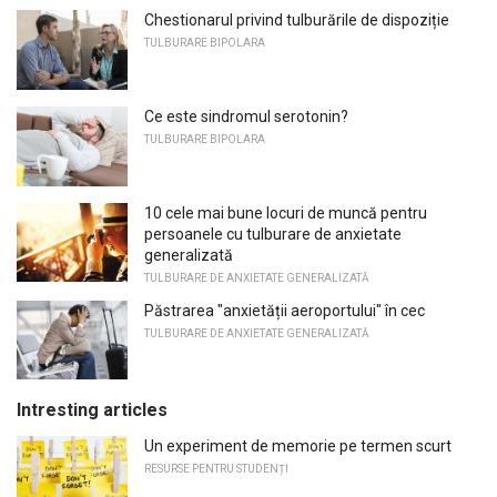
Chestionarul privind tulburările de dispoziție
TULBURARE BIPOLARA
Ce este sindromul serotonin?
TULBURARE BIPOLARA
10 cele mai bune locuri de muncă pentru
persoanele cu tulburare de anxietate
generalizată
TULBURARE DE ANXIETATE GENERALIZATĂ
Păstrarea "anxietății aeroportului" în cec
TULBURARE DE ANXIETATE GENERALIZATĂ
Intresting articles
Un experiment de memorie pe termen scurt
RESURSE PENTRU STUDENȚI