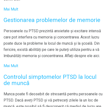
Mai Mult
Gestionarea problemelor de memorie
Persoanele cu PTSD prezintă anxietate și excitare intensă
care pot interfera cu memoria și concentrarea. Acest lucru
poate duce la probleme la locul de muncă și la școală. Din
fericire, există abilități pe care le puteți utiliza pentru a vă
îmbunătăți memoria și concentrarea. Aflați despre ele aici.
Mai Mult
Controlul simptomelor PTSD la locul
de muncă
Munca poate fi deosebit de stresantă pentru persoanele cu
PTSD. Dacă aveți PTSD și vă petreceți zilele la un loc de
muncă, este posibil să fi descoperit că mediul de lucru are