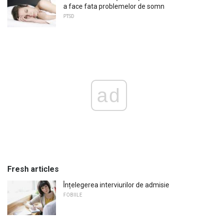
a face fata problemelor de somn
PTSD
ad
Fresh articles
Înțelegerea interviurilor de admisie
FOBIILE