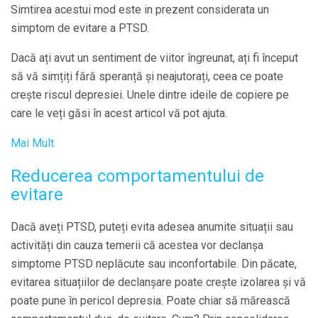
Simtirea acestui mod este in prezent considerata un
simptom de evitare a PTSD.
Dacă ați avut un sentiment de viitor îngreunat, ați fi început
să vă simțiți fără speranță și neajutorați, ceea ce poate
crește riscul depresiei. Unele dintre ideile de copiere pe
care le veți găsi în acest articol vă pot ajuta.
Mai Mult
Reducerea comportamentului de
evitare
Dacă aveți PTSD, puteți evita adesea anumite situații sau
activități din cauza temerii că acestea vor declanșa
simptome PTSD neplăcute sau inconfortabile. Din păcate,
evitarea situațiilor de declanșare poate crește izolarea și vă
poate pune în pericol depresia. Poate chiar să mărească