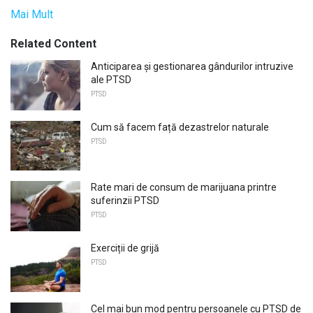
Mai Mult
Related Content
Anticiparea și gestionarea gândurilor intruzive
ale PTSD
PTSD
Cum să facem față dezastrelor naturale
PTSD
Rate mari de consum de marijuana printre
suferinzii PTSD
PTSD
Exerciții de grijă
PTSD
Cel mai bun mod pentru persoanele cu PTSD de