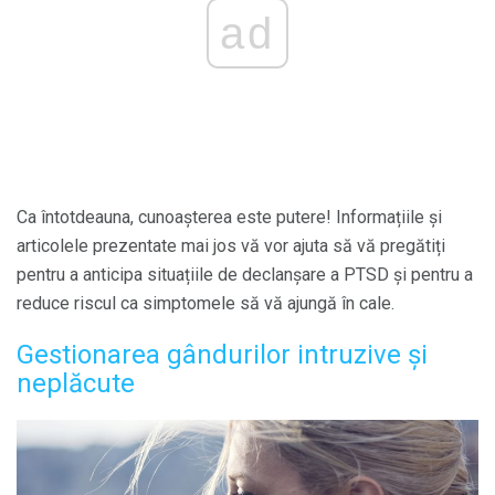
ad
Ca întotdeauna, cunoașterea este putere! Informațiile și
articolele prezentate mai jos vă vor ajuta să vă pregătiți
pentru a anticipa situațiile de declanșare a PTSD și pentru a
reduce riscul ca simptomele să vă ajungă în cale.
Gestionarea gândurilor intruzive și
neplăcute