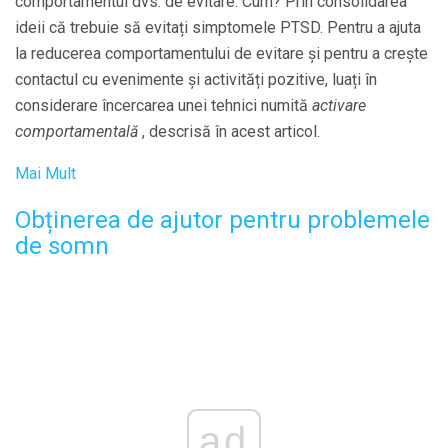
comportamentul dvs. de evitare. Cum? Prin consolidarea
ideii că trebuie să evitați simptomele PTSD. Pentru a ajuta
la reducerea comportamentului de evitare și pentru a crește
contactul cu evenimente și activități pozitive, luați în
considerare încercarea unei tehnici numită
activare
comportamentală
, descrisă în acest articol.
Mai Mult
Obținerea de ajutor pentru problemele
de somn
ad