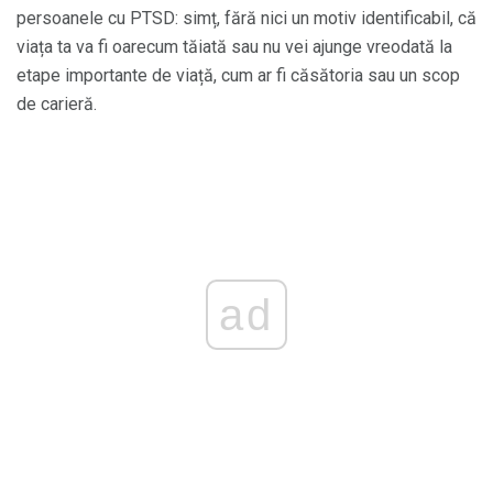
persoanele cu PTSD: simț, fără nici un motiv identificabil, că
viața ta va fi oarecum tăiată sau nu vei ajunge vreodată la
etape importante de viață, cum ar fi căsătoria sau un scop
de carieră.
ad