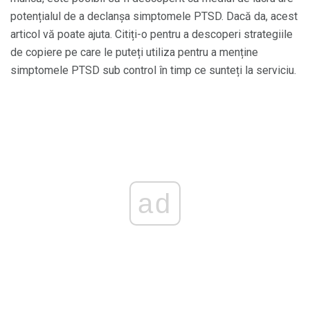
potențialul de a declanșa simptomele PTSD. Dacă da, acest
articol vă poate ajuta. Citiți-o pentru a descoperi strategiile
de copiere pe care le puteți utiliza pentru a menține
simptomele PTSD sub control în timp ce sunteți la serviciu.
ad