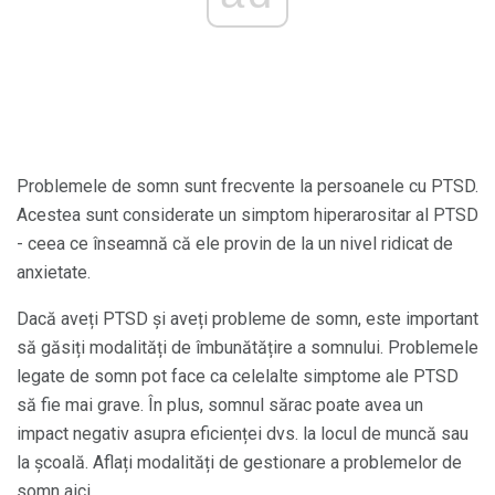
Problemele de somn sunt frecvente la persoanele cu PTSD.
Acestea sunt considerate un simptom hiperarositar al PTSD
- ceea ce înseamnă că ele provin de la un nivel ridicat de
anxietate.
Dacă aveți PTSD și aveți probleme de somn, este important
să găsiți modalități de îmbunătățire a somnului. Problemele
legate de somn pot face ca celelalte simptome ale PTSD
să fie mai grave. În plus, somnul sărac poate avea un
impact negativ asupra eficienței dvs. la locul de muncă sau
la școală. Aflați modalități de gestionare a problemelor de
somn aici.