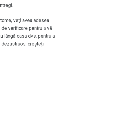
ntregi.
ptome, veți avea adesea
i de verificare pentru a vă
uu lângă casa dvs. pentru a
t dezastruos, creșteți