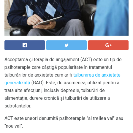
Acceptarea și terapia de angajament (ACT) este un tip de
psihoterapie care câștigă popularitate în tratamentul
tulburărilor de anxietate cum ar fi
tulburarea de anxietate
generalizată
(GAD). Este, de asemenea, utilizat pentru a
trata alte afecțiuni, inclusiv depresie, tulburări de
alimentație, durere cronică și tulburări de utilizare a
substanțelor.
ACT este uneori denumită psihoterapie "al treilea val" sau
"nou val".