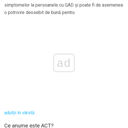
simptomelor la persoanele cu GAD și poate fi de asemenea
o potrivire deosebit de bună pentru
ad
adulții în vârstă
.
Ce anume este ACT?