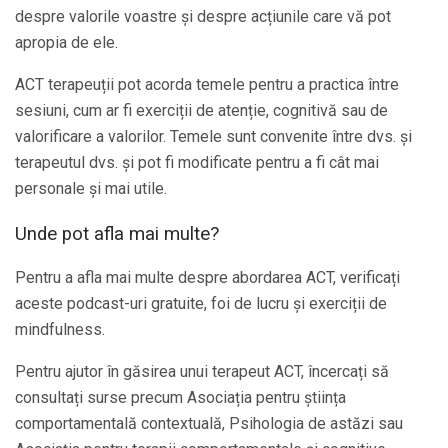
despre valorile voastre și despre acțiunile care vă pot
apropia de ele.
ACT terapeuții pot acorda temele pentru a practica între
sesiuni, cum ar fi exerciții de atenție, cognitivă sau de
valorificare a valorilor. Temele sunt convenite între dvs. și
terapeutul dvs. și pot fi modificate pentru a fi cât mai
personale și mai utile.
Unde pot afla mai multe?
Pentru a afla mai multe despre abordarea ACT, verificați
aceste podcast-uri gratuite, foi de lucru și exerciții de
mindfulness.
Pentru ajutor în găsirea unui terapeut ACT, încercați să
consultați surse precum Asociația pentru știința
comportamentală contextuală, Psihologia de astăzi sau