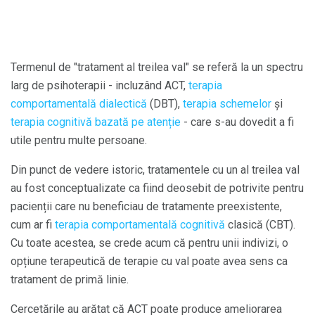
Termenul de "tratament al treilea val" se referă la un spectru
larg de psihoterapii - incluzând ACT,
terapia
comportamentală dialectică
(DBT),
terapia schemelor
și
terapia cognitivă bazată pe atenție
- care s-au dovedit a fi
utile pentru multe persoane.
Din punct de vedere istoric, tratamentele cu un al treilea val
au fost conceptualizate ca fiind deosebit de potrivite pentru
pacienții care nu beneficiau de tratamente preexistente,
cum ar fi
terapia comportamentală cognitivă
clasică (CBT).
Cu toate acestea, se crede acum că pentru unii indivizi, o
opțiune terapeutică de terapie cu val poate avea sens ca
tratament de primă linie.
Cercetările au arătat că ACT poate produce ameliorarea