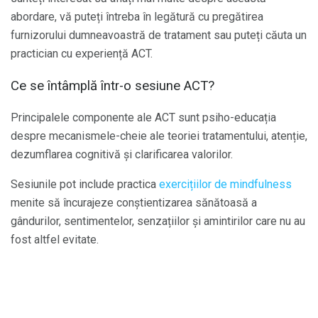
abordare, vă puteți întreba în legătură cu pregătirea
furnizorului dumneavoastră de tratament sau puteți căuta un
practician cu experiență ACT.
Ce se întâmplă într-o sesiune ACT?
Principalele componente ale ACT sunt psiho-educația
despre mecanismele-cheie ale teoriei tratamentului, atenție,
dezumflarea cognitivă și clarificarea valorilor.
Sesiunile pot include practica
exercițiilor de mindfulness
menite să încurajeze conștientizarea sănătoasă a
gândurilor, sentimentelor, senzațiilor și amintirilor care nu au
fost altfel evitate.