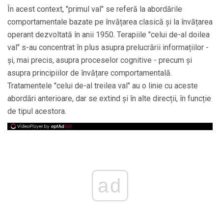
În acest context, "primul val" se referă la abordările
comportamentale bazate pe învățarea clasică și la învățarea
operant dezvoltată în anii 1950. Terapiile "celui de-al doilea
val" s-au concentrat în plus asupra prelucrării informațiilor -
și, mai precis, asupra proceselor cognitive - precum și
asupra principiilor de învățare comportamentală.
Tratamentele "celui de-al treilea val" au o linie cu aceste
abordări anterioare, dar se extind și în alte direcții, în funcție
de tipul acestora.
ad