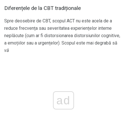
Diferențele de la CBT tradiționale
Spre deosebire de CBT, scopul ACT nu este acela de a
reduce frecvența sau severitatea experiențelor interne
neplăcute (cum ar fi distorsionarea distorsiunilor cognitive,
a emoțiilor sau a urgențelor). Scopul este mai degrabă să
vă
ad