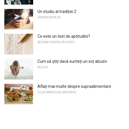
Un studiu al tradiției 2
DEPENDENTA DE
Ce este un test de aptitudini?
RESURSE PENTRU STUDENȚI
Cum să știți dacă sunteți un soț abuziv
RELAŢII
Aflați mai multe despre supraalimentare
TULBURARI DE ALIMENTATIE