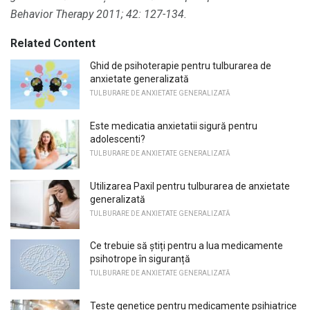
Behavior Therapy 2011;
42: 127-134.
Related Content
Ghid de psihoterapie pentru tulburarea de
anxietate generalizată
TULBURARE DE ANXIETATE GENERALIZATĂ
Este medicatia anxietatii sigură pentru
adolescenti?
TULBURARE DE ANXIETATE GENERALIZATĂ
Utilizarea Paxil pentru tulburarea de anxietate
generalizată
TULBURARE DE ANXIETATE GENERALIZATĂ
Ce trebuie să știți pentru a lua medicamente
psihotrope în siguranță
TULBURARE DE ANXIETATE GENERALIZATĂ
Teste genetice pentru medicamente psihiatrice