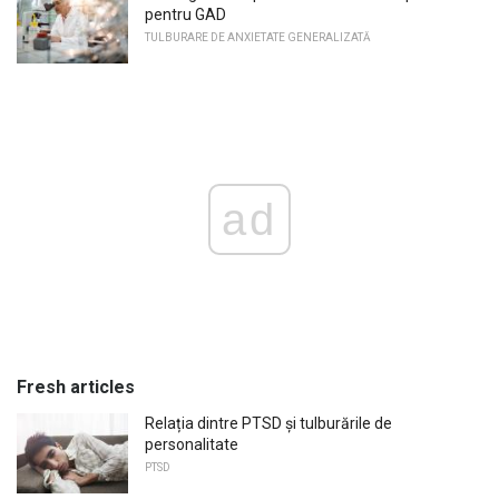
pentru GAD
TULBURARE DE ANXIETATE GENERALIZATĂ
ad
Fresh articles
Relația dintre PTSD și tulburările de
personalitate
PTSD