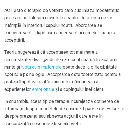
ACT este o terapie de vorbire care subliniază modalitățile
prin care ne folosim cuvintele noastre de a lupta ce se
întâmplă în interiorul capului nostru. Abordarea se
concentrează - după cum sugerează și numele - asupra
acceptării.
Teoria sugerează că acceptarea tot mai mare a
circumstanței dvs., gândurile care continuă să treacă prin
minte și
lupta cu simptomele
poate duce la o flexibilitate
sporită a psihologiei. Acceptarea este teoretizată pentru a
proteja împotriva evitării anumitor gânduri sau a
experiențelor
emoționale
și a copingului ineficient.
În ansamblu, acest tip de terapie încurajează obținerea de
informații despre modelele de gândire, tiparele de evitare și
despre prezența sau absența acțiunii care este în
concordanță cu valorile alese ale vieții.