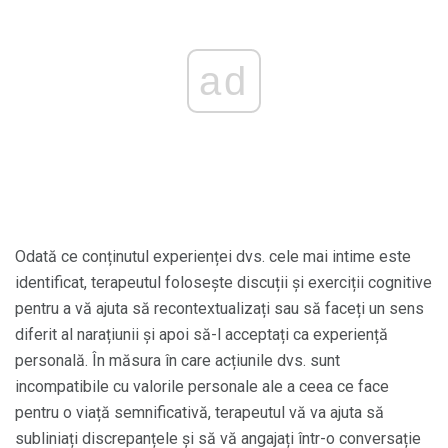
ad
Odată ce conținutul experienței dvs. cele mai intime este
identificat, terapeutul folosește discuții și exerciții cognitive
pentru a vă ajuta să recontextualizați sau să faceți un sens
diferit al narațiunii și apoi să-l acceptați ca experiență
personală. În măsura în care acțiunile dvs. sunt
incompatibile cu valorile personale ale a ceea ce face
pentru o viață semnificativă, terapeutul vă va ajuta să
subliniați discrepanțele și să vă angajați într-o conversație