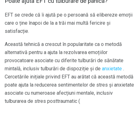
Poate ajuta EFT cu tulburare de panica?
EFT se crede că îi ajută pe o persoană să elibereze emoții
care o ține înapoi de la a trăi mai multă fericire și
satisfacție.
Această tehnică a crescut în popularitate ca o metodă
alternativă pentru a ajuta la rezolvarea emoțiilor
provocatoare asociate cu diferite tulburări de sănătate
mintală, inclusiv tulburări de dispoziție și de
anxietate
.
Cercetările inițiale privind EFT au arătat că această metodă
poate ajuta la reducerea sentimentelor de stres și anxietate
asociate cu numeroase afecțiuni mentale, inclusiv
tulburarea de stres posttraumatic (