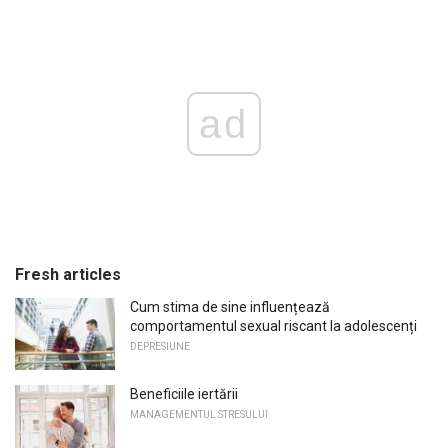
ad
Fresh articles
Cum stima de sine influențează
comportamentul sexual riscant la adolescenți
DEPRESIUNE
Beneficiile iertării
MANAGEMENTUL STRESULUI