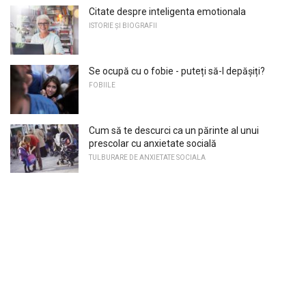
Citate despre inteligenta emotionala
ISTORIE ȘI BIOGRAFII
Se ocupă cu o fobie - puteți să-l depășiți?
FOBIILE
Cum să te descurci ca un părinte al unui
prescolar cu anxietate socială
TULBURARE DE ANXIETATE SOCIALA