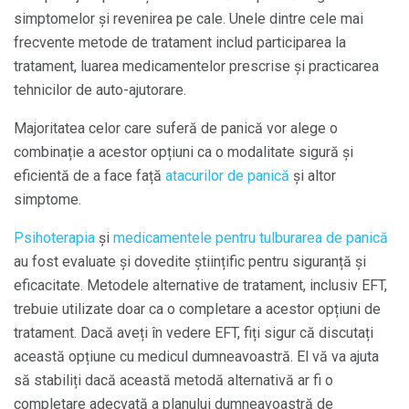
simptomelor și revenirea pe cale. Unele dintre cele mai
frecvente metode de tratament includ participarea la
tratament, luarea medicamentelor prescrise și practicarea
tehnicilor de auto-ajutorare.
Majoritatea celor care suferă de panică vor alege o
combinație a acestor opțiuni ca o modalitate sigură și
eficientă de a face față
atacurilor de panică
și altor
simptome.
Psihoterapia
și
medicamentele pentru tulburarea de panică
au fost evaluate și dovedite științific pentru siguranță și
eficacitate. Metodele alternative de tratament, inclusiv EFT,
trebuie utilizate doar ca o completare a acestor opțiuni de
tratament. Dacă aveți în vedere EFT, fiți sigur că discutați
această opțiune cu medicul dumneavoastră. El vă va ajuta
să stabiliți dacă această metodă alternativă ar fi o
completare adecvată a planului dumneavoastră de