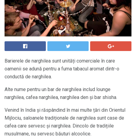
Barierele de narghilea sunt unități comerciale în care
oamenii se adună pentru a fuma tabacul aromat dintr-o
conductă de narghilea.
Alte nume pentru un bar de narghilea includ lounge
narghilea, cafea narghilea, narghilea den și bar shisha.
Venind în India și răspândind în mai multe țări din Orientul
Mijlociu, saloanele tradiționale de narghilea sunt case de
cafea care servesc și narghilea. Dincolo de tradițiile
musulmane, nu servesc băuturi alcoolice.