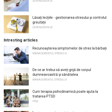
DEPENDENTA DE
Lăsați lecțiile - gestionarea stresului și controlul
greutății
DEPENDENTA DE
Intresting articles
Recunoașterea simptomelor de stres la bărbați
MANAGEMENTUL STRESULUI
De ce ar trebui să aveți grijă de corpul
dumneavoastră și sănătatea
MANAGEMENTUL STRESULUI
Cum terapia psihodinamică poate ajuta la
tratarea PTSD
PTSD