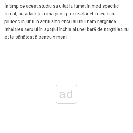
În timp ce acest studiu sa uitat la fumat în mod specific
fumat, se adaugă la imaginea produselor chimice care
plutesc în jurul în aerul ambiental al unui bară narghilea.
Inhalarea aerului în spațiul închis al unei bară de narghilea nu
este sănătoasă pentru nimeni.
ad