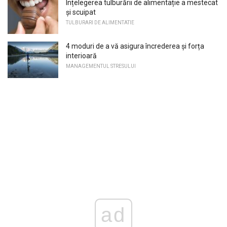
Înțelegerea tulburării de alimentație a mestecat
și scuipat
TULBURARI DE ALIMENTATIE
4 moduri de a vă asigura încrederea și forța
interioară
MANAGEMENTUL STRESULUI
ad