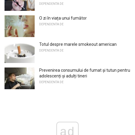
DEPENDENTA DE
O zi în viața unui fumător
DEPENDENTA DE
Totul despre marele smokeout american
DEPENDENTA DE
Prevenirea consumului de fumat și tutun pentru
adolescenți și adulți tineri
DEPENDENTA DE
ad