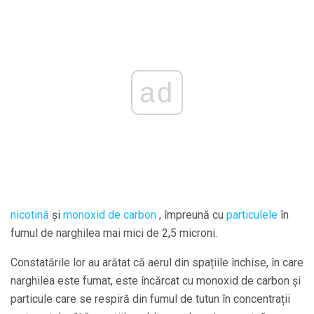
ad
nicotină
și
monoxid de carbon
, împreună cu
particulele
în
fumul de narghilea mai mici de 2,5 microni.
Constatările lor au arătat că aerul din spațiile închise, în care
narghilea este fumat, este încărcat cu monoxid de carbon și
particule care se respiră din fumul de tutun în concentrații