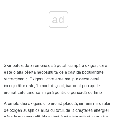
ad
S-ar putea, de asemenea, să puteți cumpăra oxigen, care
este o altă ofertă neobișnuită de a câștiga popularitate
recreațională. Oxigenul care este mai pur decât aerul
înconjurător este, în mod obișnuit, barbotat prin apele
aromatizate care se inspiră pentru o perioadă de timp.
Aromele dau oxigenului o aromă plăcută, iar fanii mirosului
de oxigen susțin că ajută cu totul, de la creșterea energiei