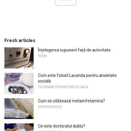
Fresh articles
Înțelegerea supunerii față de autoritate
TEORII
Cum este folosit Lavanda pentru anxietate
socială
TULBURARE DE ANXIETATE SOCIALA
Cum se utilizează metamfetamina?
DEPENDENTA DE
Ce este doctoratul dublu?