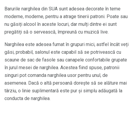
Barurile narghilea din SUA sunt adesea decorate în teme
moderne, moderne, pentru a atrage tinerii patroni. Poate sau
nu găsiți alcool în aceste locuri, dar mulți dintre ei sunt
pregătiți să o servească, împreună cu muzică live.
Narghilea este adesea fumat în grupuri mici, astfel încât veți
găsi, probabil, salonul este capabil să se potrivească cu
scaune de sac de fasole sau canapele confortabile grupate
în jurul mesei de narghilea. Acestea fiind spuse, patronii
singuri pot comanda narghilea usor pentru unul, de
asemenea. Dacă o altă persoană dorește să se alăture mai
târziu, o linie suplimentară este pur și simplu adăugată la
conducta de narghilea.