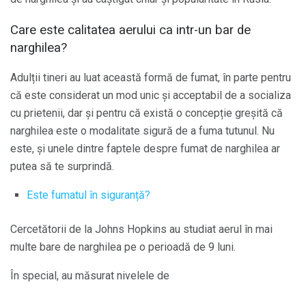
Care este calitatea aerului ca intr-un bar de
narghilea?
Adulții tineri au luat această formă de fumat, în parte pentru
că este considerat un mod unic și acceptabil de a socializa
cu prietenii, dar și pentru că există o concepție greșită că
narghilea este o modalitate sigură de a fuma tutunul. Nu
este, și unele dintre faptele despre fumat de narghilea ar
putea să te surprindă.
Este fumatul în siguranță?
Cercetătorii de la Johns Hopkins au studiat aerul în mai
multe bare de narghilea pe o perioadă de 9 luni.
În special, au măsurat nivelele de