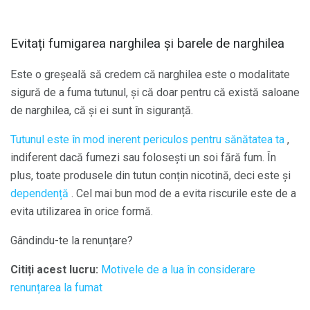
Evitați fumigarea narghilea și barele de narghilea
Este o greșeală să credem că narghilea este o modalitate
sigură de a fuma tutunul, și că doar pentru că există saloane
de narghilea, că și ei sunt în siguranță.
Tutunul este în mod inerent periculos pentru sănătatea ta
,
indiferent dacă fumezi sau folosești un soi fără fum. În
plus, toate produsele din tutun conțin nicotină, deci este și
dependență
. Cel mai bun mod de a evita riscurile este de a
evita utilizarea în orice formă.
Gândindu-te la renunțare?
Citiți acest lucru:
Motivele de a lua în considerare
renunțarea la fumat