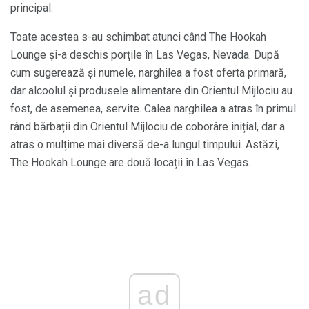
principal.
Toate acestea s-au schimbat atunci când The Hookah
Lounge și-a deschis porțile în Las Vegas, Nevada. După
cum sugerează și numele, narghilea a fost oferta primară,
dar alcoolul și produsele alimentare din Orientul Mijlociu au
fost, de asemenea, servite. Calea narghilea a atras în primul
rând bărbații din Orientul Mijlociu de coborâre inițial, dar a
atras o mulțime mai diversă de-a lungul timpului. Astăzi,
The Hookah Lounge are două locații în Las Vegas.
ad