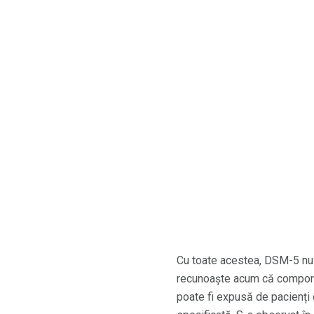
Cu toate acestea, DSM-5 nu 
recunoaște acum că comport
poate fi expusă de pacienți 