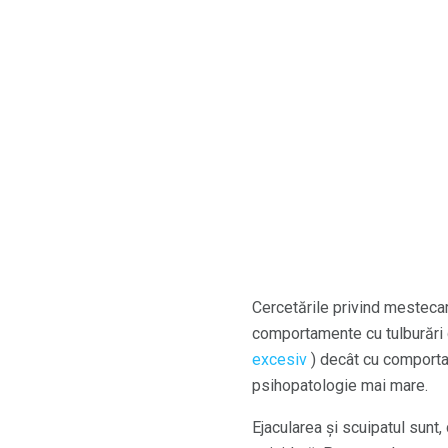
Cercetările privind mestecar
comportamente cu tulburări de
excesiv
) decât cu comportam
psihopatologie mai mare.
Ejacularea și scuipatul sunt