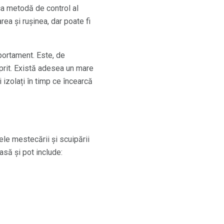
ca metodă de control al
ea și rușinea, dar poate fi
portament. Este, de
rit. Există adesea un mare
 izolați în timp ce încearcă
le mestecării și scuipării
asă și pot include: