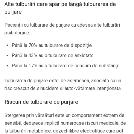
Alte tulburări care apar pe lângă tulburarea de
purjare
Pacienții cu tulburare de purjare au adesea alte tulburări
psihologice:
Până la 70% au tulburare de dispoziție
Până la 43% au o tulburare de anxietate
Până la 17% au o tulburare de consum de substanțe
Tulburarea de purjare este, de asemenea, asociată cu un
risc crescut de sinucidere și auto-vătămare intenționată.
Riscuri de tulburare de purjare
Ștergerea prin vărsături este un comportament extrem de
sensibil, deoarece implică numeroase riscuri medicale, de
la tulburări metabolice, dezechilibre electrolitice care pot