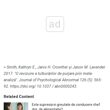
ad
> Smith, Kathryn E., Janis H. Crowther și Jason M. Lavender.
2017. "O revizuire a tulburărilor de purjare prin meta-
analiză".
Journal of Psychological Abnormal
126 (5): 565-
92.
https://doi.org/ 10.1037 / abn0000243.
Related Content
Este supresia in greutate de conducere chef
dvs. de alimentatie?