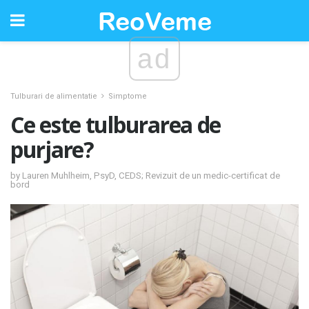
ad
Tulburari de alimentatie
Simptome
Ce este tulburarea de
purjare?
by Lauren Muhlheim, PsyD, CEDS; Revizuit de un medic-certificat de
bord