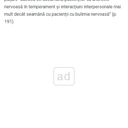
nervoasă în temperament și interacțiuni interpersonale mai
mult decât seamănă cu pacienții cu bulimia nervoasă" (p.
191).
ad