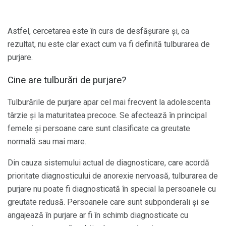
Astfel, cercetarea este în curs de desfășurare și, ca
rezultat, nu este clar exact cum va fi definită tulburarea de
purjare.
Cine are tulburări de purjare?
Tulburările de purjare apar cel mai frecvent la adolescenta
târzie și la maturitatea precoce. Se afectează în principal
femele și persoane care sunt clasificate ca greutate
normală sau mai mare.
Din cauza sistemului actual de diagnosticare, care acordă
prioritate diagnosticului de anorexie nervoasă, tulburarea de
purjare nu poate fi diagnosticată în special la persoanele cu
greutate redusă. Persoanele care sunt subponderali și se
angajează în purjare ar fi în schimb diagnosticate cu