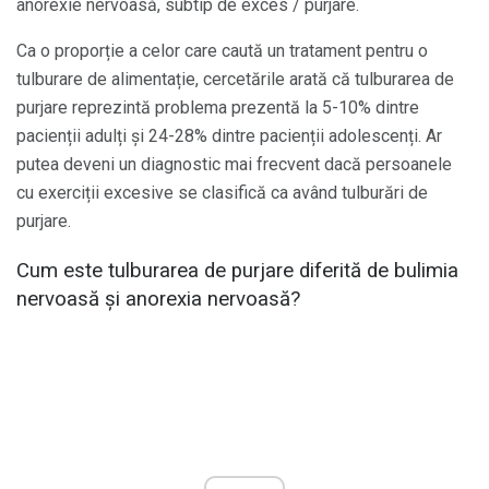
anorexie nervoasă, subtip de exces / purjare.
Ca o proporție a celor care caută un tratament pentru o
tulburare de alimentație, cercetările arată că tulburarea de
purjare reprezintă problema prezentă la 5-10% dintre
pacienții adulți și 24-28% dintre pacienții adolescenți. Ar
putea deveni un diagnostic mai frecvent dacă persoanele
cu exerciții excesive se clasifică ca având tulburări de
purjare.
Cum este tulburarea de purjare diferită de bulimia
nervoasă și anorexia nervoasă?