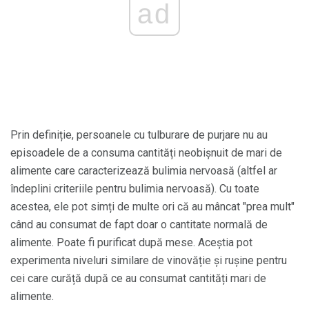
ad
Prin definiție, persoanele cu tulburare de purjare nu au
episoadele de a consuma cantități neobișnuit de mari de
alimente care caracterizează bulimia nervoasă (altfel ar
îndeplini criteriile pentru bulimia nervoasă). Cu toate
acestea, ele pot simți de multe ori că au mâncat "prea mult"
când au consumat de fapt doar o cantitate normală de
alimente. Poate fi purificat după mese. Aceștia pot
experimenta niveluri similare de vinovăție și rușine pentru
cei care curăță după ce au consumat cantități mari de
alimente.