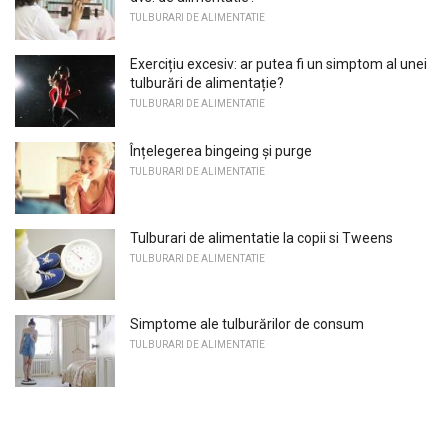
TULBURARI DE ALIMENTATIE
Exercițiu excesiv: ar putea fi un simptom al unei
tulburări de alimentație?
TULBURARI DE ALIMENTATIE
Înțelegerea bingeing și purge
TULBURARI DE ALIMENTATIE
Tulburari de alimentatie la copii si Tweens
TULBURARI DE ALIMENTATIE
Simptome ale tulburărilor de consum
TULBURARI DE ALIMENTATIE