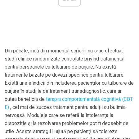
Din păcate, încă din momentul scrierii, nu s-au efectuat
studii clinice randomizate controlate privind tratamentul
pentru persoanele cu tulburare de purjare. Nu există
tratamente bazate pe dovezi specifice pentru tulburare.
Există unele indicii din includerea pacienților cu tulburare de
purjare în studiile de tratament transdiagnostic, care ar
putea beneficia de
terapia comportamentală cognitivă (CBT-
E)
, cel mai de succes tratament pentru adulții cu bulimia
nervoasă. Modulele care se referă la intoleranța la
dispoziție și la rezolvarea problemelor pot fi deosebit de
utile. Aceste strategii îi ajută pe pacienți să tolereze