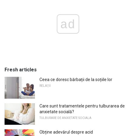
ad
Fresh articles
Ceea ce doresc bărbații de la soțiile lor
RELAŢII
Care sunt tratamentele pentru tulburarea de
anxietate socială?
TULBURARE DE ANXIETATE SOCIALA
Obține adevărul despre acid