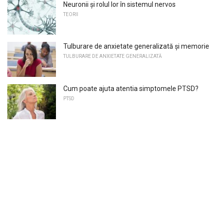
Neuronii și rolul lor în sistemul nervos
TEORII
Tulburare de anxietate generalizată și memorie
TULBURARE DE ANXIETATE GENERALIZATĂ
Cum poate ajuta atentia simptomele PTSD?
PTSD