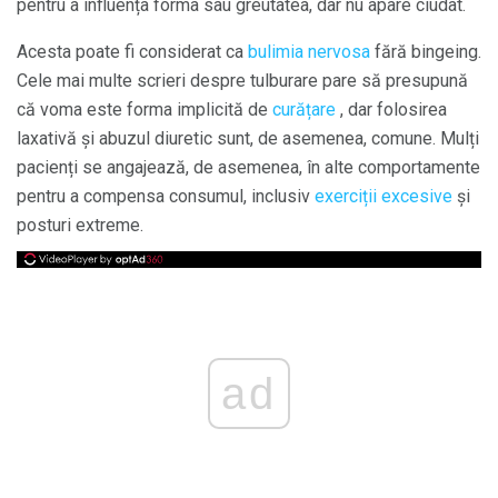
pentru a influența forma sau greutatea, dar nu apare ciudat.
Acesta poate fi considerat ca
bulimia nervosa
fără bingeing.
Cele mai multe scrieri despre tulburare pare să presupună
că voma este forma implicită de
curățare
, dar folosirea
laxativă și abuzul diuretic sunt, de asemenea, comune. Mulți
pacienți se angajează, de asemenea, în alte comportamente
pentru a compensa consumul, inclusiv
exerciții excesive
și
posturi extreme.
ad