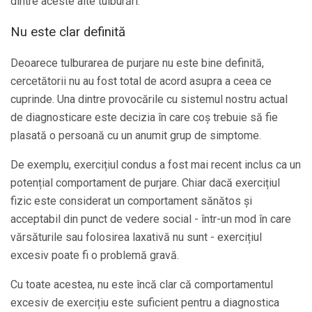
dintre aceste alte tulburări.
Nu este clar definită
Deoarece tulburarea de purjare nu este bine definită,
cercetătorii nu au fost total de acord asupra a ceea ce
cuprinde. Una dintre provocările cu sistemul nostru actual
de diagnosticare este decizia în care coș trebuie să fie
plasată o persoană cu un anumit grup de simptome.
De exemplu, exercițiul condus a fost mai recent inclus ca un
potențial comportament de purjare. Chiar dacă exercițiul
fizic este considerat un comportament sănătos și
acceptabil din punct de vedere social - într-un mod în care
vărsăturile sau folosirea laxativă nu sunt - exercițiul
excesiv poate fi o problemă gravă.
Cu toate acestea, nu este încă clar că comportamentul
excesiv de exercițiu este suficient pentru a diagnostica