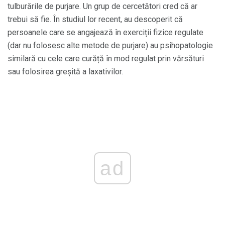
tulburările de purjare. Un grup de cercetători cred că ar
trebui să fie. În studiul lor recent, au descoperit că
persoanele care se angajează în exerciții fizice regulate
(dar nu folosesc alte metode de purjare) au psihopatologie
similară cu cele care curăță în mod regulat prin vărsături
sau folosirea greșită a laxativilor.
ad