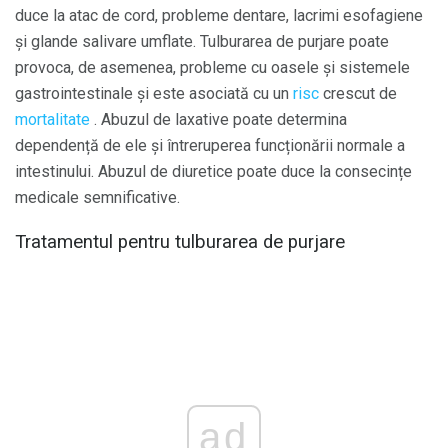
duce la atac de cord, probleme dentare, lacrimi esofagiene
și glande salivare umflate. Tulburarea de purjare poate
provoca, de asemenea, probleme cu oasele și sistemele
gastrointestinale și este asociată cu un
risc
crescut de
mortalitate
. Abuzul de laxative poate determina
dependență de ele și întreruperea funcționării normale a
intestinului. Abuzul de diuretice poate duce la consecințe
medicale semnificative.
Tratamentul pentru tulburarea de purjare
ad