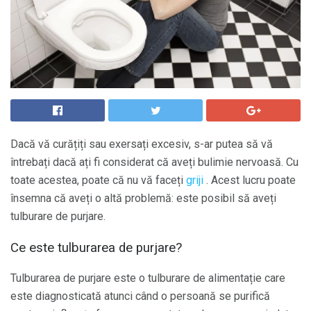
Dacă vă curățiți sau exersați excesiv, s-ar putea să vă
întrebați dacă ați fi considerat că aveți bulimie nervoasă. Cu
toate acestea, poate că nu vă faceți
griji
. Acest lucru poate
însemna că aveți o altă problemă: este posibil să aveți
tulburare de purjare.
Ce este tulburarea de purjare?
Tulburarea de purjare este o tulburare de alimentație care
este diagnosticată atunci când o persoană se purifică