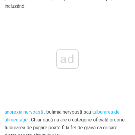
incluzând
ad
anorexia nervoasă
, bulimia nervoasă sau
tulburarea de
alimentație
. Chiar dacă nu are o categorie oficială proprie,
tulburarea de purjare poate fi la fel de gravă ca oricare