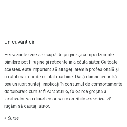
Un cuvânt din
Persoanele care se ocupă de purjare și comportamente
similare pot fi rușine și reticente în a căuta ajutor. Cu toate
acestea, este important să atrageți atenția profesională și
cu atât mai repede cu atât mai bine. Dacă dumneavoastră
sau un iubit sunteți implicați în consumul de comportamente
de tulburare cum ar fi vărsăturile, folosirea greșită a
laxativelor sau diureticelor sau exercițiile excesive, vă
rugăm să căutați ajutor.
> Surse