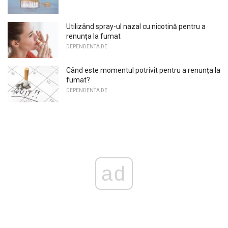
Utilizând spray-ul nazal cu nicotină pentru a
renunța la fumat
DEPENDENTA DE
Când este momentul potrivit pentru a renunța la
fumat?
DEPENDENTA DE
ad