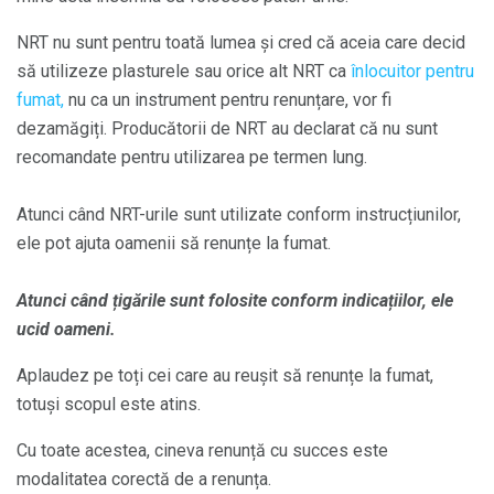
NRT nu sunt pentru toată lumea și cred că aceia care decid
să utilizeze plasturele sau orice alt NRT ca
înlocuitor pentru
fumat,
nu ca un instrument pentru renunțare, vor fi
dezamăgiți. Producătorii de NRT au declarat că nu sunt
recomandate pentru utilizarea pe termen lung.
Atunci când NRT-urile sunt utilizate conform instrucțiunilor,
ele pot ajuta oamenii să renunțe la fumat.
Atunci când țigările sunt folosite conform indicațiilor, ele
ucid oameni.
Aplaudez pe toți cei care au reușit să renunțe la fumat,
totuși scopul este atins.
Cu toate acestea, cineva renunță cu succes este
modalitatea corectă de a renunța.