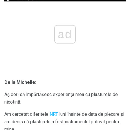
ad
De la Michelle:
Aș dori să împărtășesc experiența mea cu plasturele de
nicotină.
Am cercetat diferitele
NRT
luni înainte de data de plecare și
am decis că plasturele a fost instrumentul potrivit pentru
mine.