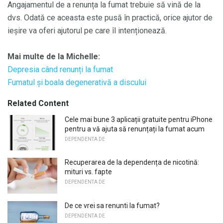
Angajamentul de a renunța la fumat trebuie să vină de la
dvs. Odată ce aceasta este pusă în practică, orice ajutor de
ieșire va oferi ajutorul pe care îl intenționează.
Mai multe de la Michelle:
Depresia când renunți la fumat
Fumatul și boala degenerativă a discului
Related Content
Cele mai bune 3 aplicații gratuite pentru iPhone
pentru a vă ajuta să renunțați la fumat acum
DEPENDENTA DE
Recuperarea de la dependența de nicotină:
mituri vs. fapte
DEPENDENTA DE
De ce vrei sa renunti la fumat?
DEPENDENTA DE