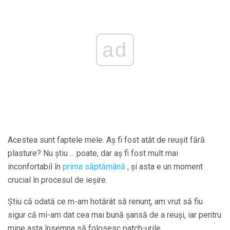
ad
Acestea sunt faptele mele. Aș fi fost atât de reușit fără
plasture? Nu știu ... poate, dar aș fi fost mult mai
inconfortabil în
prima săptămână
, și asta e un moment
crucial în procesul de ieșire.
Știu că odată ce m-am hotărât să renunț, am vrut să fiu
sigur că mi-am dat cea mai bună șansă de a reuși, iar pentru
mine asta însemna să folosesc patch-urile.