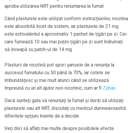
aproba utilizarea NRT pentru renuntarea la fumat.
Când plasturele este utilizat conform instrucțiunilor, nicotina
este absorbită încet de sistem, iar plasturele de 21 mg
este echivalentul a aproximativ 1 pachet de țigări pe zi. Cei
care fumează 10 sau mai puțini țigări pe zi sunt îndrumați
să înceapă cu patch-ul de 14 mg.
Plasturii de nicotină pot spori șansele de a renunța la
succesul fumatului cu 50 până la 70%, iar cotele se
îmbunătățesc și mai mult atunci când se utilizează
împreună cu un alt ajutor non-nicotinic, cum ar fi
Zyban
.
Dacă sunteți gata să renunțați la fumat și doriți să utilizați
plasturele sau alt NRT, discutați cu medicul dumneavoastră
diferitele opțiuni înainte de a decide.
Veți dori să aflați mai multe despre posibilele efecte