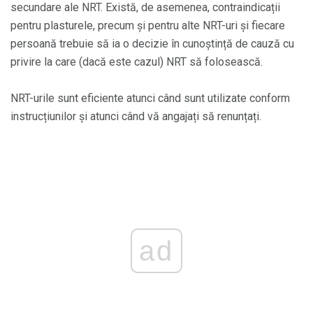
secundare ale NRT. Există, de asemenea, contraindicații
pentru plasturele, precum și pentru alte NRT-uri și fiecare
persoană trebuie să ia o decizie în cunoștință de cauză cu
privire la care (dacă este cazul) NRT să folosească.
NRT-urile sunt eficiente atunci când sunt utilizate conform
instrucțiunilor și atunci când vă angajați să renunțați.
ad