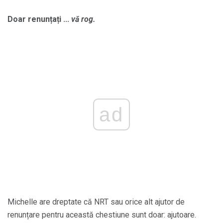
Doar renunțați ...
vă rog.
ad
Michelle are dreptate că NRT sau orice alt ajutor de
renunțare pentru această chestiune sunt doar: ajutoare.