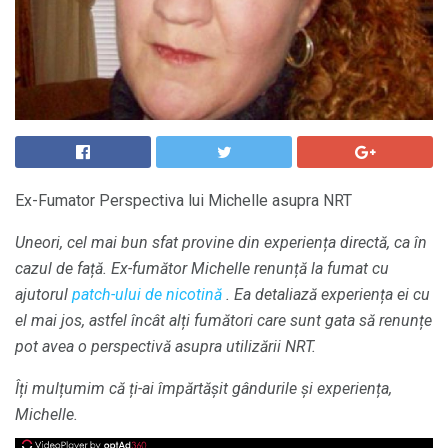
Ex-Fumator Perspectiva lui Michelle asupra NRT
Uneori, cel mai bun sfat provine din experiența directă, ca în
cazul de față.
Ex-fumător Michelle renunță la fumat cu
ajutorul
patch-ului de nicotină
.
Ea detaliază experiența ei cu
el mai jos, astfel încât alți fumători care sunt gata să renunțe
pot avea o perspectivă asupra utilizării NRT.
Îți mulțumim că ți-ai împărtășit gândurile și experiența,
Michelle.