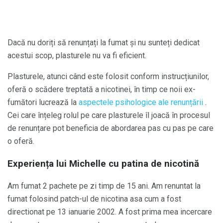
Dacă nu doriți să renunțați la fumat și nu sunteți dedicat
acestui scop, plasturele nu va fi eficient.
Plasturele, atunci când este folosit conform instrucțiunilor,
oferă o scădere treptată a nicotinei, în timp ce noii ex-
fumători lucrează la
aspectele psihologice ale renunțării
.
Cei care înțeleg rolul pe care plasturele îl joacă în procesul
de renunțare pot beneficia de abordarea pas cu pas pe care
o oferă.
Experiența lui Michelle cu patina de nicotină
Am fumat 2 pachete pe zi timp de 15 ani. Am renuntat la
fumat folosind patch-ul de nicotina asa cum a fost
directionat pe 13 ianuarie 2002. A fost prima mea incercare