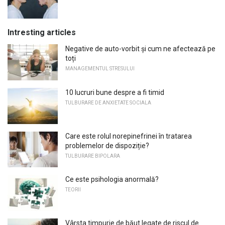
Intresting articles
Negative de auto-vorbit și cum ne afectează pe
toți
MANAGEMENTUL STRESULUI
10 lucruri bune despre a fi timid
TULBURARE DE ANXIETATE SOCIALA
Care este rolul norepinefrinei în tratarea
problemelor de dispoziție?
TULBURARE BIPOLARA
Ce este psihologia anormală?
TEORII
Vârsta timpurie de băut legate de riscul de