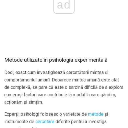
ad
Metode utilizate în psihologia experimentală
Deci, exact cum investighează cercetătorii mintea și
comportamentul uman? Deoarece mintea umană este atât
de complexă, se pare că este o sarcină dificilă de a explora
numeroși factori care contribuie la modul în care gândim,
acționăm și simțim.
Experții psihologi folosesc o varietate de
metode
și
instrumente de
cercetare
diferite pentru a investiga