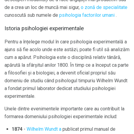
de a crea un loc de muncă mai sigur,
o zonă de specialitate
cunoscută sub numele de
psihologia factorilor umani
.
Istoria psihologiei experimentale
Pentru a înțelege modul în care psihologia experimentală a
ajuns să fie acolo unde este astăzi, poate fi util să analizăm
cum a apărut. Psihologia este o disciplină relativ tânără,
apărută la sfârșitul anilor 1800. În timp ce a început ca parte
a filosofiei și a biologiei, a devenit oficial propriul său
domeniu de studiu când psihologul timpuriu Wilhelm Wundt
a fondat primul laborator dedicat studiului psihologiei
experimentale.
Unele dintre evenimentele importante care au contribuit la
formarea domeniului psihologiei experimentale includ:
1874
-
Wilhelm Wundt a
publicat primul manual de