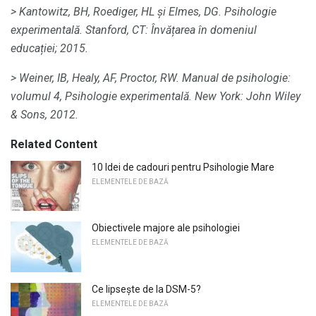
> Kantowitz, BH, Roediger, HL și Elmes, DG.
Psihologie
experimentală.
Stanford, CT: Învățarea în domeniul
educației;
2015.
> Weiner, IB, Healy, AF, Proctor, RW.
Manual de psihologie:
volumul 4, Psihologie experimentală.
New York: John Wiley
& Sons, 2012.
Related Content
10 Idei de cadouri pentru Psihologie Mare
ELEMENTELE DE BAZĂ
Obiectivele majore ale psihologiei
ELEMENTELE DE BAZĂ
Ce lipsește de la DSM-5?
ELEMENTELE DE BAZĂ