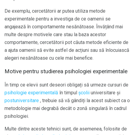
De exemplu, cercetătorii ar putea utiliza metode
experimentale pentru a investiga de ce oamenii se
angajează în comportamente nesănătoase. Învățând mai
multe despre motivele care stau la baza acestor
comportamente, cercetătorii pot căuta metode eficiente de
a ajuta oamenii să evite astfel de acțiuni sau să înlocuiască
alegeri nesănătoase cu cele mai benefice.
Motive pentru studierea psihologiei experimentale
În timp ce elevii sunt deseori obligați să urmeze cursuri de
psihologie experimentală
în timpul
școlii
universitare și
postuniversitare
, trebuie să vă gândiți la acest subiect ca o
metodologie mai degrabă decât o zonă singulară în cadrul
psihologiei.
Multe dintre aceste tehnici sunt, de asemenea, folosite de