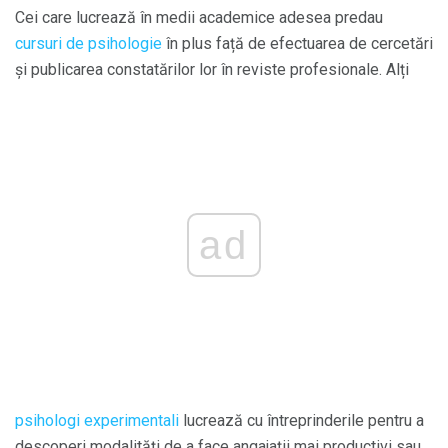
Cei care lucrează în medii academice adesea predau
cursuri de psihologie
în plus față de efectuarea de cercetări
și publicarea constatărilor lor în reviste profesionale. Alți
ad
psihologi experimentali
lucrează cu întreprinderile pentru a
descoperi modalități de a face angajații mai productivi sau