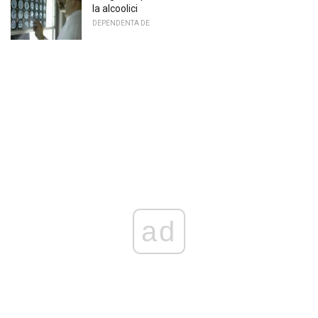
la alcoolici
DEPENDENTA DE
ad