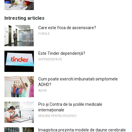
Intresting articles
Care este frica de ascensoare?
FOBIILE
Este Tinder dependență?
DEPENDENTA DE
Cum poate exerciti imbunatati simptomele
ADHD?
ADHD
Pro și Contra de la școlile medicale
internaționale
RESURSE PENTRU STUDENȚI
Imagistica prezinta modele de daune cerebrale