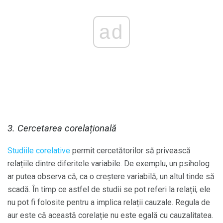
ad
3. Cercetarea corelațională
Studiile corelative
permit cercetătorilor să privească
relațiile dintre diferitele variabile. De exemplu, un psiholog
ar putea observa că, ca o creștere variabilă, un altul tinde să
scadă. În timp ce astfel de studii se pot referi la relații, ele
nu pot fi folosite pentru a implica relații cauzale. Regula de
aur este că această corelație nu este egală cu cauzalitatea.