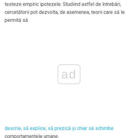
testeze empiric ipotezele. Studiind astfel de întrebări,
cercetătorii pot dezvolta, de asemenea, teorii care să le
permită să
ad
descrie, să explice, să prezică și chiar să schimbe
comportamentele umane.