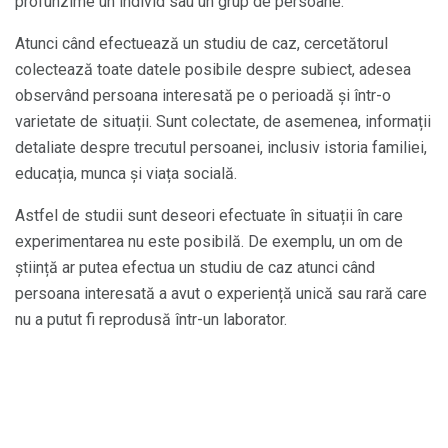
profunzime un individ sau un grup de persoane.
Atunci când efectuează un studiu de caz, cercetătorul
colectează toate datele posibile despre subiect, adesea
observând persoana interesată pe o perioadă și într-o
varietate de situații. Sunt colectate, de asemenea, informații
detaliate despre trecutul persoanei, inclusiv istoria familiei,
educația, munca și viața socială.
Astfel de studii sunt deseori efectuate în situații în care
experimentarea nu este posibilă. De exemplu, un om de
știință ar putea efectua un studiu de caz atunci când
persoana interesată a avut o experiență unică sau rară care
nu a putut fi reprodusă într-un laborator.