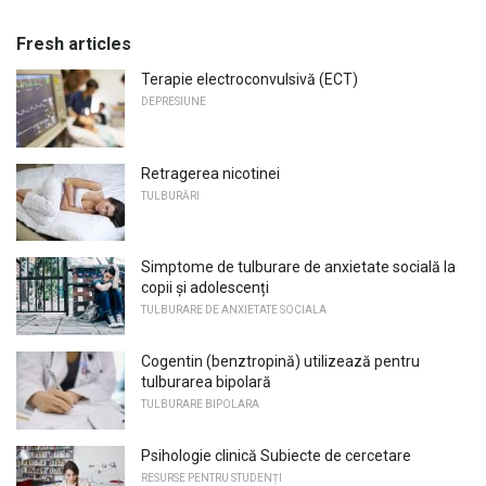
Fresh articles
Terapie electroconvulsivă (ECT)
DEPRESIUNE
Retragerea nicotinei
TULBURĂRI
Simptome de tulburare de anxietate socială la
copii și adolescenți
TULBURARE DE ANXIETATE SOCIALA
Cogentin (benztropină) utilizează pentru
tulburarea bipolară
TULBURARE BIPOLARA
Psihologie clinică Subiecte de cercetare
RESURSE PENTRU STUDENȚI