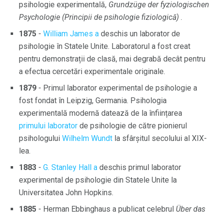
psihologie experimentală,
Grundzüge der fyziologischen
Psychologie (Principii de psihologie fiziologică)
.
1875
-
William James a
deschis un laborator de
psihologie în Statele Unite. Laboratorul a fost creat
pentru demonstrații de clasă, mai degrabă decât pentru
a efectua cercetări experimentale originale.
1879
- Primul laborator experimental de psihologie a
fost fondat în Leipzig, Germania. Psihologia
experimentală modernă datează de la înființarea
primului laborator
de psihologie de către pionierul
psihologului
Wilhelm Wundt
la sfârșitul secolului al XIX-
lea.
1883
-
G. Stanley Hall a
deschis primul laborator
experimental de psihologie din Statele Unite la
Universitatea John Hopkins.
1885
- Herman Ebbinghaus a publicat celebrul
Über das