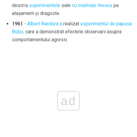
descris
experimentele
sale
cu maimuțe rhesus
pe
atașament și dragoste.
1961
-
Albert Bandura a
realizat
experimentul de papusa
Bobo,
care a demonstrat efectele observarii asupra
comportamentului agresiv.
ad