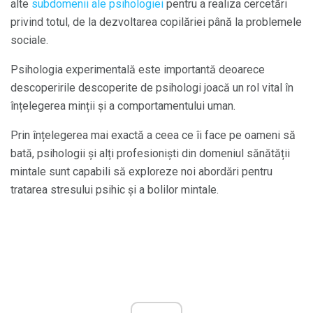
alte
subdomenii ale psihologiei
pentru a realiza cercetări
privind totul, de la dezvoltarea copilăriei până la problemele
sociale.
Psihologia experimentală este importantă deoarece
descoperirile descoperite de psihologi joacă un rol vital în
înțelegerea minții și a comportamentului uman.
Prin înțelegerea mai exactă a ceea ce îi face pe oameni să
bată, psihologii și alți profesioniști din domeniul sănătății
mintale sunt capabili să exploreze noi abordări pentru
tratarea stresului psihic și a bolilor mintale.