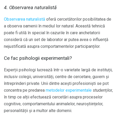
4. Observarea naturalistă
Observarea naturalistă
oferă cercetătorilor posibilitatea de
a observa oamenii în mediul lor natural. Această tehnică
poate fi utilă în special în cazurile în care anchetatorii
consideră că un set de laborator ar putea avea o influență
nejustificată asupra comportamentelor participanților.
Ce fac psihologii experimentali?
Experții psihologi lucrează într-o varietate largă de instituții,
inclusiv colegii, universități, centre de cercetare, guvern și
întreprinderi private. Unii dintre acești profesioniști se pot
concentra pe predarea
metodelor experimentale
studenților,
în timp ce alții efectuează cercetări asupra proceselor
cognitive, comportamentului animalelor, neuroștiințelor,
personalității și a multor alte domenii.