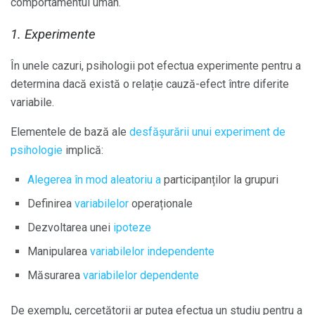
comportamentul uman.
1. Experimente
În unele cazuri, psihologii pot efectua experimente pentru a
determina dacă există o relație cauză-efect între diferite
variabile.
Elementele de bază ale
desfășurării unui experiment de
psihologie
implică:
Alegerea în mod aleatoriu a
participanților la grupuri
Definirea
variabilelor
operaționale
Dezvoltarea unei
ipoteze
Manipularea
variabilelor independente
Măsurarea
variabilelor dependente
De exemplu, cercetătorii ar putea efectua un studiu pentru a