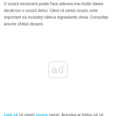
O scuză nesinceră poate face adesea mai multe daune
decât nici o scuză deloc. Când vă cereți scuze, este
important să includeți câteva ingrediente cheie. Consultați
aceste sfaturi despre
ad
cum să
vă cereți
scuze
sincer. Acestea ar trebui să vă