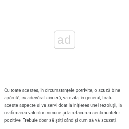
ad
Cu toate acestea, în circumstanțele potrivite, o scuză bine
apărută, cu adevărat sinceră, va evita, în general, toate
aceste aspecte și va servi doar la inițierea unei rezoluții, la
reafirmarea valorilor comune și la refacerea sentimentelor
pozitive. Trebuie doar să știți când și cum să vă scuzați.