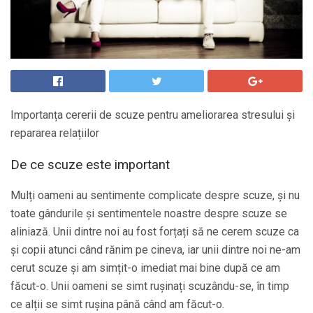
Importanța cererii de scuze pentru ameliorarea stresului și
repararea relațiilor
De ce scuze este important
Mulți oameni au sentimente complicate despre scuze, și nu
toate gândurile și sentimentele noastre despre scuze se
aliniază. Unii dintre noi au fost forțați să ne cerem scuze ca
și copii atunci când rănim pe cineva, iar unii dintre noi ne-am
cerut scuze și am simțit-o imediat mai bine după ce am
făcut-o. Unii oameni se simt rușinați scuzându-se, în timp
ce alții se simt rușina până când am făcut-o.