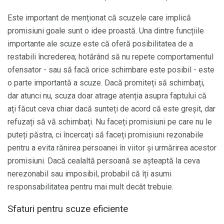
Este important de menționat că scuzele care implică
promisiuni goale sunt o idee proastă. Una dintre funcțiile
importante ale scuze este că oferă posibilitatea de a
restabili încrederea; hotărând să nu repete comportamentul
ofensator - sau să facă orice schimbare este posibil - este
o parte importantă a scuze. Dacă promiteți să schimbați,
dar atunci nu, scuza doar atrage atenția asupra faptului că
ați făcut ceva chiar dacă sunteți de acord că este greșit, dar
refuzați să vă schimbați. Nu faceți promisiuni pe care nu le
puteți păstra, ci încercați să faceți promisiuni rezonabile
pentru a evita rănirea persoanei în viitor și urmărirea acestor
promisiuni. Dacă cealaltă persoană se așteaptă la ceva
nerezonabil sau imposibil, probabil că îți asumi
responsabilitatea pentru mai mult decât trebuie.
Sfaturi pentru scuze eficiente