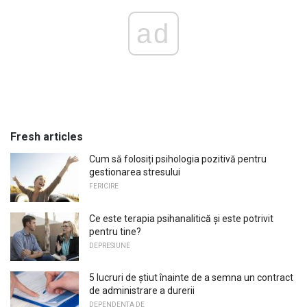
ad
Fresh articles
Cum să folosiți psihologia pozitivă pentru
gestionarea stresului
FERICIRE
Ce este terapia psihanalitică și este potrivit
pentru tine?
DEPRESIUNE
5 lucruri de știut înainte de a semna un contract
de administrare a durerii
DEPENDENTA DE