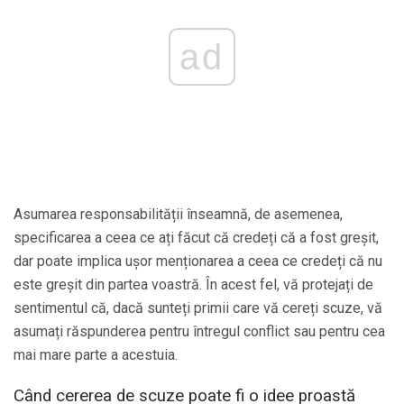
ad
Asumarea responsabilității înseamnă, de asemenea,
specificarea a ceea ce ați făcut că credeți că a fost greșit,
dar poate implica ușor menționarea a ceea ce credeți că nu
este greșit din partea voastră. În acest fel, vă protejați de
sentimentul că, dacă sunteți primii care vă cereți scuze, vă
asumați răspunderea pentru întregul conflict sau pentru cea
mai mare parte a acestuia.
Când cererea de scuze poate fi o idee proastă