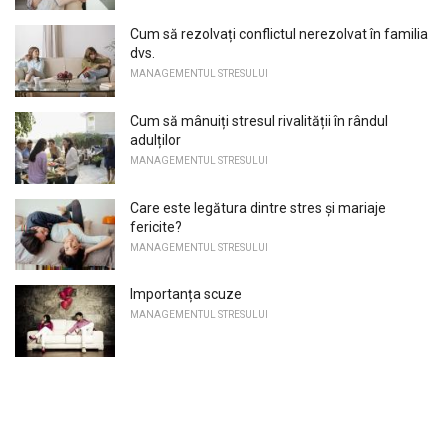
Cum să rezolvați conflictul nerezolvat în familia
dvs.
MANAGEMENTUL STRESULUI
Cum să mânuiți stresul rivalității în rândul
adulților
MANAGEMENTUL STRESULUI
Care este legătura dintre stres și mariaje
fericite?
MANAGEMENTUL STRESULUI
Importanța scuze
MANAGEMENTUL STRESULUI