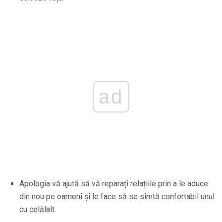
ad
Apologia vă ajută să vă reparați relațiile prin a le aduce
din nou pe oameni și le face să se simtă confortabil unul
cu celălalt.