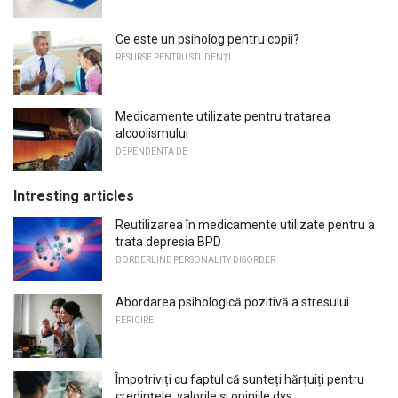
Ce este un psiholog pentru copii?
RESURSE PENTRU STUDENȚI
Medicamente utilizate pentru tratarea
alcoolismului
DEPENDENTA DE
Intresting articles
Reutilizarea în medicamente utilizate pentru a
trata depresia BPD
BORDERLINE PERSONALITY DISORDER
Abordarea psihologică pozitivă a stresului
FERICIRE
Împotriviți cu faptul că sunteți hărțuiți pentru
credințele, valorile și opiniile dvs.