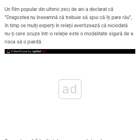
Un film popular din ultimii zeci de ani a declarat că
"Dragostea nu înseamnă că trebuie să spui că îți pare rău",
în timp ce mulți experți în relații avertizează că niciodată
nu-ți cere scuze într-o relație este o modalitate sigură de a
risca să o piardă.
ad