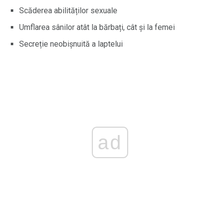
Scăderea abilităților sexuale
Umflarea sânilor atât la bărbați, cât și la femei
Secreție neobișnuită a laptelui
ad