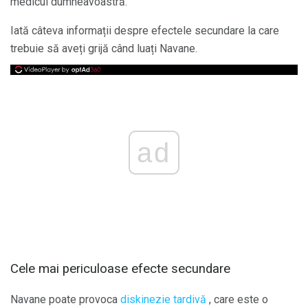
medicul dumneavoastră.
Iată câteva informații despre efectele secundare la care
trebuie să aveți grijă când luați Navane.
ad
Cele mai periculoase efecte secundare
Navane poate provoca
diskinezie tardivă
, care este o