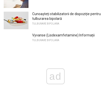
Cunoașteți stabilizatorii de dispoziție pentru
tulburarea bipolară
TULBURARE BIPOLARA
Vyvanse (Lisdexamfetamine) Informații
TULBURARE BIPOLARA
ad