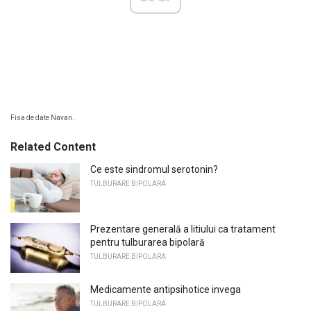
Fisa de date Navan.
Related Content
Ce este sindromul serotonin?
TULBURARE BIPOLARA
Prezentare generală a litiului ca tratament
pentru tulburarea bipolară
TULBURARE BIPOLARA
Medicamente antipsihotice invega
TULBURARE BIPOLARA