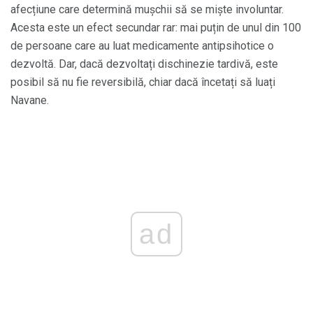
afecțiune care determină mușchii să se miște involuntar.
Acesta este un efect secundar rar: mai puțin de unul din 100
de persoane care au luat medicamente antipsihotice o
dezvoltă. Dar, dacă dezvoltați dischinezie tardivă, este
posibil să nu fie reversibilă, chiar dacă încetați să luați
Navane.
ad