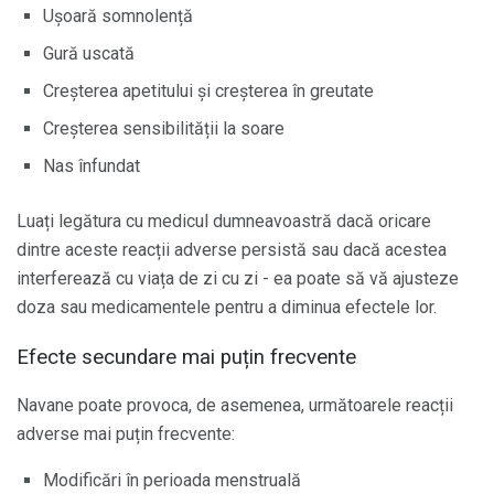
Ușoară somnolență
Gură uscată
Creșterea apetitului și creșterea în greutate
Creșterea sensibilității la soare
Nas înfundat
Luați legătura cu medicul dumneavoastră dacă oricare
dintre aceste reacții adverse persistă sau dacă acestea
interferează cu viața de zi cu zi - ea poate să vă ajusteze
doza sau medicamentele pentru a diminua efectele lor.
Efecte secundare mai puțin frecvente
Navane poate provoca, de asemenea, următoarele reacții
adverse mai puțin frecvente:
Modificări în perioada menstruală