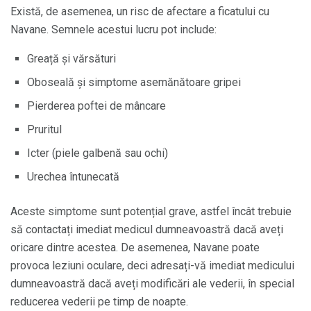
Există, de asemenea, un risc de afectare a ficatului cu
Navane. Semnele acestui lucru pot include:
Greață și vărsături
Oboseală și simptome asemănătoare gripei
Pierderea poftei de mâncare
Pruritul
Icter (piele galbenă sau ochi)
Urechea întunecată
Aceste simptome sunt potențial grave, astfel încât trebuie
să contactați imediat medicul dumneavoastră dacă aveți
oricare dintre acestea. De asemenea, Navane poate
provoca leziuni oculare, deci adresați-vă imediat medicului
dumneavoastră dacă aveți modificări ale vederii, în special
reducerea vederii pe timp de noapte.