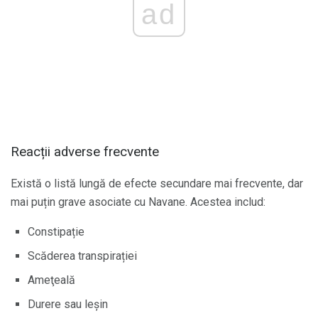
ad
Reacții adverse frecvente
Există o listă lungă de efecte secundare mai frecvente, dar
mai puțin grave asociate cu Navane. Acestea includ:
Constipație
Scăderea transpirației
Ameţeală
Durere sau leșin