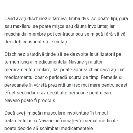
Când aveți dischinezie tardivă, limba dvs. se poate lipi, gura
sau maxilarul se poate mișca sau dăuna involuntar, iar
mușchii din membre pot contracta sau se mișcă fără să vă
decideți conștient să le mutați.
Dischinezia tardivă tinde să se dezvolte la utilizatorii pe
termen lung ai medicamentului Navane și a altor
medicamente similare, dar poate apărea chiar dacă ați luat
medicamentul doar o perioadă scurtă de timp. Femeile și
persoanele în vârstă prezintă un risc mai mare pentru acest
efect secundar grav decât alte persoane pentru care
Navane poate fi prescris.
Dacă aveți mișcări musculare involuntare în timpul
tratamentului cu Navane, informați-vă imediat medicul -
poate decide să schimbați medicamentele.