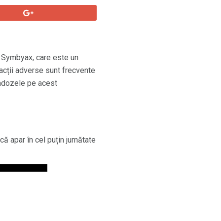
 Symbyax, care este un
cții adverse sunt frecvente
radozele pe acest
că apar în cel puțin jumătate