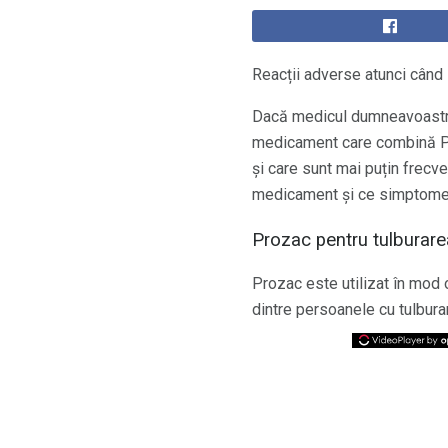
Reacții adverse atunci când 
Dacă medicul dumneavoastră
medicament care combină Pr
și care sunt mai puțin frecv
medicament și ce simptome d
Prozac pentru tulburare
Prozac este utilizat în mod o
dintre persoanele cu tulbura