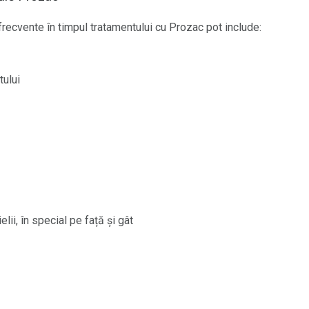
frecvente în timpul tratamentului cu Prozac pot include:
tului
lii, în special pe față și gât