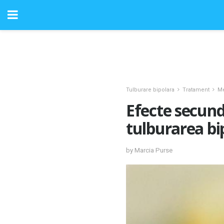
Tulburare bipolara
Tratament
M
Efecte secund
tulburarea bi
by Marcia Purse