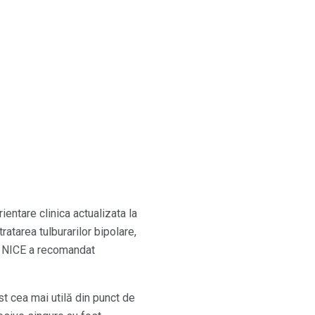
ientare clinica actualizata la
ratarea tulburarilor bipolare,
t, NICE a recomandat
t cea mai utilă din punct de