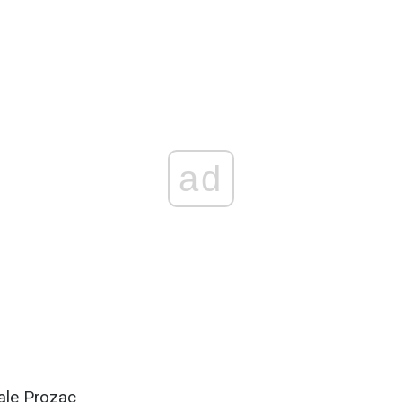
ad
ale Prozac