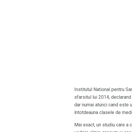
Institutul National pentru Sa
sfarsitul lui 2014, declarand
dar numai atunci cand este u
întotdeauna clasele de medic
Mai exact, un studiu care a 