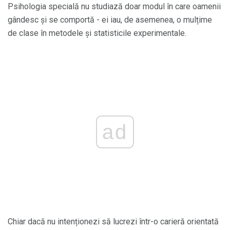
Psihologia specială nu studiază doar modul în care oamenii
gândesc și se comportă - ei iau, de asemenea, o mulțime
de clase în metodele și statisticile experimentale.
ad
Chiar dacă nu intenționezi să lucrezi într-o carieră orientată