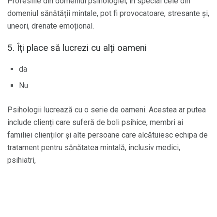
Profesiile din domeniul psihologiei, în special cele din
domeniul sănătății mintale, pot fi provocatoare, stresante și,
uneori, drenate emoțional.
5. Îți place să lucrezi cu alți oameni
da
Nu
Psihologii lucrează cu o serie de oameni. Acestea ar putea
include clienți care suferă de boli psihice, membri ai
familiei clienților și alte persoane care alcătuiesc echipa de
tratament pentru sănătatea mintală, inclusiv medici,
psihiatri,