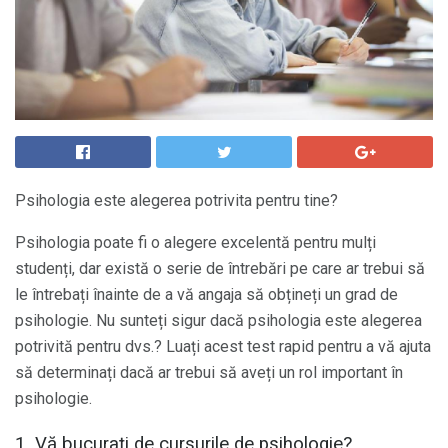
Psihologia este alegerea potrivita pentru tine?
Psihologia poate fi o alegere excelentă pentru mulți
studenți, dar există o serie de întrebări pe care ar trebui să
le întrebați înainte de a vă angaja să obțineți un grad de
psihologie. Nu sunteți sigur dacă psihologia este alegerea
potrivită pentru dvs.? Luați acest test rapid pentru a vă ajuta
să determinați dacă ar trebui să aveți un rol important în
psihologie.
1. Vă bucurați de cursurile de psihologie?