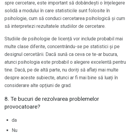
spre cercetare, este important să dobândești o înțelegere
solidă a modului în care statisticile sunt folosite în
psihologie, cum să conduci cercetarea psihologică și cum
să interpretezi rezultatele studiilor de cercetare.
Studiile de psihologie de licență vor include probabil mai
multe clase diferite, concentrându-se pe statistici și pe
designul cercetării. Dacă sună ca ceva ce te-ar bucura,
atunci psihologia este probabil o alegere excelentă pentru
tine. Dacă, pe de altă parte, nu doriți să aflați mai multe
despre aceste subiecte, atunci ar fi mai bine să luați în
considerare alte opțiuni de grad.
8. Te bucuri de rezolvarea problemelor
provocatoare?
da
Nu