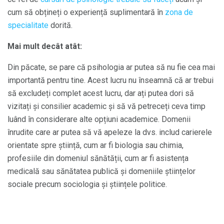
cum să obțineți o experiență suplimentară în
zona de
specialitate
dorită.
Mai mult decât atât:
Din păcate, se pare că psihologia ar putea să nu fie cea mai
importantă pentru tine. Acest lucru nu înseamnă că ar trebui
să excludeți complet acest lucru, dar ați putea dori să
vizitați și consilier academic și să vă petreceți ceva timp
luând în considerare alte opțiuni academice. Domenii
înrudite care ar putea să vă apeleze la dvs. includ carierele
orientate spre știință, cum ar fi biologia sau chimia,
profesiile din domeniul sănătății, cum ar fi asistența
medicală sau sănătatea publică și domeniile științelor
sociale precum sociologia și științele politice.