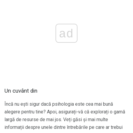
ad
Un cuvânt din
Încă nu ești sigur dacă psihologia este cea mai bună
alegere pentru tine? Apoi, asigurați-vă că explorați o gamă
largă de resurse de mai jos. Veți găsi și mai multe
informații despre unele dintre întrebările pe care ar trebui