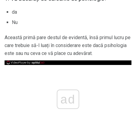
da
Nu
Această primă pare destul de evidentă, însă primul lucru pe
care trebuie să-l luați în considerare este dacă psihologia
este sau nu ceva ce vă place cu adevărat.
ad