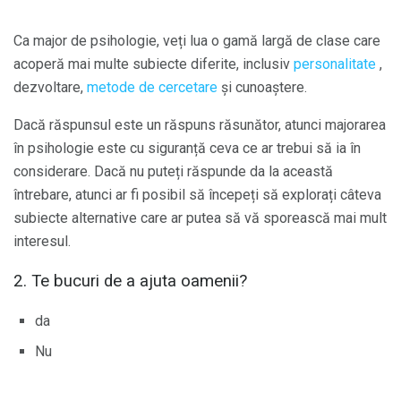
Ca major de psihologie, veți lua o gamă largă de clase care
acoperă mai multe subiecte diferite, inclusiv
personalitate
,
dezvoltare,
metode de cercetare
și cunoaștere.
Dacă răspunsul este un răspuns răsunător, atunci majorarea
în psihologie este cu siguranță ceva ce ar trebui să ia în
considerare. Dacă nu puteți răspunde da la această
întrebare, atunci ar fi posibil să începeți să explorați câteva
subiecte alternative care ar putea să vă sporească mai mult
interesul.
2. Te bucuri de a ajuta oamenii?
da
Nu