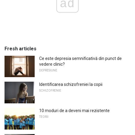
ad
Fresh articles
Ce este depresia semnificativă din punct de
vedere clinic?
DEPRESIUNE
Identificarea schizofreniei la copii
SCHIZOFRENIE
10 moduri de a deveni mai rezistente
TEORII