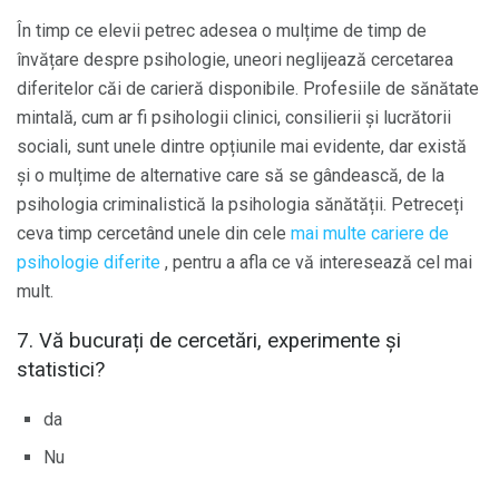
În timp ce elevii petrec adesea o mulțime de timp de
învățare despre psihologie, uneori neglijează cercetarea
diferitelor căi de carieră disponibile. Profesiile de sănătate
mintală, cum ar fi psihologii clinici, consilierii și lucrătorii
sociali, sunt unele dintre opțiunile mai evidente, dar există
și o mulțime de alternative care să se gândească, de la
psihologia criminalistică la psihologia sănătății. Petreceți
ceva timp cercetând unele din cele
mai multe cariere de
psihologie diferite
, pentru a afla ce vă interesează cel mai
mult.
7. Vă bucurați de cercetări, experimente și
statistici?
da
Nu