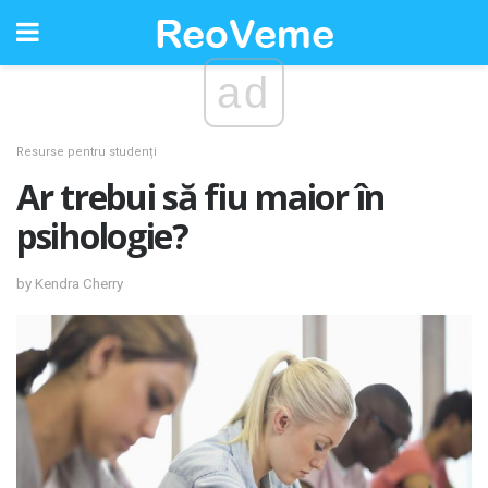
ad
Resurse pentru studenți
Ar trebui să fiu maior în
psihologie?
by Kendra Cherry