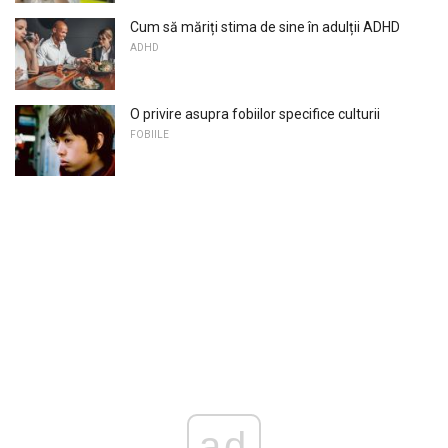
Cum să măriți stima de sine în adulții ADHD
ADHD
O privire asupra fobiilor specifice culturii
FOBIILE
ad