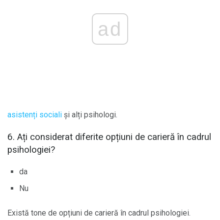
ad
asistenți sociali
și alți psihologi.
6. Ați considerat diferite opțiuni de carieră în cadrul
psihologiei?
da
Nu
Există tone de opțiuni de carieră în cadrul psihologiei.