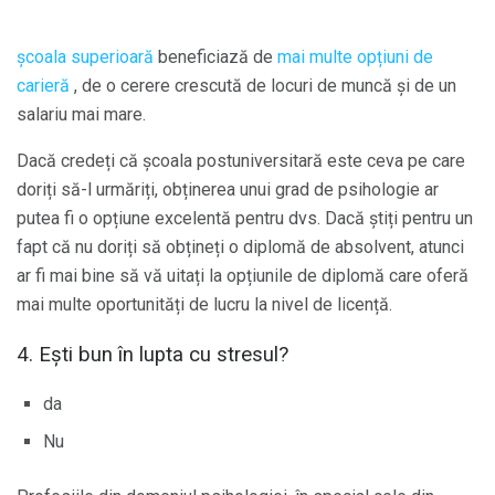
școala superioară
beneficiază de
mai multe opțiuni de
carieră
, de o cerere crescută de locuri de muncă și de un
salariu mai mare.
Dacă credeți că școala postuniversitară este ceva pe care
doriți să-l urmăriți, obținerea unui grad de psihologie ar
putea fi o opțiune excelentă pentru dvs. Dacă știți pentru un
fapt că nu doriți să obțineți o diplomă de absolvent, atunci
ar fi mai bine să vă uitați la opțiunile de diplomă care oferă
mai multe oportunități de lucru la nivel de licență.
4. Ești bun în lupta cu stresul?
da
Nu