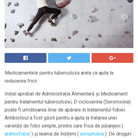
Medicamentele pentru tuberculoza arata ca ajuta la
reducerea fricii
Inițial aprobat de Administrația Alimentară și Medicament
pentru tratamentul tuberculozei, D-cicloserina (Seromicina)
poate fi următoarea linie de apărare în tratamentul fobiei.
Antibioticul a fost găsit pentru a ajuta la tratarea unei
varietăți de fobii simple, printre care frica de păianjeni (
arahnofobie
) și teama de înălțimi (
acrophobia
). De droguri