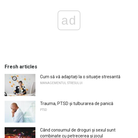
ad
Fresh articles
Cum să vă adaptați la o situație stresantă
MANAGEMENTUL STRESULUI
Trauma, PTSD și tulburarea de panică
PTSD
Când consumul de droguri și sexul sunt
combinate cu petrecerea și jocul