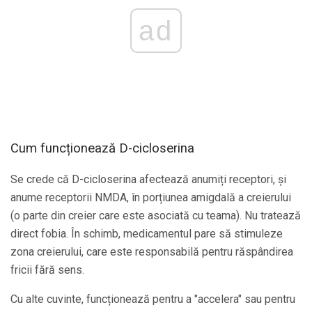
ad
Cum funcționează D-cicloserina
Se crede că D-cicloserina afectează anumiți receptori, și
anume receptorii NMDA, în porțiunea amigdală a creierului
(o parte din creier care este asociată cu teama). Nu tratează
direct fobia. În schimb, medicamentul pare să stimuleze
zona creierului, care este responsabilă pentru răspândirea
fricii fără sens.
Cu alte cuvinte, funcționează pentru a "accelera" sau pentru