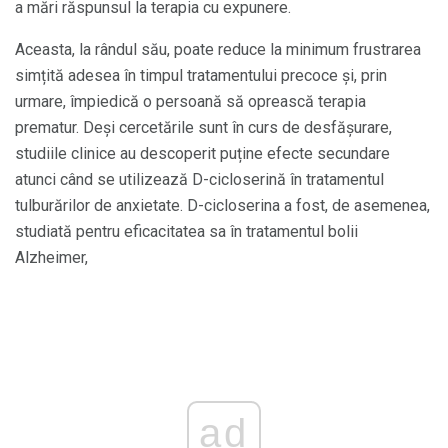
a mări răspunsul la terapia cu expunere.
Aceasta, la rândul său, poate reduce la minimum frustrarea
simțită adesea în timpul tratamentului precoce și, prin
urmare, împiedică o persoană să oprească terapia
prematur. Deși cercetările sunt în curs de desfășurare,
studiile clinice au descoperit puține efecte secundare
atunci când se utilizează D-cicloserină în tratamentul
tulburărilor de anxietate. D-cicloserina a fost, de asemenea,
studiată pentru eficacitatea sa în tratamentul bolii
Alzheimer,
ad