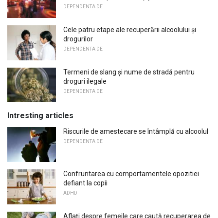
DEPENDENTA DE
Cele patru etape ale recuperării alcoolului și
drogurilor
DEPENDENTA DE
Termeni de slang și nume de stradă pentru
droguri ilegale
DEPENDENTA DE
Intresting articles
Riscurile de amestecare se întâmplă cu alcoolul
DEPENDENTA DE
Confruntarea cu comportamentele opozitiei
defiant la copii
ADHD
Aflați despre femeile care caută recuperarea de