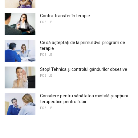
Contra-transfer în terapie
FOBIILE
Ce să așteptați de la primul dvs. program de
terapie
FOBIILE
Stop! Tehnica și controlul gândurilor obsesive
FOBIILE
Consiliere pentru sănătatea mintală și opțiuni
terapeutice pentru fobii
FOBIILE