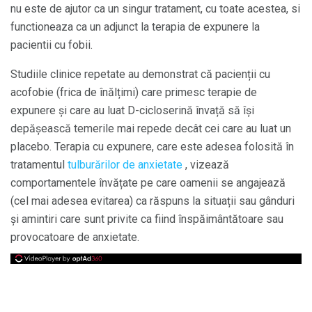
nu este de ajutor ca un singur tratament, cu toate acestea, si
functioneaza ca un adjunct la terapia de expunere la
pacientii cu fobii.
Studiile clinice repetate au demonstrat că pacienții cu
acofobie (frica de înălțimi) care primesc terapie de
expunere și care au luat D-cicloserină învață să își
depășească temerile mai repede decât cei care au luat un
placebo. Terapia cu expunere, care este adesea folosită în
tratamentul
tulburărilor de anxietate
, vizează
comportamentele învățate pe care oamenii se angajează
(cel mai adesea evitarea) ca răspuns la situații sau gânduri
și amintiri care sunt privite ca fiind înspăimântătoare sau
provocatoare de anxietate.