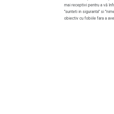
mai receptivi pentru a vă în
"sunteti in siguranta" si "ni
obiectiv cu fobiile fara a av