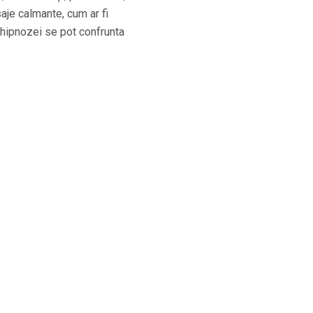
aje calmante, cum ar fi
ul hipnozei se pot confrunta