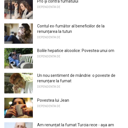
Pro și contra fumatului
DEPENDENTA DE
Contul ex-fumător al beneficiilor de la
renunțarea la tutun
DEPENDENTA DE
Bolile hepatice alcoolice: Povestea unui om
DEPENDENTA DE
Un nou sentiment de mândrie: o poveste de
renunțare la fumat
DEPENDENTA DE
Povestea lui Jean
DEPENDENTA DE
Am renunțat la fumat Turcia rece - așa am