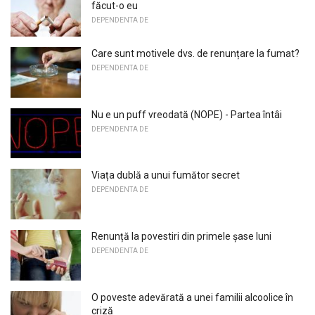
făcut-o eu
DEPENDENTA DE
Care sunt motivele dvs. de renunțare la fumat?
DEPENDENTA DE
Nu e un puff vreodată (NOPE) - Partea întâi
DEPENDENTA DE
Viața dublă a unui fumător secret
DEPENDENTA DE
Renunță la povestiri din primele șase luni
DEPENDENTA DE
O poveste adevărată a unei familii alcoolice în
criză