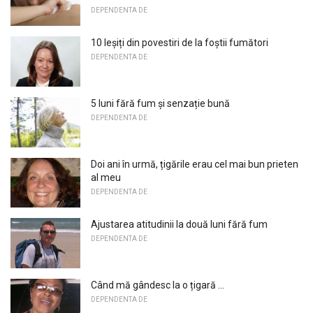
DEPENDENTA DE
10 Ieșiți din povestiri de la foștii fumători
DEPENDENTA DE
5 luni fără fum și senzație bună
DEPENDENTA DE
Doi ani în urmă, țigările erau cel mai bun prieten
al meu
DEPENDENTA DE
Ajustarea atitudinii la două luni fără fum
DEPENDENTA DE
Când mă gândesc la o țigară ...
DEPENDENTA DE