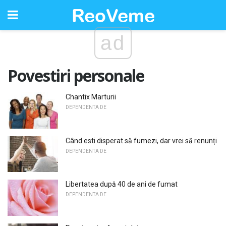
ad
Povestiri personale
Chantix Marturii
DEPENDENTA DE
Când esti disperat să fumezi, dar vrei să renunți
DEPENDENTA DE
Libertatea după 40 de ani de fumat
DEPENDENTA DE