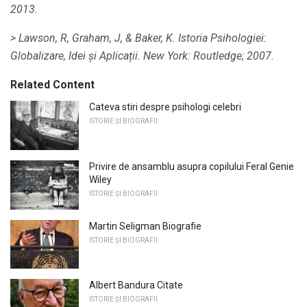
2013.
> Lawson, R, Graham, J, & Baker, K. Istoria Psihologiei:
Globalizare, Idei și Aplicații.
New York: Routledge;
2007.
Related Content
Cateva stiri despre psihologi celebri
ISTORIE ȘI BIOGRAFII
Privire de ansamblu asupra copilului Feral Genie
Wiley
ISTORIE ȘI BIOGRAFII
Martin Seligman Biografie
ISTORIE ȘI BIOGRAFII
Albert Bandura Citate
ISTORIE ȘI BIOGRAFII