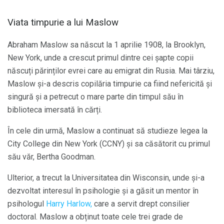
Viata timpurie a lui Maslow
Abraham Maslow sa născut la 1 aprilie 1908, la Brooklyn,
New York, unde a crescut primul dintre cei șapte copii
născuți părinților evrei care au emigrat din Rusia. Mai târziu,
Maslow și-a descris copilăria timpurie ca fiind nefericită și
singură și a petrecut o mare parte din timpul său în
biblioteca imersată în cărți.
În cele din urmă, Maslow a continuat să studieze legea la
City College din New York (CCNY) și sa căsătorit cu primul
său văr, Bertha Goodman.
Ulterior, a trecut la Universitatea din Wisconsin, unde și-a
dezvoltat interesul în psihologie și a găsit un mentor în
psihologul
Harry Harlow,
care a servit drept consilier
doctoral. Maslow a obținut toate cele trei grade de