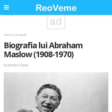
ad
Istorie și biografii
Biografia lui Abraham
Maslow (1908-1970)
by Kendra Cherry