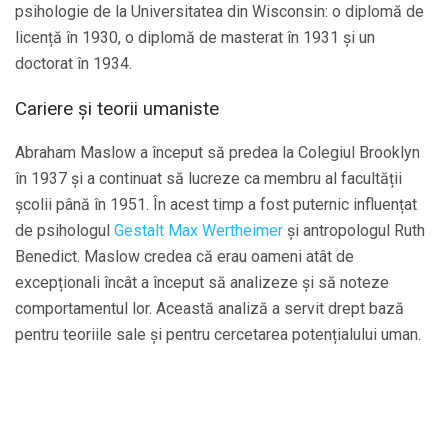
psihologie de la Universitatea din Wisconsin: o diplomă de
licență în 1930, o diplomă de masterat în 1931 și un
doctorat în 1934.
Cariere și teorii umaniste
Abraham Maslow a început să predea la Colegiul Brooklyn
în 1937 și a continuat să lucreze ca membru al facultății
școlii până în 1951. În acest timp a fost puternic influențat
de psihologul
Gestalt
Max Wertheimer
și antropologul Ruth
Benedict. Maslow credea că erau oameni atât de
excepționali încât a început să analizeze și să noteze
comportamentul lor. Această analiză a servit drept bază
pentru teoriile sale și pentru cercetarea potențialului uman.