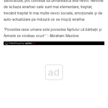
satisfăcute, pot continua să urmărească alte nevoi. Nevoile
de la baza ierarhiei sale sunt mai elementare, treptat,
trecând treptat în mai multe nevoi sociale, emoționale și de
auto-actualizare pe măsură ce se mișcă ierarhia.
"Povestea rasei umane este povestea faptului că bărbații și
femeile se vindeau scurt."
- Abraham Maslow
ad