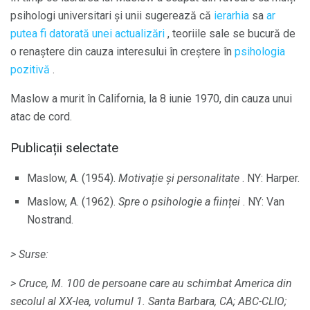
psihologi universitari și unii sugerează că
ierarhia
sa
ar
putea fi datorată unei actualizări
, teoriile sale se bucură de
o renaștere din cauza interesului în creștere în
psihologia
pozitivă
.
Maslow a murit în California, la 8 iunie 1970, din cauza unui
atac de cord.
Publicații selectate
Maslow, A. (1954).
Motivație și personalitate
. NY: Harper.
Maslow, A. (1962).
Spre o psihologie a ființei
. NY: Van
Nostrand.
> Surse:
> Cruce, M. 100 de persoane care au schimbat America din
secolul al XX-lea, volumul 1. Santa Barbara, CA;
ABC-CLIO;