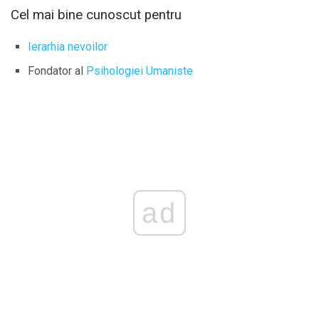
Cel mai bine cunoscut pentru
Ierarhia nevoilor
Fondator al
Psihologiei Umaniste
ad