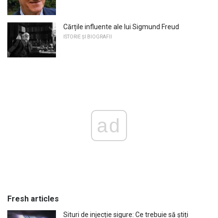
Cărțile influente ale lui Sigmund Freud
ISTORIE ȘI BIOGRAFII
ad
Fresh articles
Situri de injecție sigure: Ce trebuie să știți