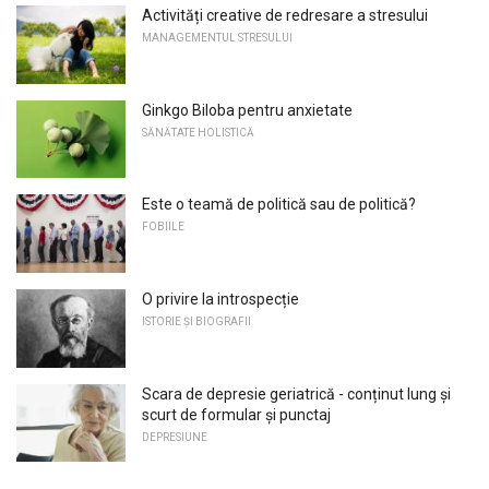
Activități creative de redresare a stresului
MANAGEMENTUL STRESULUI
Ginkgo Biloba pentru anxietate
SĂNĂTATE HOLISTICĂ
Este o teamă de politică sau de politică?
FOBIILE
O privire la introspecție
ISTORIE ȘI BIOGRAFII
Scara de depresie geriatrică - conținut lung și
scurt de formular și punctaj
DEPRESIUNE