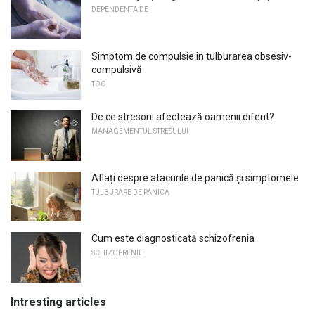
DEPENDENTA DE
Simptom de compulsie în tulburarea obsesiv-
compulsivă
TOC
De ce stresorii afectează oamenii diferit?
MANAGEMENTUL STRESULUI
Aflați despre atacurile de panică și simptomele
TULBURARE DE PANICA
Cum este diagnosticată schizofrenia
SCHIZOFRENIE
Intresting articles