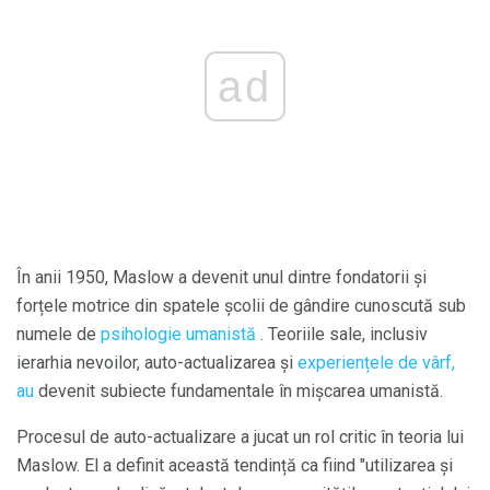
ad
În anii 1950, Maslow a devenit unul dintre fondatorii și
forțele motrice din spatele școlii de gândire cunoscută sub
numele de
psihologie umanistă
. Teoriile sale, inclusiv
ierarhia nevoilor, auto-actualizarea și
experiențele de vârf,
au
devenit subiecte fundamentale în mișcarea umanistă.
Procesul de auto-actualizare a jucat un rol critic în teoria lui
Maslow. El a definit această tendință ca fiind "utilizarea și