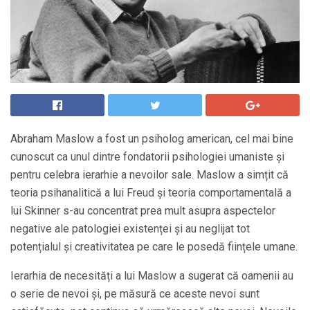
Abraham Maslow a fost un psiholog american, cel mai bine
cunoscut ca unul dintre fondatorii psihologiei umaniste și
pentru celebra ierarhie a nevoilor sale. Maslow a simțit că
teoria psihanalitică a lui Freud și teoria comportamentală a
lui Skinner s-au concentrat prea mult asupra aspectelor
negative ale patologiei existenței și au neglijat tot
potențialul și creativitatea pe care le posedă ființele umane.
Ierarhia de necesități a lui Maslow a sugerat că oamenii au
o serie de nevoi și, pe măsură ce aceste nevoi sunt