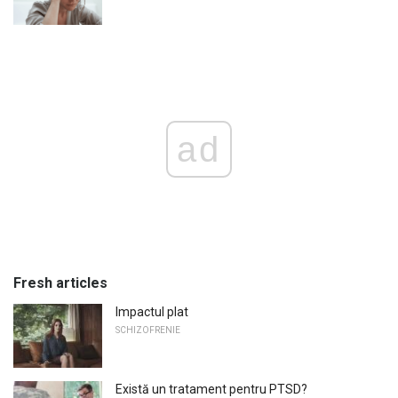
ad
Fresh articles
Impactul plat
SCHIZOFRENIE
Există un tratament pentru PTSD?