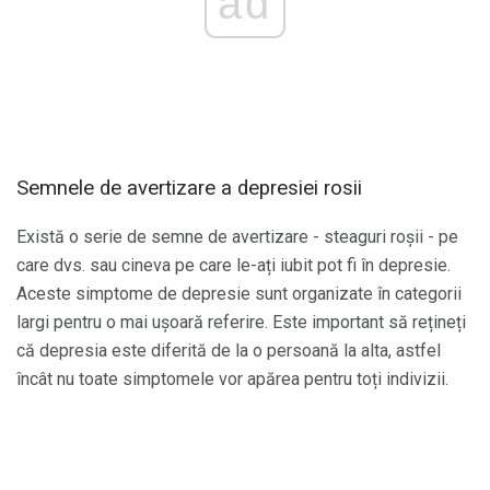
ad
Semnele de avertizare a depresiei rosii
Există o serie de semne de avertizare - steaguri roșii - pe
care dvs. sau cineva pe care le-ați iubit pot fi în depresie.
Aceste simptome de depresie sunt organizate în categorii
largi pentru o mai ușoară referire. Este important să rețineți
că depresia este diferită de la o persoană la alta, astfel
încât nu toate simptomele vor apărea pentru toți indivizii.