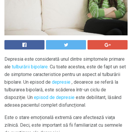
Depresia este considerată unul dintre simptomele primare
ale
tulburării bipolare.
Cu toate acestea, este de fapt un set
de simptome caracteristice pentru un aspect al tulburării
bipolare. Un episod de
depresie
, deoarece se referă la
tulburarea bipolară, este scăderea într-un ciclu de
dispoziție. Un
episod de depresie
este debilitant, lăsând
adesea pacientul complet disfuncțional.
Este o stare emoțională extremă care afectează viața
zilnică. Deci, este important să fii familiarizat cu semnele