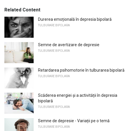
Related Content
Durerea emoțională în depresia bipolară
TULBURARE BIPOLARA
Semne de avertizare de depresie
TULBURARE BIPOLARA
Retardarea psihomotorie în tulburarea bipolară
TULBURARE BIPOLARA
Scăderea energiei și a activității în depresia
bipolară
TULBURARE BIPOLARA
Semne de depresie - Variații pe o temă
TULBURARE BIPOLARA