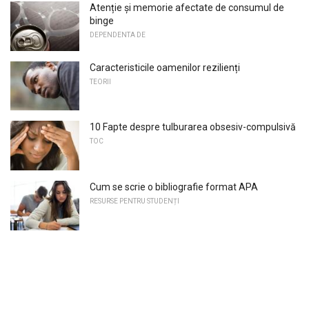
Atenție și memorie afectate de consumul de
binge
DEPENDENTA DE
Caracteristicile oamenilor rezilienți
TEORII
10 Fapte despre tulburarea obsesiv-compulsivă
TOC
Cum se scrie o bibliografie format APA
RESURSE PENTRU STUDENȚI