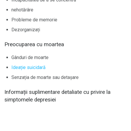
nehotărâre
Probleme de memorie
Dezorganizați
Preocuparea cu moartea
Gânduri de moarte
Ideație suicidară
Senzația de moarte sau detașare
Informații suplimentare detaliate cu privire la
simptomele depresiei