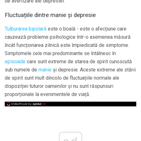
de avertizare ale depresiei.
Fluctuațiile dintre manie și depresie
Tulburarea bipolară
este o boală - este o afecțiune care
cauzează probleme psihologice într-o asemenea măsură
încât funcționarea zilnică este împiedicată de simptome.
Simptomele cele mai predominante se întâlnesc în
episoade
care sunt extreme de starea de spirit cunoscută
sub numele de
manie
și depresie. Aceste extreme ale stării
de spirit sunt mult dincolo de fluctuațiile normale ale
dispoziției tuturor oamenilor și nu sunt răspunsuri
proporționale la evenimentele de viață.