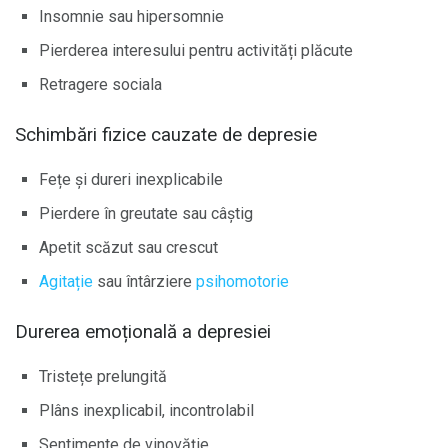
Insomnie sau hipersomnie
Pierderea interesului pentru activități plăcute
Retragere sociala
Schimbări fizice cauzate de depresie
Fețe și dureri inexplicabile
Pierdere în greutate sau câștig
Apetit scăzut sau crescut
Agitație
sau întârziere
psihomotorie
Durerea emoțională a depresiei
Tristețe prelungită
Plâns inexplicabil, incontrolabil
Sentimente de vinovăție