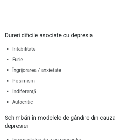
Dureri dificile asociate cu depresia
Iritabilitate
Furie
Îngrijorarea / anxietate
Pesimism
Indiferenţă
Autocritic
Schimbări în modelele de gândire din cauza
depresiei
Incapacitatea de a se concentra