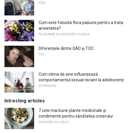
PTSD
Cum este folosită flora pasiunii pentru a trata
anxietatea?
TULBURARE DE ANXIETATE SOCIALA
Diferențele dintre GAD și TOC
TOC
Cum stima de sine influențează
comportamentul sexual riscant la adolescenți
DEPRESIUNE
Intresting articles
7 cele mai bune plante medicinale și
condimente pentru sănătatea creierului
SĂNĂTATE HOLISTICĂ