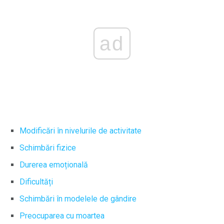
ad
Modificări în nivelurile de activitate
Schimbări fizice
Durerea emoțională
Dificultăți
Schimbări în modelele de gândire
Preocuparea cu moartea