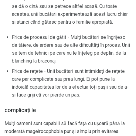
se dă o cină sau se petrece altfel acasă. Cu toate
acestea, unii bucătari experimentează acest lucru chiar
și atunci când gătesc pentru o familie apropiată.
Frica de procesul de gătit - Mulți bucătari se îngrijesc
de tăiere, de ardere sau de alte dificultăți în proces. Unii
se tem de tehnici pe care nu le înțeleg pe deplin, de la
blanching la braconaj.
Frica de rețete - Unii bucătari sunt intimidați de rețete
care par complicate sau prea lungi. Ei pot pune la
îndoială capacitatea lor de a efectua toți pașii sau de a-
și face griji că vor pierde un pas.
complicaţiile
Mulți oameni sunt capabili să facă față cu ușoară până la
moderată mageirocophobia pur și simplu prin evitarea