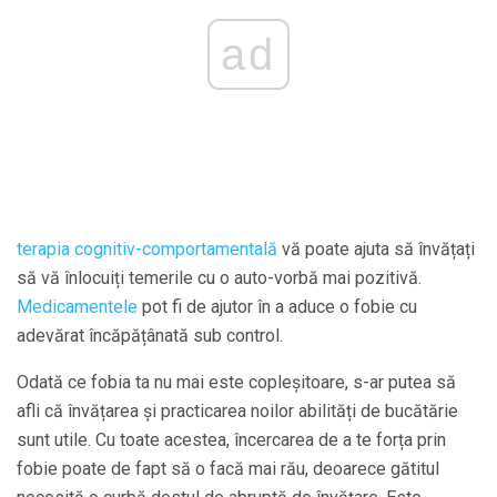
ad
terapia cognitiv-comportamentală
vă poate ajuta să învățați
să vă înlocuiți temerile cu o auto-vorbă mai pozitivă.
Medicamentele
pot fi de ajutor în a aduce o fobie cu
adevărat încăpățânată sub control.
Odată ce fobia ta nu mai este copleșitoare, s-ar putea să
afli că învățarea și practicarea noilor abilități de bucătărie
sunt utile. Cu toate acestea, încercarea de a te forța prin
fobie poate de fapt să o facă mai rău, deoarece gătitul