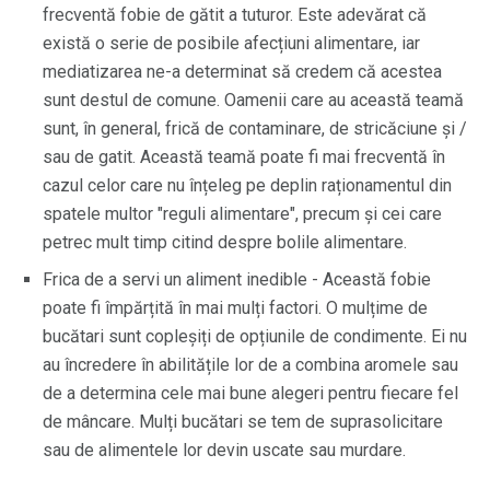
frecventă fobie de gătit a tuturor. Este adevărat că
există o serie de posibile afecțiuni alimentare, iar
mediatizarea ne-a determinat să credem că acestea
sunt destul de comune. Oamenii care au această teamă
sunt, în general, frică de contaminare, de stricăciune și /
sau de gatit. Această teamă poate fi mai frecventă în
cazul celor care nu înțeleg pe deplin raționamentul din
spatele multor "reguli alimentare", precum și cei care
petrec mult timp citind despre bolile alimentare.
Frica de a servi un aliment inedible - Această fobie
poate fi împărțită în mai mulți factori. O mulțime de
bucătari sunt copleșiți de opțiunile de condimente. Ei nu
au încredere în abilitățile lor de a combina aromele sau
de a determina cele mai bune alegeri pentru fiecare fel
de mâncare. Mulți bucătari se tem de suprasolicitare
sau de alimentele lor devin uscate sau murdare.