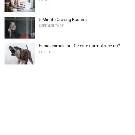
5 Minute Craving Busters
DEPENDENTA DE
Fobia animalelor - Ce este normal și ce nu?
FOBIILE