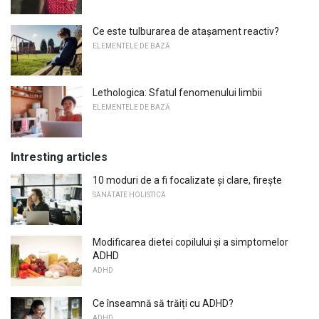
Ce este tulburarea de atașament reactiv?
ELEMENTELE DE BAZĂ
Lethologica: Sfatul fenomenului limbii
ELEMENTELE DE BAZĂ
Intresting articles
10 moduri de a fi focalizate și clare, firește
SĂNĂTATE HOLISTICĂ
Modificarea dietei copilului și a simptomelor
ADHD
ADHD
Ce înseamnă să trăiți cu ADHD?
ADHD