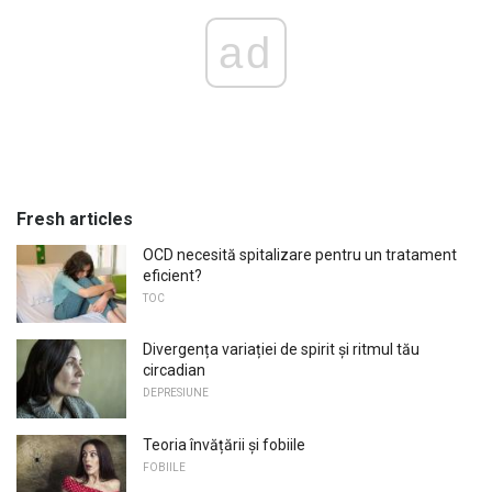
ad
Fresh articles
OCD necesită spitalizare pentru un tratament
eficient?
TOC
Divergența variației de spirit și ritmul tău
circadian
DEPRESIUNE
Teoria învățării și fobiile
FOBIILE