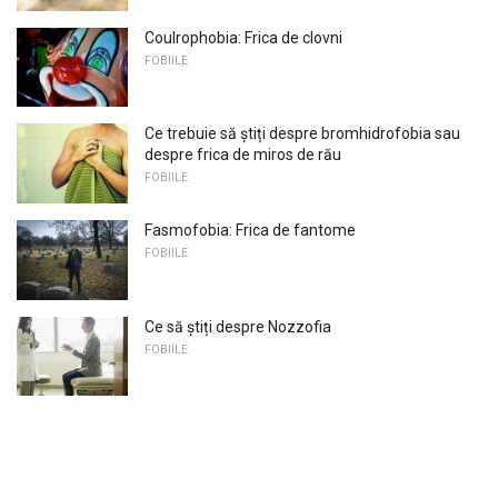
Coulrophobia: Frica de clovni
FOBIILE
Ce trebuie să știți despre bromhidrofobia sau
despre frica de miros de rău
FOBIILE
Fasmofobia: Frica de fantome
FOBIILE
Ce să știți despre Nozzofia
FOBIILE