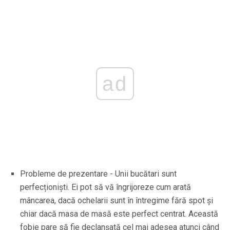
ad
Probleme de prezentare - Unii bucătari sunt
perfecționiști. Ei pot să vă îngrijoreze cum arată
mâncarea, dacă ochelarii sunt în întregime fără spot și
chiar dacă masa de masă este perfect centrat. Această
fobie pare să fie declanșată cel mai adesea atunci când