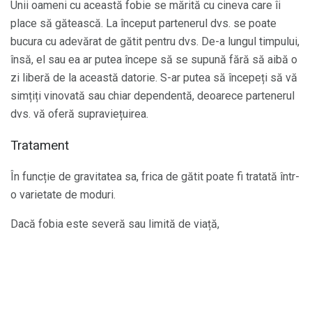
Unii oameni cu această fobie se mărită cu cineva care îi
place să gătească. La început partenerul dvs. se poate
bucura cu adevărat de gătit pentru dvs. De-a lungul timpului,
însă, el sau ea ar putea începe să se supună fără să aibă o
zi liberă de la această datorie. S-ar putea să începeți să vă
simțiți vinovată sau chiar dependentă, deoarece partenerul
dvs. vă oferă supraviețuirea.
Tratament
În funcție de gravitatea sa, frica de gătit poate fi tratată într-
o varietate de moduri.
Dacă fobia este severă sau limită de viață,