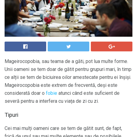
Mageirocopobia, sau teama de a găti, pot lua multe forme.
Unii oameni se tem doar de gătit pentru grupuri mari, în timp
ce alții se tem de biciuirea oilor amestecate pentru ei înșiși.
Mageirocopobia este extrem de frecventă, deși este
considerată doar o
fobie
atunci când este suficient de
severă pentru a interfera cu viața de zi cu zi.
Tipuri
Cei mai mulți oameni care se tem de gătit sunt, de fapt,
frică de unul sau mai multe elemente sau de posibilele