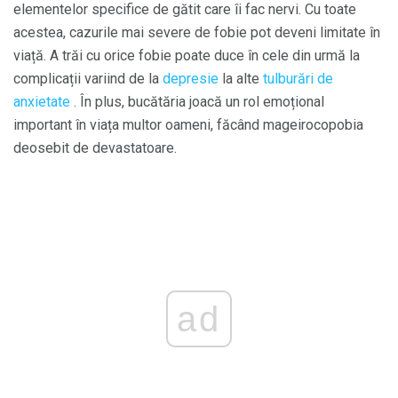
elementelor specifice de gătit care îi fac nervi. Cu toate
acestea, cazurile mai severe de fobie pot deveni limitate în
viață. A trăi cu orice fobie poate duce în cele din urmă la
complicații variind de la
depresie
la alte
tulburări de
anxietate
. În plus, bucătăria joacă un rol emoțional
important în viața multor oameni, făcând mageirocopobia
deosebit de devastatoare.
ad