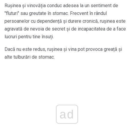
Rușinea și vinovăția conduc adesea la un sentiment de
"fluturi" sau greutate în stomac. Frecvent în rândul
persoanelor cu dependență și durere cronică, rușinea este
agravată de nevoia de secret și de incapacitatea de a face
lucruri pentru tine însuți.
Dacă nu este redus, rușinea și vina pot provoca greață și
alte tulburări de stomac.
ad