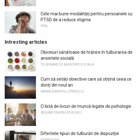
Cele mai bune modalități pentru persoanele cu
PTSD de a reduce stigma
PTSD
Intresting articles
Obiceiuri sănătoase de hrănire în tulburarea de
anxietate socială
TULBURARE DE ANXIETATE SOCIALA
Cum să setați obiective care să obțină ceea ce
doriți din noul an
MANAGEMENTUL STRESULUI
O listă de locuri de muncă legate de psihologie
RESURSE PENTRU STUDENȚI
Diferitele tipuri de tulburări de dispoziție
DEPRESIUNE