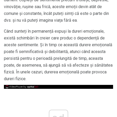
vinovăție, rușine sau frică, aceste emoții devin atât de
comune și constante, încât puteți simți că este o parte din
dvs. și nu vă puteți imagina viața fără ea.
Când sunteți în permanență expuși la dureri emoționale,
există schimbări în creier care produc o dependență de
aceste sentimente. Și în timp ce această durere emoțională
poate fi semnificativă și debilitantă, atunci când aceasta
persistă pentru o perioadă prelungită de timp, aceasta
poate, de asemenea, să ajungă să vă afecteze și sănătatea
fizică. În unele cazuri, durerea emoțională poate provoca
dureri fizice.