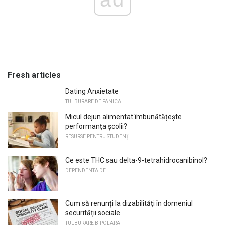
Fresh articles
Dating Anxietate
TULBURARE DE PANICA
Micul dejun alimentat îmbunătățește
performanța școlii?
RESURSE PENTRU STUDENȚI
Ce este THC sau delta-9-tetrahidrocanibinol?
DEPENDENTA DE
Cum să renunți la dizabilități în domeniul
securității sociale
TULBURARE BIPOLARA