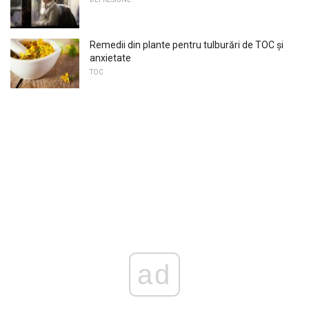
Remedii din plante pentru tulburări de TOC și
anxietate
TOC
ad