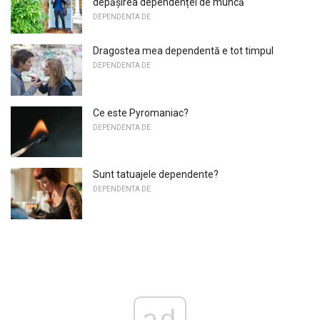
depășirea dependenței de muncă
DEPENDENTA DE
Dragostea mea dependentă e tot timpul
DEPENDENTA DE
Ce este Pyromaniac?
DEPENDENTA DE
Sunt tatuajele dependente?
DEPENDENTA DE
ad