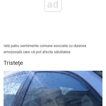
ad
Iată patru sentimente comune asociate cu durerea
emoțională care vă pot afecta sănătatea.
Tristeţe