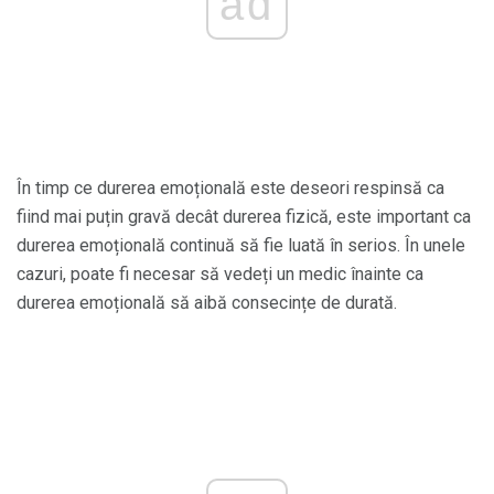
ad
În timp ce durerea emoțională este deseori respinsă ca
fiind mai puțin gravă decât durerea fizică, este important ca
durerea emoțională continuă să fie luată în serios. În unele
cazuri, poate fi necesar să vedeți un medic înainte ca
durerea emoțională să aibă consecințe de durată.