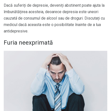
Dacă suferiți de depresie, deveniți abstinent poate ajuta la
îmbunătățirea acesteia, deoarece depresia este uneori
cauzată
de consumul de alcool sau de droguri. Discutați cu
medicul dacă aceasta este o posibilitate înainte de a lua
antidepresive.
Furia neexprimată