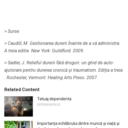
> Surse:
> Caudill, M.
Gestionarea durerii Înainte de a vă administra.
A treia editie.
New York: Guildford.
2009.
> Sadler, J.
Relieful durerii fără droguri: un ghid de auto-
ajutorare pentru durerea cronică și traumatism.
Ediția a treia
.
Rochester, Vermont: Healing Arts Press.
2007.
Related Content
Tatuaj dependenta
DEPENDENTA DE
Importanța echilibrului dintre muncă și viață și