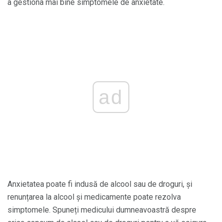
a gestiona mai bine simptomele de anxietate.
ad
Anxietatea poate fi indusă de alcool sau de droguri, și
renunțarea la alcool și medicamente poate rezolva
simptomele. Spuneți medicului dumneavoastră despre