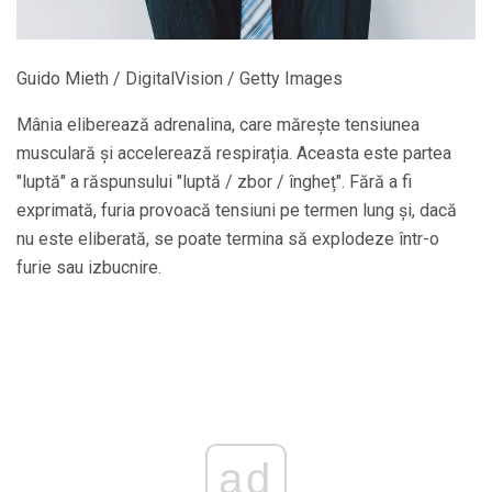
Guido Mieth / DigitalVision / Getty Images
Mânia eliberează adrenalina, care mărește tensiunea
musculară și accelerează respirația. Aceasta este partea
"luptă" a răspunsului "luptă / zbor / îngheț". Fără a fi
exprimată, furia provoacă tensiuni pe termen lung și, dacă
nu este eliberată, se poate termina să explodeze într-o
furie sau izbucnire.
ad