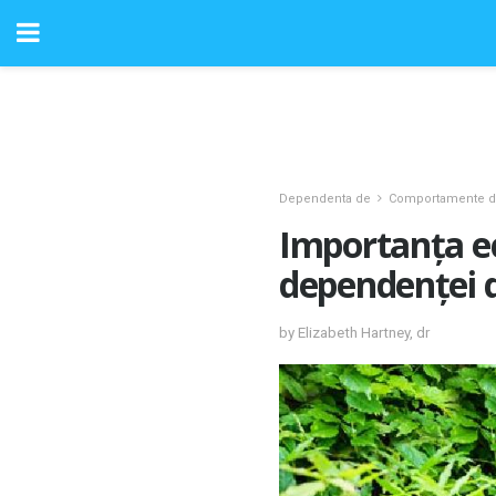
Dependenta de
Comportamente d
Importanța ec
dependenței 
by Elizabeth Hartney, dr