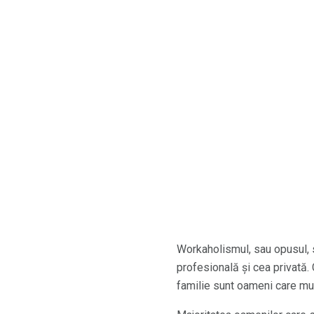
Workaholismul, sau opusul, s
profesională și cea privată. 
familie sunt oameni care mun