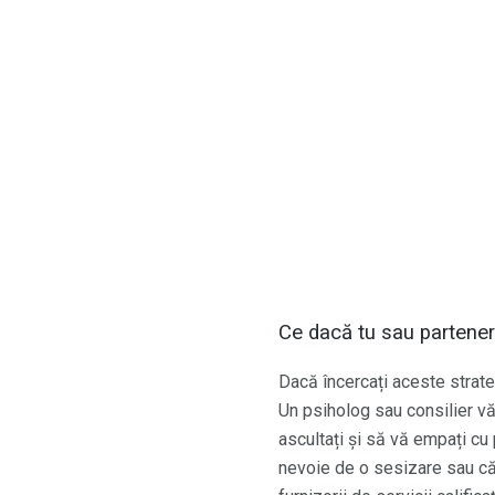
Ce dacă tu sau partener
Dacă încercați aceste strategi
Un psiholog sau consilier vă 
ascultați și să vă empați cu
nevoie de o sesizare sau cău