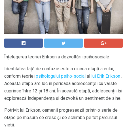
Înțelegerea teoriei Erikson a dezvoltării psihosociale
Identitatea față de confuzie este a cincea etapă a eului,
conform teoriei
psihologului psiho-social
al
lui Erik Erikson
.
Această etapă are loc în perioada adolescenței cu vârste
cuprinse între 12 și 18 ani. În această etapă, adolescenții își
explorează independența și dezvoltă un sentiment de sine.
Potrivit lui Erikson, oamenii progresează printr-o serie de
etape pe măsură ce cresc și se schimbă pe tot parcursul
vieții.