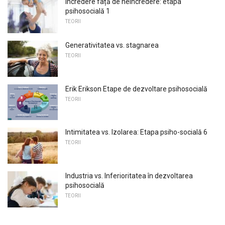
Încredere față de neîncredere: etapa
psihosocială 1
TEORII
Generativitatea vs. stagnarea
TEORII
Erik Erikson Etape de dezvoltare psihosocială
TEORII
Intimitatea vs. Izolarea: Etapa psiho-socială 6
TEORII
Industria vs. Inferioritatea în dezvoltarea
psihosocială
TEORII