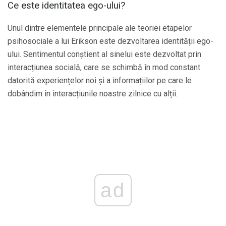
Ce este identitatea ego-ului?
Unul dintre elementele principale ale teoriei etapelor
psihosociale a lui Erikson este dezvoltarea identității ego-
ului. Sentimentul conștient al sinelui este dezvoltat prin
interacțiunea socială, care se schimbă în mod constant
datorită experiențelor noi și a informațiilor pe care le
dobândim în interacțiunile noastre zilnice cu alții.
ad