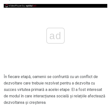
ad
În fiecare etapă, oamenii se confruntă cu un conflict de
dezvoltare care trebuie rezolvat pentru a dezvolta cu
succes virtutea primară a acelei etape. El a fost interesat
de modul în care interacțiunea socială și relațiile afectează
dezvoltarea și creșterea.