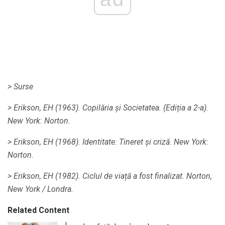
> Surse
> Erikson, EH (1963).
Copilăria și Societatea.
(Ediția a 2-a).
New York: Norton.
> Erikson, EH (1968).
Identitate: Tineret și criză.
New York:
Norton.
> Erikson, EH (1982).
Ciclul de viață a fost finalizat.
Norton,
New York / Londra.
Related Content