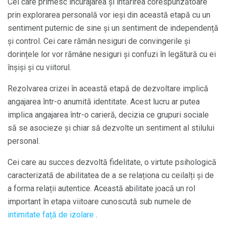
Cei care primesc încurajarea și întărirea corespunzătoare
prin explorarea personală vor ieși din această etapă cu un
sentiment puternic de sine și un sentiment de independență
și control. Cei care rămân nesiguri de convingerile și
dorințele lor vor rămâne nesiguri și confuzi în legătură cu ei
înșiși și cu viitorul.
Rezolvarea crizei în această etapă de dezvoltare implică
angajarea într-o anumită identitate. Acest lucru ar putea
implica angajarea într-o carieră, decizia ce grupuri sociale
să se asocieze și chiar să dezvolte un sentiment al stilului
personal.
Cei care au succes dezvoltă fidelitate, o virtute psihologică
caracterizată de abilitatea de a se relaționa cu ceilalți și de
a forma relații autentice. Această abilitate joacă un rol
important în etapa viitoare cunoscută sub numele de
intimitate față de izolare
.