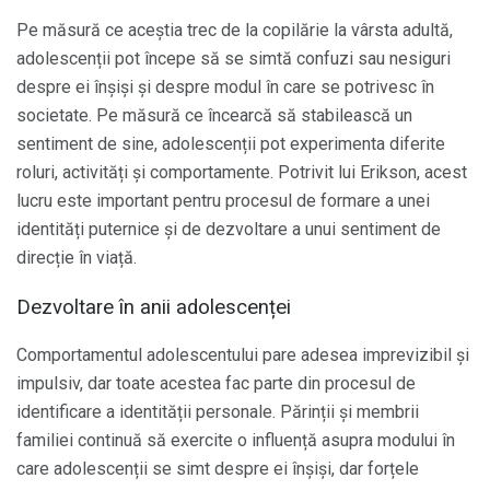
Pe măsură ce aceștia trec de la copilărie la vârsta adultă,
adolescenții pot începe să se simtă confuzi sau nesiguri
despre ei înșiși și despre modul în care se potrivesc în
societate. Pe măsură ce încearcă să stabilească un
sentiment de sine, adolescenții pot experimenta diferite
roluri, activități și comportamente. Potrivit lui Erikson, acest
lucru este important pentru procesul de formare a unei
identități puternice și de dezvoltare a unui sentiment de
direcție în viață.
Dezvoltare în anii adolescenței
Comportamentul adolescentului pare adesea imprevizibil și
impulsiv, dar toate acestea fac parte din procesul de
identificare a identității personale. Părinții și membrii
familiei continuă să exercite o influență asupra modului în
care adolescenții se simt despre ei înșiși, dar forțele