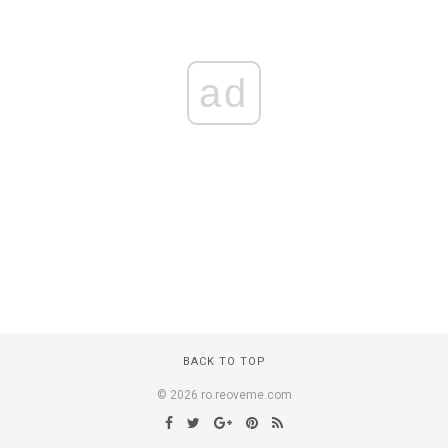
ad
BACK TO TOP
© 2026 ro.reoveme.com