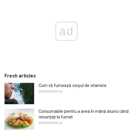
ad
Fresh articles
Cum vă fumează corpul de vitamine
DEPENDENTA DE
Consumabile pentru a avea în mână atunci când
renunțați la fumat
DEPENDENTA DE