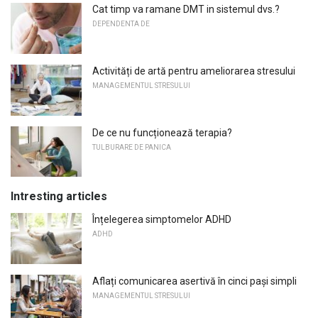
Cat timp va ramane DMT in sistemul dvs.?
DEPENDENTA DE
Activități de artă pentru ameliorarea stresului
MANAGEMENTUL STRESULUI
De ce nu funcționează terapia?
TULBURARE DE PANICA
Intresting articles
Înțelegerea simptomelor ADHD
ADHD
Aflați comunicarea asertivă în cinci pași simpli
MANAGEMENTUL STRESULUI