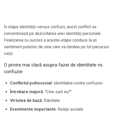
În etapa identității versus confuzii, acest conflict se
concentrează pe dezvoltarea unei identități personale.
Finalizarea cu succes a acestei etape conduce la un
sentiment puternic de sine care va rămâne pe tot parcursul
vieții.
O privire mai clară asupra fazei de identitate vs.
confuzie
Conflictul psihosocial:
identitatea contra confuziei
Întrebare majoră:
"Cine sunt eu?"
Virtutea de bază:
fidelitate
Evenimente importante:
Relații sociale