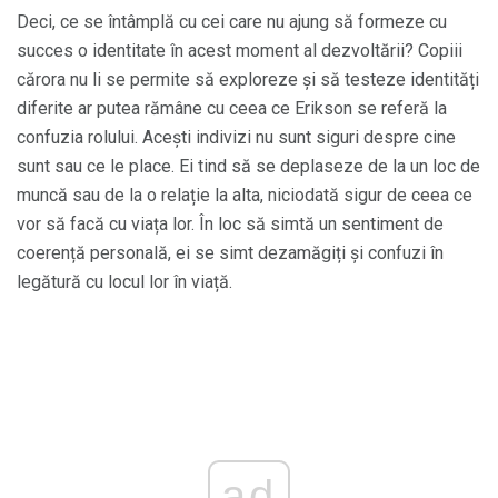
Deci, ce se întâmplă cu cei care nu ajung să formeze cu
succes o identitate în acest moment al dezvoltării? Copiii
cărora nu li se permite să exploreze și să testeze identități
diferite ar putea rămâne cu ceea ce Erikson se referă la
confuzia rolului. Acești indivizi nu sunt siguri despre cine
sunt sau ce le place. Ei tind să se deplaseze de la un loc de
muncă sau de la o relație la alta, niciodată sigur de ceea ce
vor să facă cu viața lor. În loc să simtă un sentiment de
coerență personală, ei se simt dezamăgiți și confuzi în
legătură cu locul lor în viață.
ad