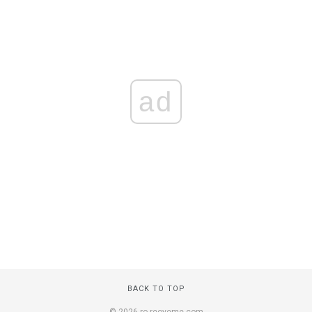
ad
BACK TO TOP
© 2026 ro.reoveme.com