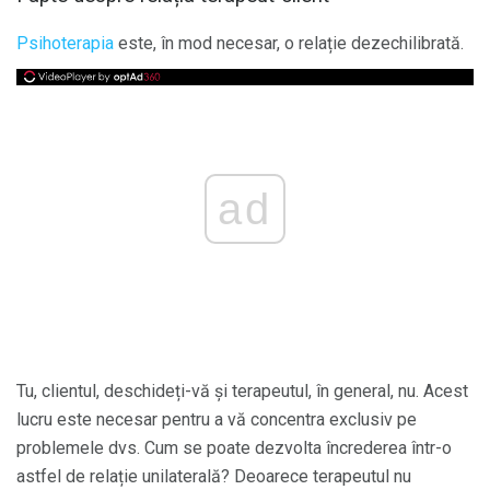
Psihoterapia
este, în mod necesar, o relație dezechilibrată.
ad
Tu, clientul, deschideți-vă și terapeutul, în general, nu. Acest
lucru este necesar pentru a vă concentra exclusiv pe
problemele dvs. Cum se poate dezvolta încrederea într-o
astfel de relație unilaterală? Deoarece terapeutul nu