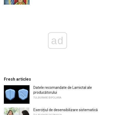
ad
Fresh articles
Datele recomandate de Lamictal ale
producătorului
TULBURARE BIPOLARA
Exercițiul de desensibilizare sistematică