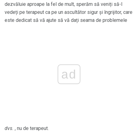
dezvăluie aproape la fel de mult, sperăm să veniți să-l
vedeți pe terapeut ca pe un ascultător sigur și îngrijitor, care
este dedicat să vă ajute să vă dați seama de problemele
ad
dvs.
, nu de terapeut.