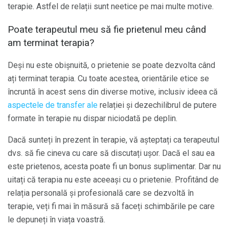
terapie. Astfel de relații sunt neetice pe mai multe motive.
Poate terapeutul meu să fie prietenul meu când
am terminat terapia?
Deși nu este obișnuită, o prietenie se poate dezvolta când
ați terminat terapia. Cu toate acestea, orientările etice se
încruntă în acest sens din diverse motive, inclusiv ideea că
aspectele de transfer ale
relației și dezechilibrul de putere
formate în terapie nu dispar niciodată pe deplin.
Dacă sunteți în prezent în terapie, vă așteptați ca terapeutul
dvs. să fie cineva cu care să discutați ușor. Dacă el sau ea
este prietenos, acesta poate fi un bonus suplimentar. Dar nu
uitați că terapia nu este aceeași cu o prietenie. Profitând de
relația personală și profesională care se dezvoltă în
terapie, veți fi mai în măsură să faceți schimbările pe care
le depuneți în viața voastră.