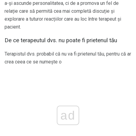
a-și ascunde personalitatea, ci de a promova un fel de
relație care să permită cea mai completă discuție și
explorare a tuturor reacțiilor care au loc între terapeut și
pacient.
De ce terapeutul dvs. nu poate fi prietenul tău
Terapistul dvs. probabil că nu va fi prietenul tău, pentru că ar
crea ceea ce se numește o
ad