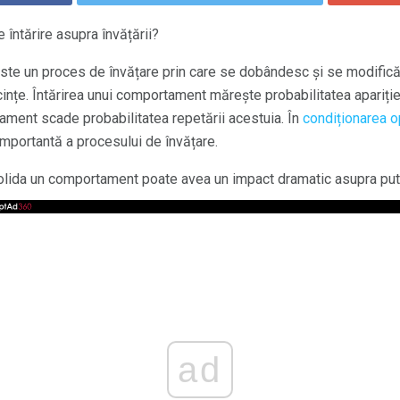
întărire asupra învățării?
este un proces de învățare prin care se dobândesc și se modific
țe. Întărirea unui comportament mărește probabilitatea apariției a
ment scade probabilitatea repetării acestuia. În
condiționarea o
mportantă a procesului de învățare.
lida un comportament poate avea un impact dramatic asupra puteri
ad