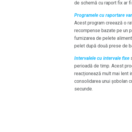
de schemă cu raport fix ar fi
Programele cu raportare var
Acest program creează o rat
recompense bazate pe un prog
furnizarea de pelete aliment
pelet după două prese de b
Intervalele cu intervale fixe
s
perioadă de timp. Acest prog
reacționează mult mai lent i
consolidarea unui șobolan cu
secunde.