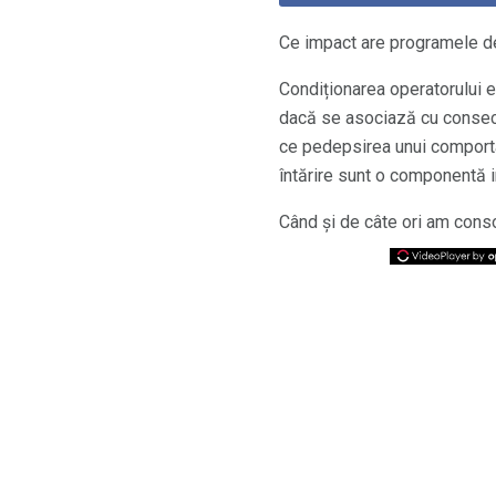
Ce impact are programele de 
Condiționarea operatorului 
dacă se asociază cu consecin
ce pedepsirea unui comporta
întărire sunt o componentă i
Când și de câte ori am conso