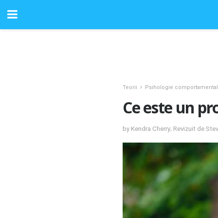
Teorii
Psihologie comportamental
Ce este un p
by Kendra Cherry; Revizuit de St