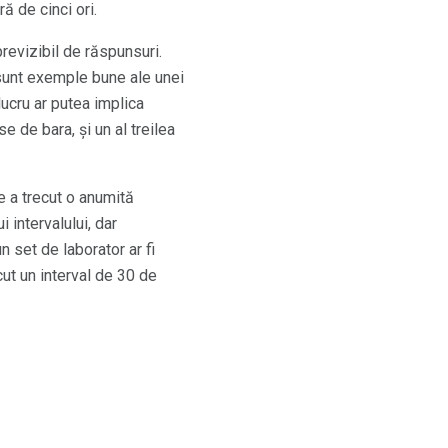
ă de cinci ori.
revizibil de răspunsuri.
 sunt exemple bune ale unei
lucru ar putea implica
 de bara, și un al treilea
 a trecut o anumită
 intervalului, dar
 set de laborator ar fi
ut un interval de 30 de