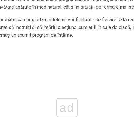
e învățare apărute în mod natural, cât și în situații de formare mai st
, probabil că comportamentele nu vor fi întărite de fiecare dată cân
nat să instruiți și să întăriți o acțiune, cum ar fi în sala de clasă,
urmați un anumit program de întărire.
ad