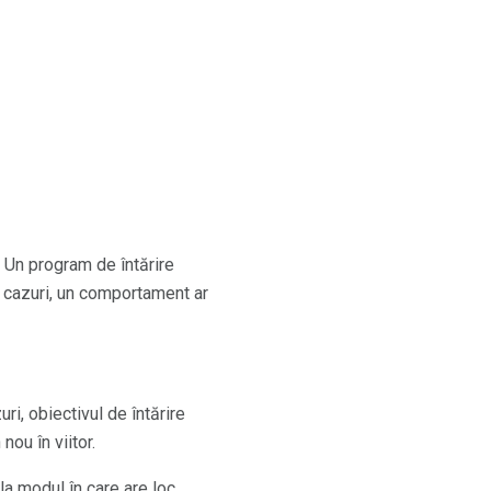
 Un program de întărire
le cazuri, un comportament ar
uri, obiectivul de întărire
ou în viitor.
la modul în care are loc