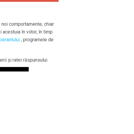
ă noi comportamente, chiar
cestuia în viitor, în timp
perantului
, programele de
i și ratei răspunsului.