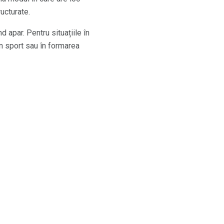
ructurate.
d apar. Pentru situațiile în
 în sport sau în formarea