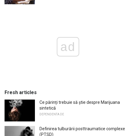
ad
Fresh articles
Ce părinți trebuie să știe despre Marijuana
sintetică
DEPENDENTA DE
Definirea tulburării posttraumatice complexe
(PTSD)