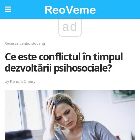
ad
Resurse pentru studenți
Ce este conflictul în timpul
dezvoltării psihosociale?
by Kendra Cherry