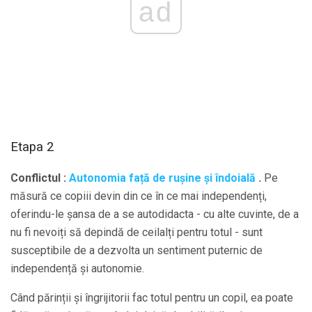
ad
Etapa 2
Conflictul
:
Autonomia față de rușine și îndoială
.
Pe
măsură ce copiii devin din ce în ce mai independenți,
oferindu-le șansa de a se autodidacta - cu alte cuvinte, de a
nu fi nevoiți să depindă de ceilalți pentru totul - sunt
susceptibile de a dezvolta un sentiment puternic de
independență și autonomie.
Când părinții și îngrijitorii fac totul pentru un copil, ea poate