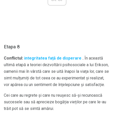
Etapa 8
Conflictul:
integritatea față de disperare
.
În această
ultimă etapă a teoriei dezvoltării psihosociale a lui Erikson,
oamenii mai în vârstă care se uită înapoi la viața lor, care se
simt mulțumiți de tot ceea ce au experimentat și realizat,
vor apărea cu un sentiment de înțelepciune și satisfacție.
Cei care au regrete și care nu reușesc să-și recunoască
succesele sau să aprecieze bogăția vieților pe care le-au
trăit pot să se simtă amărui.