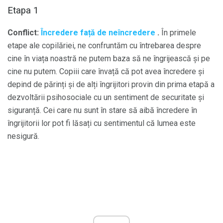
Etapa 1
Conflict:
Încredere față de neîncredere
.
În primele
etape ale copilăriei, ne confruntăm cu întrebarea despre
cine în viața noastră ne putem baza să ne îngrijească și pe
cine nu putem. Copiii care învață că pot avea încredere și
depind de părinți și de alți îngrijitori provin din prima etapă a
dezvoltării psihosociale cu un sentiment de securitate și
siguranță. Cei care nu sunt în stare să aibă încredere în
îngrijitorii lor pot fi lăsați cu sentimentul că lumea este
nesigură.