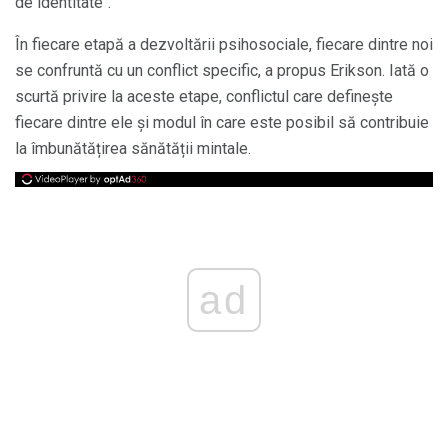
de identitate".
În fiecare etapă a dezvoltării psihosociale, fiecare dintre noi
se confruntă cu un conflict specific, a propus Erikson. Iată o
scurtă privire la aceste etape, conflictul care definește
fiecare dintre ele și modul în care este posibil să contribuie
la îmbunătățirea sănătății mintale.
ad