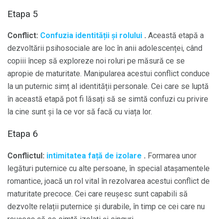
Etapa 5
Conflict:
Confuzia identității și rolului
.
Această etapă a
dezvoltării psihosociale are loc în anii adolescenței, când
copiii încep să exploreze noi roluri pe măsură ce se
apropie de maturitate. Manipularea acestui conflict conduce
la un puternic simț al identității personale. Cei care se luptă
în această etapă pot fi lăsați să se simtă confuzi cu privire
la cine sunt și la ce vor să facă cu viața lor.
Etapa 6
Conflictul:
intimitatea față de izolare
.
Formarea unor
legături puternice cu alte persoane, în special atașamentele
romantice, joacă un rol vital în rezolvarea acestui conflict de
maturitate precoce. Cei care reușesc sunt capabili să
dezvolte relații puternice și durabile, în timp ce cei care nu