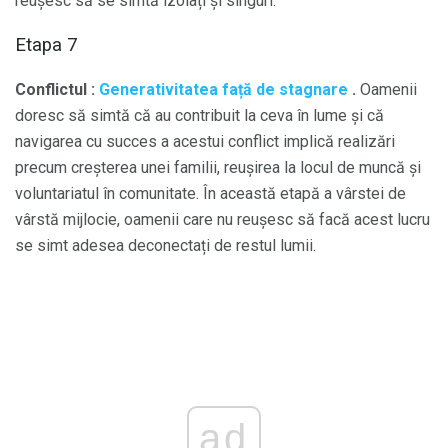
reușesc să se simtă izolați și singuri.
Etapa 7
Conflictul
:
Generativitatea față de stagnare
.
Oamenii
doresc să simtă că au contribuit la ceva în lume și că
navigarea cu succes a acestui conflict implică realizări
precum creșterea unei familii, reușirea la locul de muncă și
voluntariatul în comunitate. În această etapă a vârstei de
vârstă mijlocie, oamenii care nu reușesc să facă acest lucru
se simt adesea deconectați de restul lumii.
ad