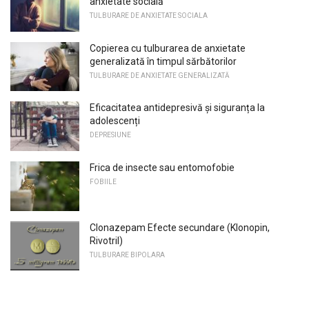
anxietate socială
TULBURARE DE ANXIETATE SOCIALA
Copierea cu tulburarea de anxietate
generalizată în timpul sărbătorilor
TULBURARE DE ANXIETATE GENERALIZATĂ
Eficacitatea antidepresivă și siguranța la
adolescenți
DEPRESIUNE
Frica de insecte sau entomofobie
FOBIILE
Clonazepam Efecte secundare (Klonopin,
Rivotril)
TULBURARE BIPOLARA