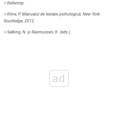
> Referințe:
> Kline, P. Manualul de testare psihologică.
New York:
Routledge;
2012.
> Salking, N. și Rasmussen, K. (eds.).
ad