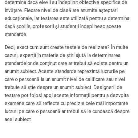
determina dacă elevii au îndeplinit obiective specifice de
învățare. Fiecare nivel de clasă are anumite așteptări
educaționale, iar testarea este utilizată pentru a determina
dacă școlile, profesorii și studenții îndeplinesc aceste
standarde.
Deci, exact cum sunt create testele de realizare? În multe
cazuri, experții în materie de știri ajută la determinarea
standardelor de conținut care ar trebui să existe pentru un
anumit subiect. Aceste standarde reprezintă lucrurile pe
care o persoană la un anumit nivel de calificare sau nivel
trebuie să știe despre un anumit subiect. Designerii de
testare pot folosi apoi aceste informații pentru a dezvolta
examene care să reflecte cu precizie cele mai importante
lucruri pe care o persoană ar trebui să le cunoască despre
acel subiect.