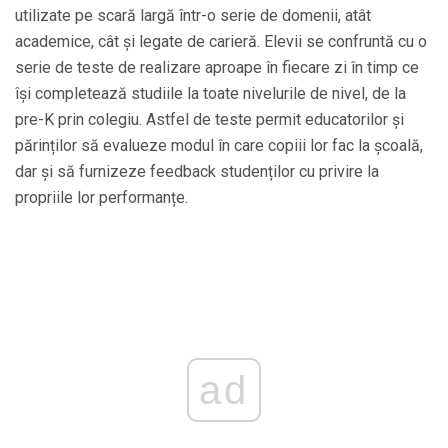
utilizate pe scară largă într-o serie de domenii, atât
academice, cât și legate de carieră. Elevii se confruntă cu o
serie de teste de realizare aproape în fiecare zi în timp ce
își completează studiile la toate nivelurile de nivel, de la
pre-K prin colegiu. Astfel de teste permit educatorilor și
părinților să evalueze modul în care copiii lor fac la școală,
dar și să furnizeze feedback studenților cu privire la
propriile lor performanțe.
ad