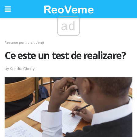
ad
Resurse pentru studenți
Ce este un test de realizare?
by Kendra Cherry