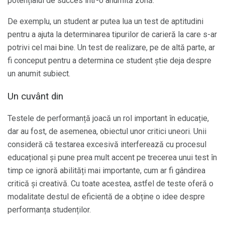
potențialul de succes într-o anumită zonă.
De exemplu, un student ar putea lua un test de aptitudini
pentru a ajuta la determinarea tipurilor de carieră la care s-ar
potrivi cel mai bine. Un test de realizare, pe de altă parte, ar
fi conceput pentru a determina ce student știe deja despre
un anumit subiect.
Un cuvânt din
Testele de performanță joacă un rol important în educație,
dar au fost, de asemenea, obiectul unor critici uneori. Unii
consideră că testarea excesivă interferează cu procesul
educațional și pune prea mult accent pe trecerea unui test în
timp ce ignoră abilități mai importante, cum ar fi gândirea
critică și creativă. Cu toate acestea, astfel de teste oferă o
modalitate destul de eficientă de a obține o idee despre
performanța studenților.