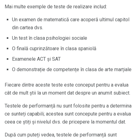
Mai multe exemple de teste de realizare includ:
Un examen de matematică care acoperă ultimul capitol
din cartea dvs.
Un test în clasa psihologiei sociale
O finală cuprinzătoare în clasa spaniolă
Examenele ACT și SAT
O demonstrație de competențe în clasa de arte marțiale
Fiecare dintre aceste teste este conceput pentru a evalua
cât de mult știi la un moment dat despre un anumit subiect.
Testele de performanță nu sunt folosite pentru a determina
ce sunteți capabili; acestea sunt concepute pentru a evalua
ceea ce știți și nivelul dvs. de pricepere la momentul dat.
După cum puteți vedea, testele de performanță sunt