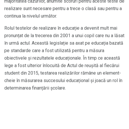
majoritatea cazurilor, anumite scoruri pentru aceste teste de
realizare sunt necesare pentru a trece o clasă sau pentru a
continua la nivelul următor.
Rolul testelor de realizare în educație a devenit mult mai
pronunțat de la trecerea din 2001 a unui copil care nu a lăsat
în urmă actul. Această legislație sa axat pe educația bazată
pe standarde care a fost utilizată pentru a măsura
obiectivele și rezultatele educaționale. În timp ce această
lege a fost ulterior înlocuită de Actul de reușită al fiecărui
student din 2015, testarea realizărilor rămâne un element-
cheie în măsurarea succesului educațional și joacă un rol în
determinarea finanțării școlare.