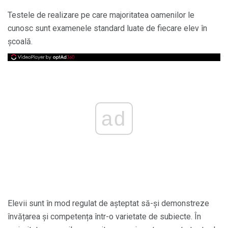
Testele de realizare pe care majoritatea oamenilor le
cunosc sunt examenele standard luate de fiecare elev în
școală.
ad
Elevii sunt în mod regulat de așteptat să-și demonstreze
învățarea și competența într-o varietate de subiecte. În