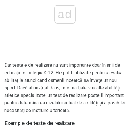
ad
Dar testele de realizare nu sunt importante doar în anii de
educație și colegiu K-12. Ele pot fi utilizate pentru a evalua
abilitățile atunci când oamenii încearcă să învețe un nou
sport. Dacă ați învățat dans, arte marțiale sau alte abilități
atletice specializate, un test de realizare poate fi important
pentru determinarea nivelului actual de abilități și a posibilei
necesități de instruire ulterioară.
Exemple de teste de realizare