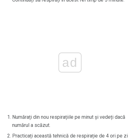
ad
Numărați din nou respirațiile pe minut și vedeți dacă
numărul a scăzut.
Practicați această tehnică de respirație de 4 ori pe zi