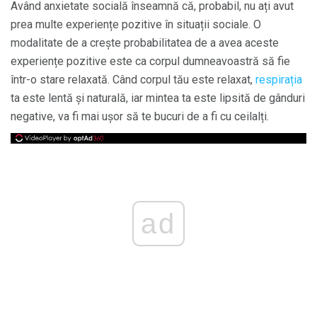
Având anxietate socială înseamnă că, probabil, nu ați avut
prea multe experiențe pozitive în situații sociale. O
modalitate de a crește probabilitatea de a avea aceste
experiențe pozitive este ca corpul dumneavoastră să fie
într-o stare relaxată. Când corpul tău este relaxat,
respirația
ta este lentă și naturală, iar mintea ta este lipsită de gânduri
negative, va fi mai ușor să te bucuri de a fi cu ceilalți.
ad