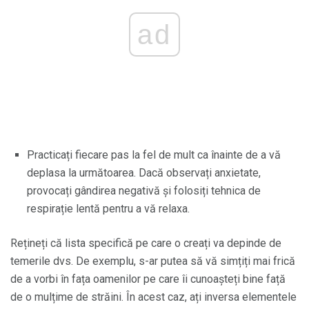
ad
Practicați fiecare pas la fel de mult ca înainte de a vă
deplasa la următoarea. Dacă observați anxietate,
provocați gândirea negativă și folosiți tehnica de
respirație lentă pentru a vă relaxa.
Rețineți că lista specifică pe care o creați va depinde de
temerile dvs. De exemplu, s-ar putea să vă simțiți mai frică
de a vorbi în fața oamenilor pe care îi cunoașteți bine față
de o mulțime de străini. În acest caz, ați inversa elementele