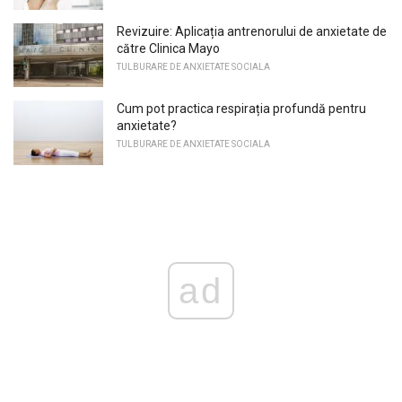
Revizuire: Aplicația antrenorului de anxietate de
către Clinica Mayo
TULBURARE DE ANXIETATE SOCIALA
Cum pot practica respirația profundă pentru
anxietate?
TULBURARE DE ANXIETATE SOCIALA
ad