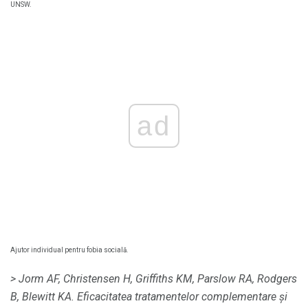
UNSW.
ad
Ajutor individual pentru fobia socială.
> Jorm AF, Christensen H, Griffiths KM, Parslow RA, Rodgers
B, Blewitt KA.
Eficacitatea tratamentelor complementare și