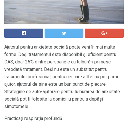
Ajutorul pentru anxietate socială poate veni în mai multe
forme. Deși tratamentul este disponibil și eficient pentru
DAS, doar 25% dintre persoanele cu tulburări primesc
vreodată tratament. Deși nu este un substitut pentru
tratamentul profesional, pentru cei care altfel nu pot primi
ajutor, ajutorul de sine este un bun punct de plecare.
Strategiile de auto-ajutorare pentru tulburarea de anxietate
socială pot fi folosite la domiciliu pentru a depăși
simptomele.
Practicați respirația profundă