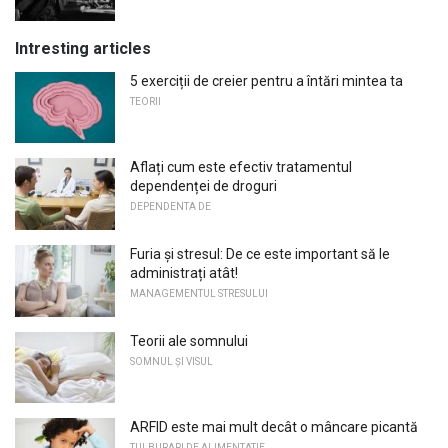
Intresting articles
5 exerciții de creier pentru a întări mintea ta
TEORII
Aflați cum este efectiv tratamentul
dependenței de droguri
DEPENDENTA DE
Furia și stresul: De ce este important să le
administrați atât!
MANAGEMENTUL STRESULUI
Teorii ale somnului
SOMNUL ȘI VISUL
ARFID este mai mult decât o mâncare picantă
TULBURARI DE ALIMENTATIE