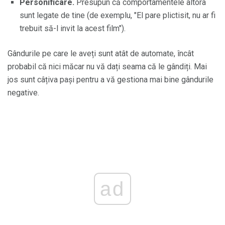
Personificare.
Presupun că comportamentele altora
sunt legate de tine (de exemplu, "El pare plictisit, nu ar fi
trebuit să-l invit la acest film").
Gândurile pe care le aveți sunt atât de automate, încât
probabil că nici măcar nu vă dați seama că le gândiți. Mai
jos sunt câțiva pași pentru a vă gestiona mai bine gândurile
negative.
ad