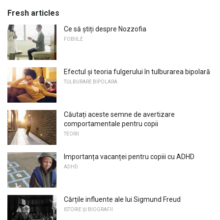
Fresh articles
Ce să știți despre Nozzofia
FOBIILE
Efectul și teoria fulgerului în tulburarea bipolară
TULBURARE BIPOLARA
Căutați aceste semne de avertizare
comportamentale pentru copii
TEORII
Importanța vacanței pentru copiii cu ADHD
ADHD
Cărțile influente ale lui Sigmund Freud
ISTORIE ȘI BIOGRAFII