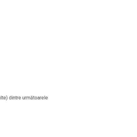
lte) dintre următoarele