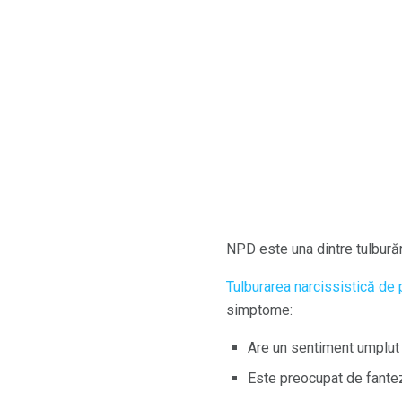
NPD este una dintre tulbură
Tulburarea narcissistică de 
simptome:
Are un sentiment umplut
Este preocupat de fantezii