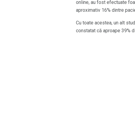
online, au fost efectuate fo
aproximativ 16% dintre paci
Cu toate acestea, un alt stu
constatat că aproape 39% d