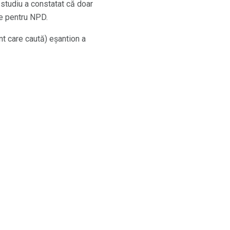
 studiu a constatat că doar
re pentru NPD.
nt care caută) eșantion a