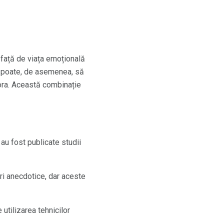
 față de viața emoțională
 poate, de asemenea, să
tora. Această combinație
au fost publicate studii
ri anecdotice, dar aceste
 utilizarea tehnicilor