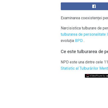
Examinarea coexistenței pers
Narcisistica tulburare de pe
tulburarea de personalitate 
evoluția
BPD
.
Ce este tulburarea de pe
NPD este una dintre cele 1
Statistic al Tulburărilor Men