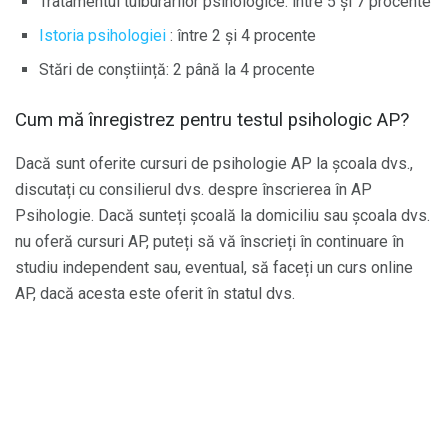
Tratamentul tulburărilor psihologice: între 5 și 7 procente
Istoria psihologiei
: între 2 și 4 procente
Stări de conștiință: 2 până la 4 procente
Cum mă înregistrez pentru testul psihologic AP?
Dacă sunt oferite cursuri de psihologie AP la școala dvs.,
discutați cu consilierul dvs. despre înscrierea în AP
Psihologie. Dacă sunteți școală la domiciliu sau școala dvs.
nu oferă cursuri AP, puteți să vă înscrieți în continuare în
studiu independent sau, eventual, să faceți un curs online
AP, dacă acesta este oferit în statul dvs.