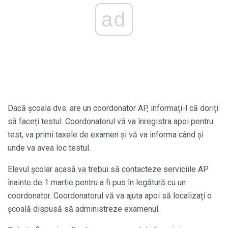
ad
Dacă școala dvs. are un coordonator AP, informați-l că doriți
să faceți testul. Coordonatorul vă va înregistra apoi pentru
test, va primi taxele de examen și vă va informa când și
unde va avea loc testul.
Elevul școlar acasă va trebui să contacteze serviciile AP
înainte de 1 martie pentru a fi pus în legătură cu un
coordonator. Coordonatorul vă va ajuta apoi să localizați o
școală dispusă să administreze examenul.