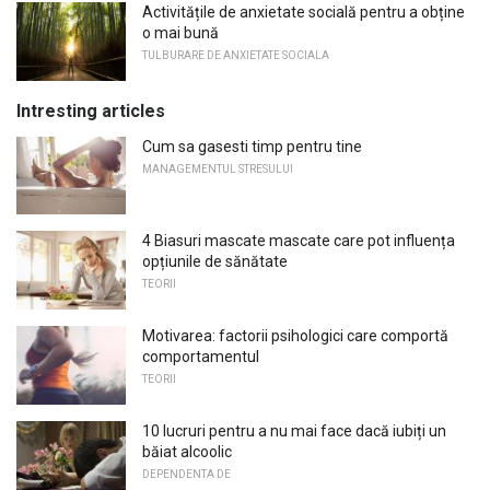
Activitățile de anxietate socială pentru a obține
o mai bună
TULBURARE DE ANXIETATE SOCIALA
Intresting articles
Cum sa gasesti timp pentru tine
MANAGEMENTUL STRESULUI
4 Biasuri mascate mascate care pot influența
opțiunile de sănătate
TEORII
Motivarea: factorii psihologici care comportă
comportamentul
TEORII
10 lucruri pentru a nu mai face dacă iubiți un
băiat alcoolic
DEPENDENTA DE