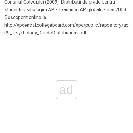
Consiliul Colegiului (2009). Distribuții de grade pentru
studenții psihologiei AP - Examinări AP globale - mai 2009.
Descoperit online la
http://apcentral.collegeboard.com/apc/public/repository/ap
09_Psychology_GradeDistributions.pdf
ad