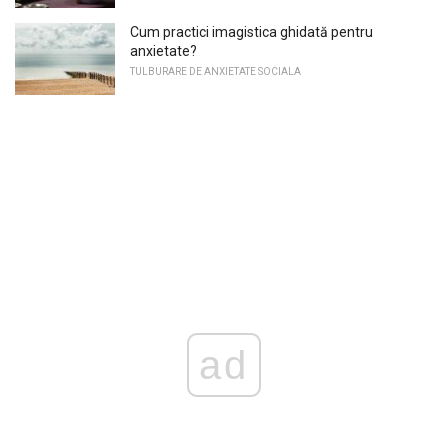
Cum practici imagistica ghidată pentru
anxietate?
TULBURARE DE ANXIETATE SOCIALA
ad