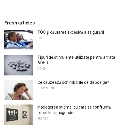
Fresh articles
TOC și căutarea excesivă a asigurării
TOC
Tipuri de stimulente utilizate pentru a trata
ADHD
ADHD
Ce cauzează schimbările de dispoziție?
DEPRESIUNE
Înțelegerea stigmei cu care se confruntă
femeile transgender
RELAŢII