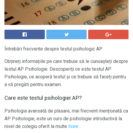
Întrebări frecvente despre testul psihologic AP
Obțineți informațiile pe care trebuie să le cunoașteți despre
testul AP Psihologie. Descoperiți ce este testul AP
Psihologie, ce acoperă testul și ce trebuie să faceți pentru
a vă pregăti pentru examen.
Care este testul psihologiei AP?
Psihologia avansată de plasare, mai frecvent menționată ca
AP Psihologie, este un curs de psihologie introductivă la
nivel de colegiu oferit la multe
licee
.