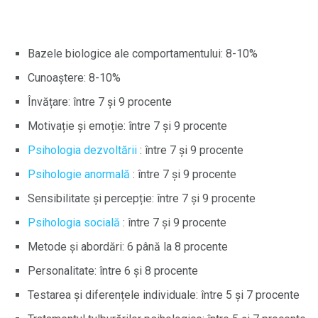
Bazele biologice ale comportamentului: 8-10%
Cunoaștere: 8-10%
Învățare: între 7 și 9 procente
Motivație și emoție: între 7 și 9 procente
Psihologia dezvoltării
: între 7 și 9 procente
Psihologie anormală
: între 7 și 9 procente
Sensibilitate și percepție: între 7 și 9 procente
Psihologia socială
: între 7 și 9 procente
Metode și abordări: 6 până la 8 procente
Personalitate: între 6 și 8 procente
Testarea și diferențele individuale: între 5 și 7 procente