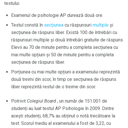
testului.
Examenul de psihologie AP durează două ore.
Testul constă în
secțiunea
cu răspunsuri
multiple
și
secțiunea de răspuns liber. Există 100 de întrebări cu
răspunsuri multiple și două întrebări gratuite de răspuns.
Elevii au 70 de minute pentru a completa secțiunea cu
mai multe opțiuni și 50 de minute pentru a completa
secțiunea de răspuns liber.
Porțiunea cu mai multe opțiuni a examenului reprezintă
două treimi din scor, în timp ce secțiunea de răspuns
liber reprezintă restul de o treime din scor.
Potrivit
Colegiul Board
, un număr de 151.001 de
studenți au luat testul AP Psihologie în 2009. Dintre
acești studenți, 68,7% au obținut o notă trecătoare la
test. Scorul mediu al examenului a fost de 3,22, cu